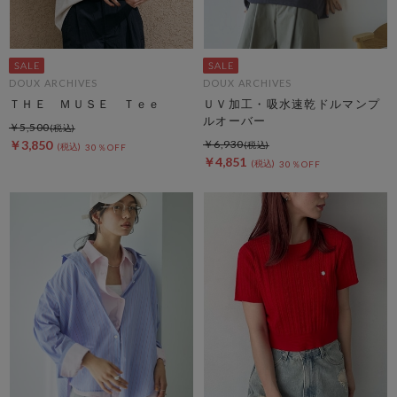
DOUX ARCHIVES
DOUX ARCHIVES
ＴＨＥ ＭＵＳＥ Ｔｅｅ
ＵＶ加工・吸水速乾ドルマンプ
ルオーバー
￥5,500
￥3,850
￥6,930
30％OFF
￥4,851
30％OFF