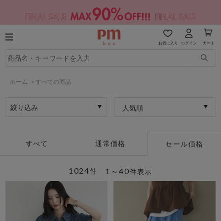
お気に入り
ログイン
カート
ホーム
>
すべての商品
絞り込み
人気順
すべて
通常価格
セール価格
1024
1～40
件
件表示