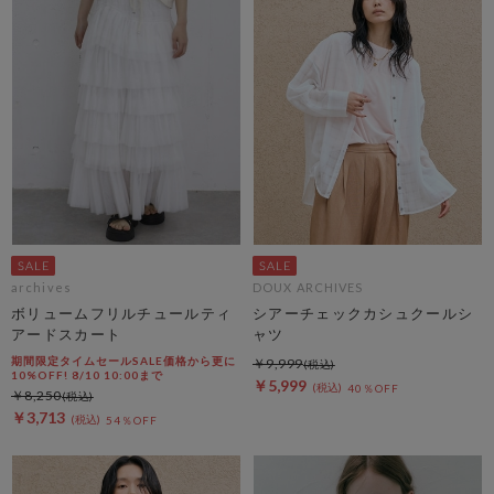
archives
DOUX ARCHIVES
ボリュームフリルチュールティ
シアーチェックカシュクールシ
アードスカート
ャツ
期間限定タイムセールSALE価格から更に
￥9,999
10%OFF! 8/10 10:00まで
￥5,999
40％OFF
￥8,250
￥3,713
54％OFF