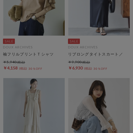
DOUX ARCHIVES
DOUX ARCHIVES
袖フリルプリントＴシャツ
リブロングタイトスカート／
￥5,940
￥9,900
￥4,158
￥6,930
30％OFF
30％OFF