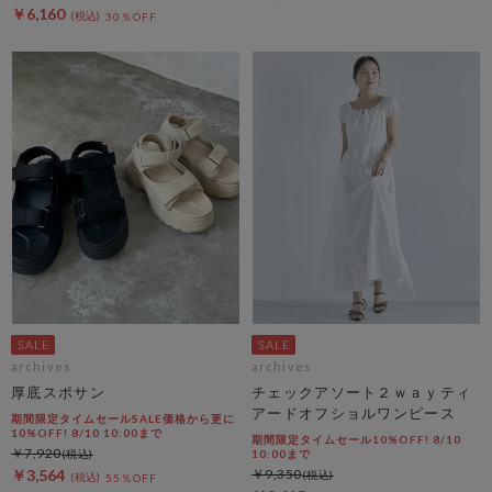
￥6,160
30％OFF
archives
archives
厚底スポサン
チェックアソート２ｗａｙティ
アードオフショルワンピース
期間限定タイムセールSALE価格から更に
10%OFF! 8/10 10:00まで
期間限定タイムセール10%OFF! 8/10
￥7,920
10:00まで
￥3,564
￥9,350
55％OFF