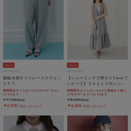
archives
archives
接触冷感サイドレーススウェッ
【シャーリングで華やぐ2wayワ
トＰＴ
ンピース】２ｗａｙリボンシャ
ーリングノースリワンピース
期間限定タイムセール10%OFF! 8/10
期間限定タイムセールSALE価格から更に
10:00まで
10%OFF! 8/10 10:00まで
￥7,700
￥8,800
￥6,930
￥6,336
10％OFF
28％OFF