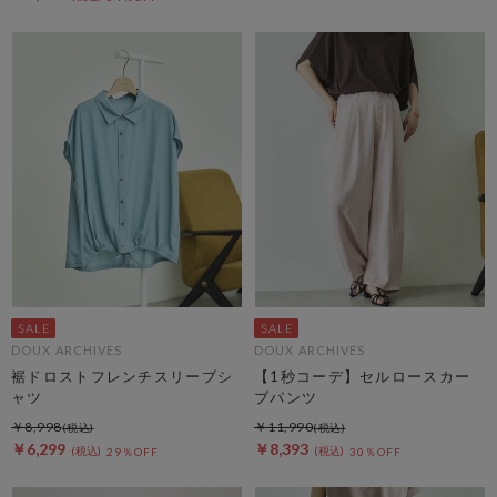
DOUX ARCHIVES
DOUX ARCHIVES
裾ドロストフレンチスリーブシ
【1秒コーデ】セルロースカー
ャツ
ブパンツ
￥8,998
￥11,990
￥6,299
￥8,393
29％OFF
30％OFF