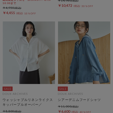
￥14,960
10:00まで
￥10,472
30％OFF
￥4,950
￥4,455
10％OFF
DOUX ARCHIVES
DOUX ARCHIVES
ウォッシャブルリネンライクス
シアーデニムフードシャツ
キッパープルオーバー／
￥11,000
￥8,800
￥6,600
40％OFF