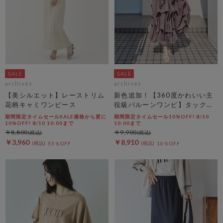
archives
archives
【美シルエット】レーストリム
新色追加！【360度かわいい主
花柄キャミワンピース
役級バルーンワンピ】タックバ
ルーンノースリギャザーワンピ
期間限定タイムセールSALE価格から更に
期間限定タイムセール10%OFF! 8/10
ース
10%OFF! 8/10 10:00まで
10:00まで
￥8,800
￥9,900
￥3,960
￥8,910
55％OFF
10％OFF