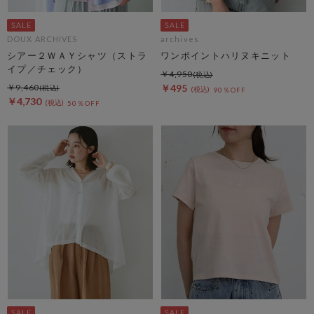
DOUX ARCHIVES
archives
シアー２ＷＡＹシャツ（ストラ
ワンポイントハリヌキニット
イプ／チェック）
￥4,950
￥9,460
￥495
90％OFF
￥4,730
50％OFF