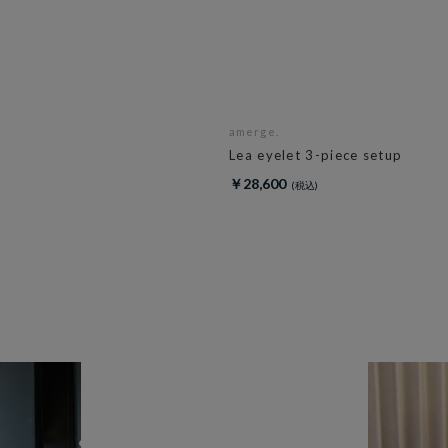
amerge.
Lea eyelet 3-piece setup
￥28,600