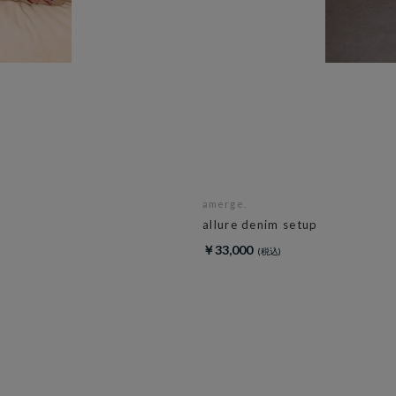
amerge.
allure denim setup
￥33,000