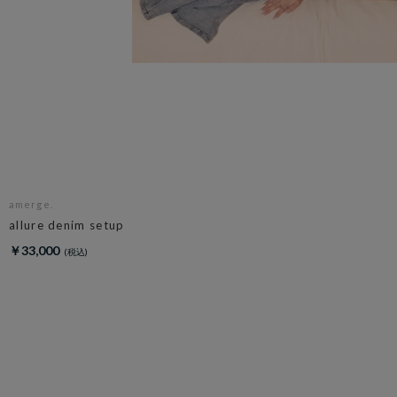
amerge.
allure denim setup
￥33,000