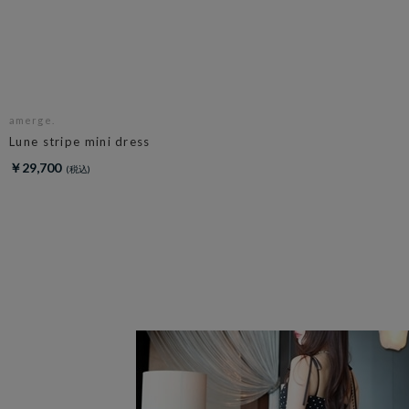
amerge.
Lune stripe mini dress
￥29,700