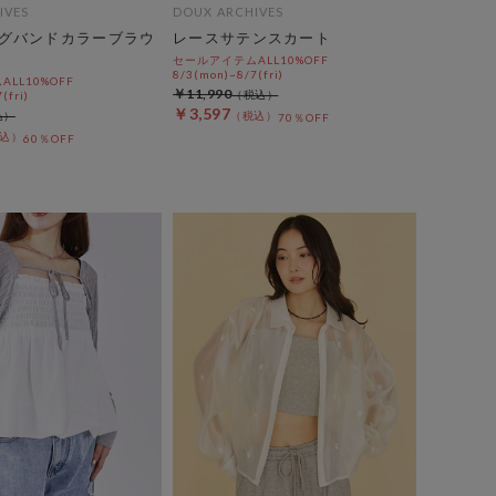
IVES
DOUX ARCHIVES
グバンドカラーブラウ
レースサテンスカート
セールアイテムALL10%OFF
8/3(mon)~8/7(fri)
LL10%OFF
￥11,990
(fri)
￥3,597
70％OFF
60％OFF