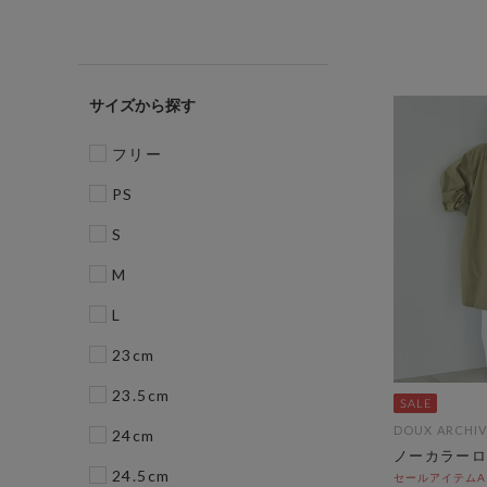
サイズ
フリー
PS
S
M
L
23cm
23.5cm
DOUX ARCHIV
24cm
ノーカラーロ
24.5cm
セールアイテムAL