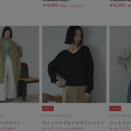
￥4,290
￥4,290
70％OFF
ES
DOUX ARCHIVES
DOUX ARCH
ングコート
ウォッシャブルドルマンニット／
ニットジャ
L10%OFF
セールアイテムALL10%OFF
セールアイテムA