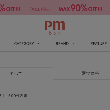
CATEGORY
BRAND
FEATURE
通常価格
すべて
61
600
～
件表示