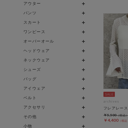
アウター
パンツ
スカート
ワンピース
オーバーオール
ヘッドウェア
ネックウェア
シューズ
バッグ
アイウェア
ベルト
archives
アクセサリ
フレアレース
￥5,500
その他
￥4,400
小物