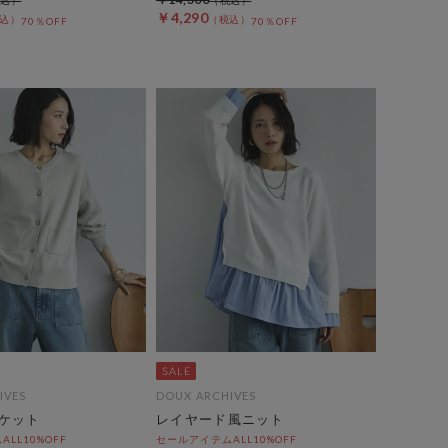
￥4,290
70％OFF
70％OFF
IVES
DOUX ARCHIVES
ケット
レイヤード風ニット
LL10%OFF
セールアイテムALL10%OFF