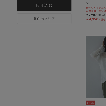
ン
絞り込む
セールアイテムAL
8/3(mon)~8/7(f
￥9,900
条件のクリア
￥4,950