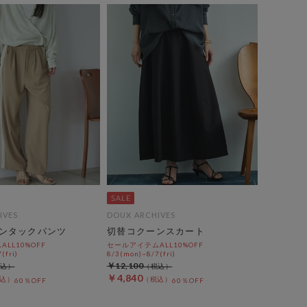
IVES
DOUX ARCHIVES
ンタックパンツ
切替コクーンスカート
LL10%OFF
セールアイテムALL10%OFF
(fri)
8/3(mon)~8/7(fri)
￥12,100
￥4,840
60％OFF
60％OFF