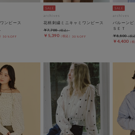
archives
archives
ワンピース
花柄刺繍ミニキャミワンピース
バルーンビ
ＳＥＴ
￥7,700
￥5,390
￥8,800
50％OFF
30％OFF
￥4,400