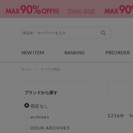
NEW ITEM
RANKING
PREORDER
ホーム
>
すべての商品
ブランド
指定なし
1216
5
件
archives
DOUX ARCHIVES