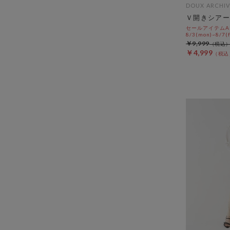
DOUX ARCHIV
Ｖ開きシアー
セールアイテムAL
8/3(mon)~8/7(f
￥9,999
￥4,999