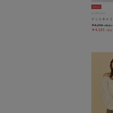
archives
ドットキャミ
￥8,250
￥4,125