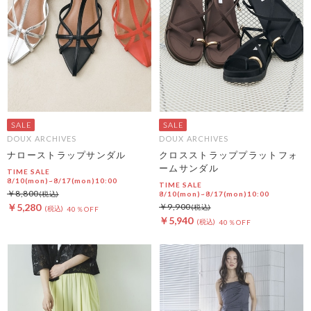
DOUX ARCHIVES
DOUX ARCHIVES
ナローストラップサンダル
クロスストラッププラットフォ
ームサンダル
TIME SALE
8/10(mon)~8/17(mon)10:00
TIME SALE
￥8,800
8/10(mon)~8/17(mon)10:00
￥5,280
￥9,900
40％OFF
￥5,940
40％OFF