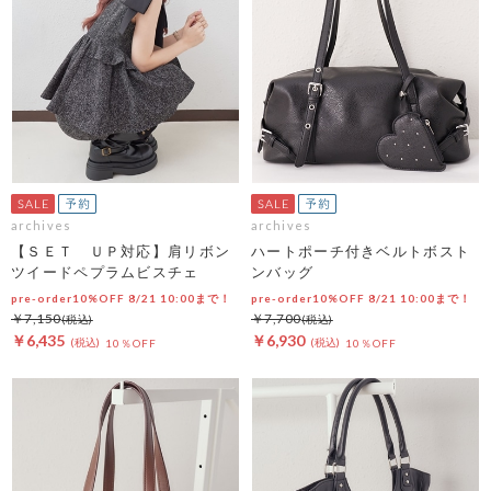
archives
archives
【ＳＥＴ ＵＰ対応】肩リボン
ハートポーチ付きベルトボスト
ツイードペプラムビスチェ
ンバッグ
pre-order10%OFF 8/21 10:00まで！
pre-order10%OFF 8/21 10:00まで！
￥7,150
￥7,700
￥6,435
￥6,930
10％OFF
10％OFF