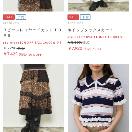
archives
archives
３ピースレイヤードカットＴＯ
ホイップタックスカート
ＰＳ
pre-order10%OFF 8/21 10:00まで！
￥8,800
pre-order10%OFF 8/21 10:00まで！
￥8,250
￥7,920
10％OFF
￥7,425
10％OFF