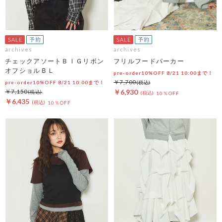
archives
archives
チェックアソートＢＩＧリボン
フリルフードパーカー
オフショルＢＬ
pre-order10%OFF 8/21 10:00まで！
￥7,700
pre-order10%OFF 8/21 10:00まで！
￥7,150
￥6,930
10％OFF
￥6,435
10％OFF