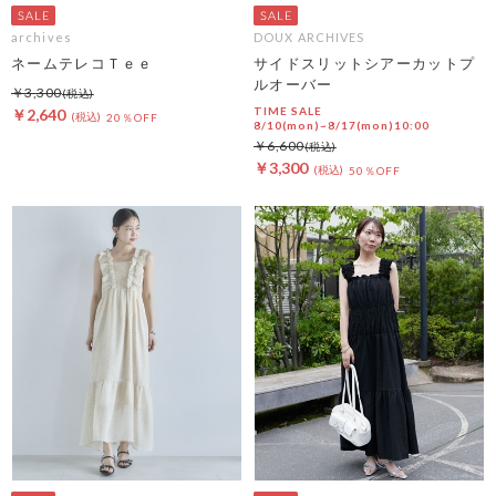
archives
DOUX ARCHIVES
ネームテレコＴｅｅ
サイドスリットシアーカットプ
ルオーバー
￥3,300
TIME SALE
￥2,640
20％OFF
8/10(mon)~8/17(mon)10:00
￥6,600
￥3,300
50％OFF