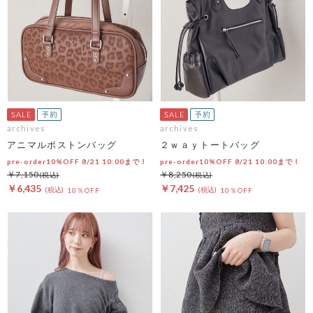
archives
archives
アニマルボストンバッグ
２ｗａｙトートバッグ
pre-order10%OFF 8/21 10:00まで！
pre-order10%OFF 8/21 10:00まで！
￥7,150
￥8,250
￥6,435
￥7,425
10％OFF
10％OFF