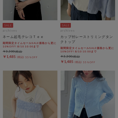
archives
archives
ネーム起毛テレコＴｅｅ
カップ付レーストリミングタン
クトップ
期間限定タイムセールSALE価格から更に
10%OFF! 8/10 10:00まで
期間限定タイムセールSALE価格から更に
￥3,300
10%OFF! 8/10 10:00まで
￥1,485
￥3,300
55％OFF
￥1,485
55％OFF