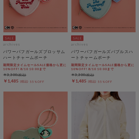
archives
archives
パワーパフガールズブロッサム
パワーパフガールズバブルスハ
ハートチャームポーチ
ートチャームポーチ
期間限定タイムセールSALE価格から更に
期間限定タイムセールSALE価格から更に
10%OFF! 8/10 10:00まで
10%OFF! 8/10 10:00まで
￥3,300
￥3,300
￥1,485
￥1,485
55％OFF
55％OFF