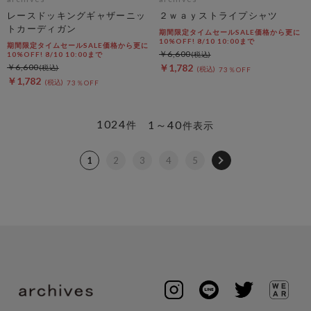
レースドッキングギャザーニッ
２ｗａｙストライプシャツ
トカーディガン
期間限定タイムセールSALE価格から更に
10%OFF! 8/10 10:00まで
期間限定タイムセールSALE価格から更に
￥6,600
10%OFF! 8/10 10:00まで
￥6,600
￥1,782
73％OFF
￥1,782
73％OFF
1024
1～40
件
件表示
1
2
3
4
5