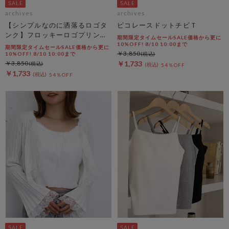
archives
archives
【シンプルなのに洒落るロゴタ
ピコレースドットチビＴ
ンク】フロッキーロゴプリント
期間限定タイムセールSALE価格から更に
タンク
10%OFF! 8/10 10:00まで
期間限定タイムセールSALE価格から更に
￥3,850
10%OFF! 8/10 10:00まで
￥3,850
￥1,733
54％OFF
￥1,733
54％OFF