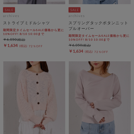
archives
archives
ストライプミドルシャツ
スプリングタックボタンニット
プルオーバー
期間限定タイムセールSALE価格から更に
10%OFF! 8/10 10:00まで
期間限定タイムセールSALE価格から更に
￥6,050
10%OFF! 8/10 10:00まで
￥1,634
￥6,050
72％OFF
￥1,634
72％OFF