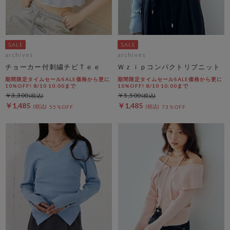
archives
archives
チョーカー付刺繍チビＴｅｅ
Ｗｚｉｐコンパクトリブニット
期間限定タイムセールSALE価格から更に
期間限定タイムセールSALE価格から更に
10%OFF! 8/10 10:00まで
10%OFF! 8/10 10:00まで
￥3,300
￥5,500
￥1,485
￥1,485
55％OFF
73％OFF