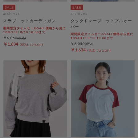
archives
archives
スラブニットカーディガン
タックドレープニットプルオー
バー
期間限定タイムセールSALE価格から更に
10%OFF! 8/10 10:00まで
期間限定タイムセールSALE価格から更に
￥6,050
10%OFF! 8/10 10:00まで
￥1,634
￥6,050
72％OFF
￥1,634
72％OFF