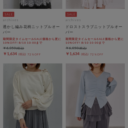
archives
archives
透かし編み花柄ニットプルオー
ドロストスラブニットプルオー
バー
バー
期間限定タイムセールSALE価格から更に
期間限定タイムセールSALE価格から更に
10%OFF! 8/10 10:00まで
10%OFF! 8/10 10:00まで
￥6,050
￥6,050
￥1,634
￥1,634
72％OFF
72％OFF