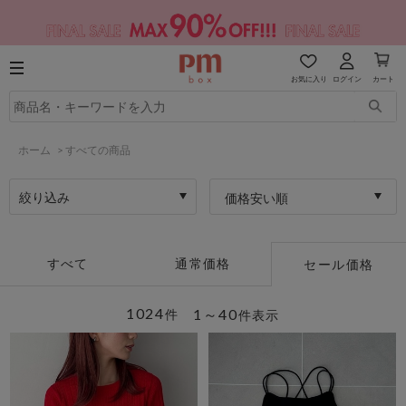
お気に入り
ログイン
カート
ホーム
>
すべての商品
絞り込み
価格安い順
すべて
通常価格
セール価格
1024
1～40
件
件表示