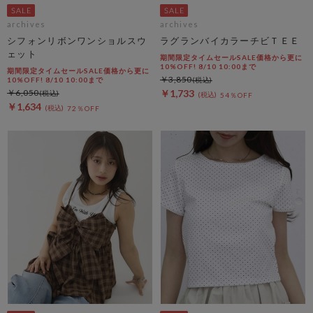
archives
archives
シフォンリボンワンショルスウ
ラグランバイカラーチビＴＥＥ
ェット
期間限定タイムセールSALE価格から更に
10%OFF! 8/10 10:00まで
期間限定タイムセールSALE価格から更に
￥3,850
10%OFF! 8/10 10:00まで
￥6,050
￥1,733
54％OFF
￥1,634
72％OFF