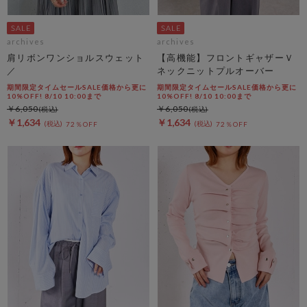
archives
archives
肩リボンワンショルスウェット
【高機能】フロントギャザーＶ
／
ネックニットプルオーバー
期間限定タイムセールSALE価格から更に
期間限定タイムセールSALE価格から更に
10%OFF! 8/10 10:00まで
10%OFF! 8/10 10:00まで
￥6,050
￥6,050
￥1,634
￥1,634
72％OFF
72％OFF