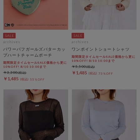
archives
archives
パワーパフガールズバターカッ
ワンポイントショートシャツ
プハートチャームポーチ
期間限定タイムセールSALE価格から更に
10%OFF! 8/10 10:00まで
期間限定タイムセールSALE価格から更に
￥5,500
10%OFF! 8/10 10:00まで
￥3,300
￥1,485
73％OFF
￥1,485
55％OFF