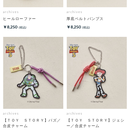
archives
archives
ヒールローファー
厚底ベルトパンプス
￥8,250
￥8,250
archives
archives
【ＴＯＹ ＳＴＯＲＹ】バズ／
【ＴＯＹ ＳＴＯＲＹ】ジェシ
合皮チャーム
ー／合皮チャーム