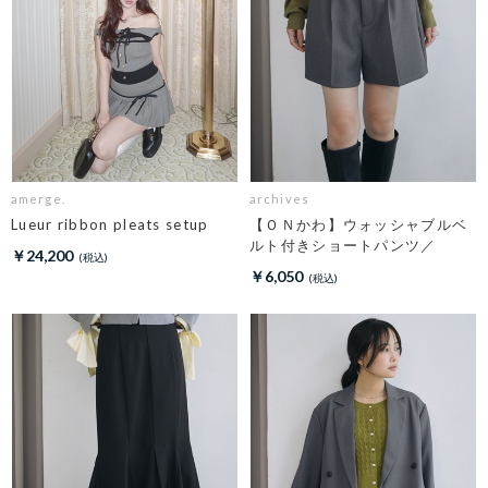
amerge.
archives
Lueur ribbon pleats setup
【ＯＮかわ】ウォッシャブルベ
ルト付きショートパンツ／
￥24,200
￥6,050