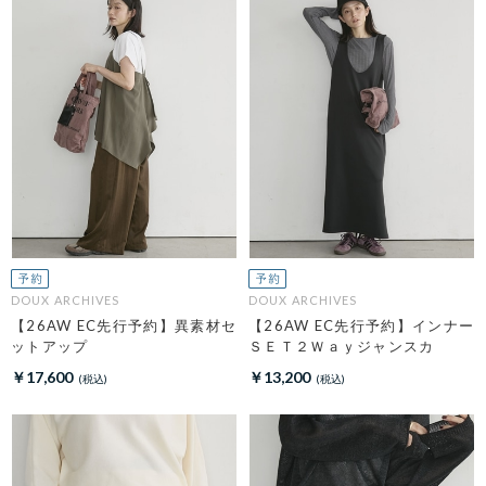
DOUX ARCHIVES
DOUX ARCHIVES
【26AW EC先行予約】異素材セ
【26AW EC先行予約】インナー
ットアップ
ＳＥＴ２Ｗａｙジャンスカ
￥17,600
￥13,200