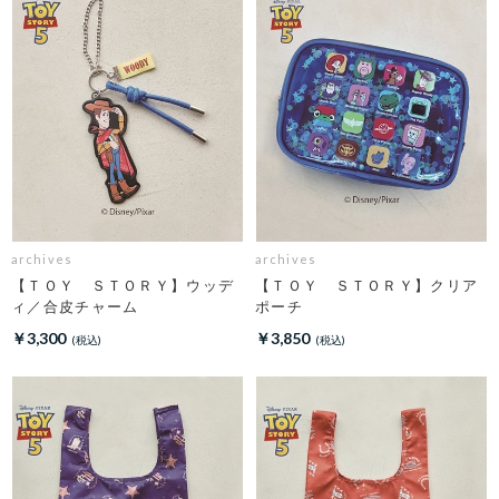
archives
archives
【ＴＯＹ ＳＴＯＲＹ】ウッデ
【ＴＯＹ ＳＴＯＲＹ】クリア
ィ／合皮チャーム
ポーチ
￥3,300
￥3,850