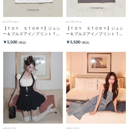
archives
archives
【ＴＯＹ ＳＴＯＲＹ】ジェシ
【ＴＯＹ ＳＴＯＲＹ】ジェシ
ー＆ブルズアイ／プリントＴオ
ー＆ブルズアイ／プリントＴチ
フ
ャコール
￥5,500
￥5,500
amerge.
amerge.