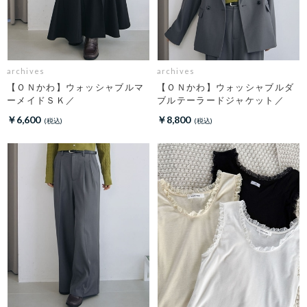
archives
archives
【ＯＮかわ】ウォッシャブルマ
【ＯＮかわ】ウォッシャブルダ
ーメイドＳＫ／
ブルテーラードジャケット／
￥6,600
￥8,800