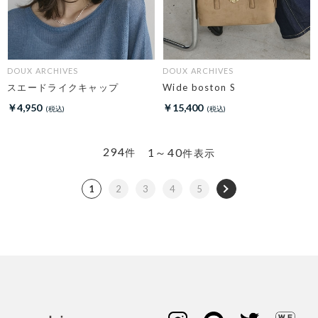
DOUX ARCHIVES
DOUX ARCHIVES
スエードライクキャップ
Wide boston S
￥4,950
￥15,400
294
1～40
件
件表示
1
2
3
4
5