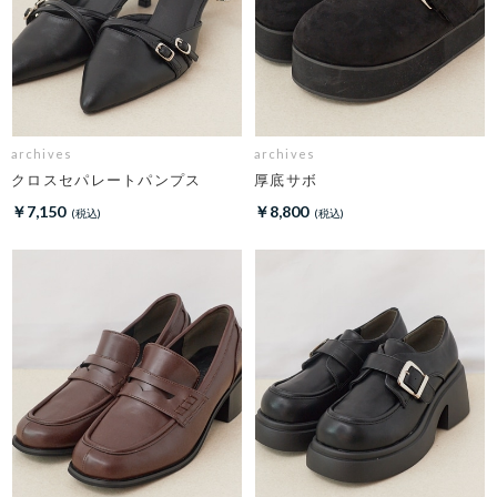
archives
archives
クロスセパレートパンプス
厚底サボ
￥7,150
￥8,800