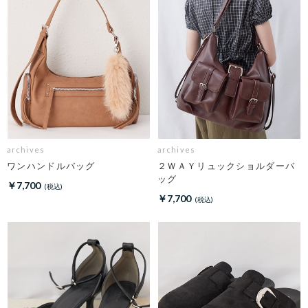
archives
archives
ワンハンドルバッグ
２ＷＡＹリュックショルダーバ
ッグ
￥7,700
￥7,700