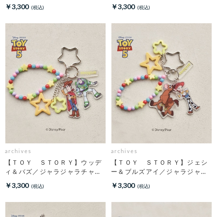
￥3,300
￥3,300
archives
archives
【ＴＯＹ ＳＴＯＲＹ】ウッデ
【ＴＯＹ ＳＴＯＲＹ】ジェシ
ィ＆バズ／ジャラジャラチャー
ー＆ブルズアイ／ジャラジャラ
ム
チャーム
￥3,300
￥3,300