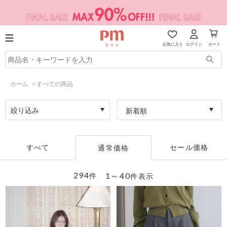
お気に入り
ログイン
カート
ホーム
>
すべての商品
絞り込み
新着順
すべて
セール価格
通常価格
294
1～40
件
件表示