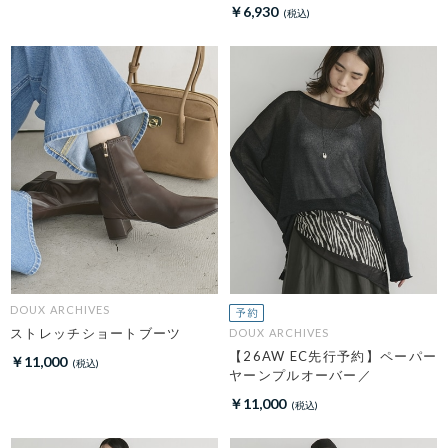
イントップス／
￥6,930
DOUX ARCHIVES
ストレッチショートブーツ
DOUX ARCHIVES
【26AW EC先行予約】ペーパー
￥11,000
ヤーンプルオーバー／
￥11,000