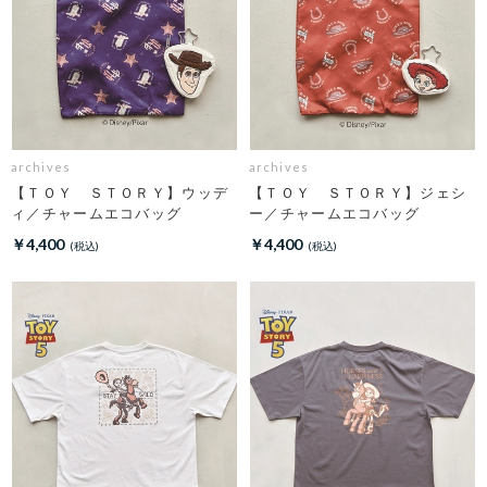
archives
archives
【ＴＯＹ ＳＴＯＲＹ】ウッデ
【ＴＯＹ ＳＴＯＲＹ】ジェシ
ィ／チャームエコバッグ
ー／チャームエコバッグ
￥4,400
￥4,400