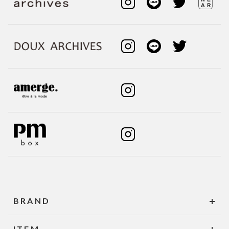
BRAND
ITEM