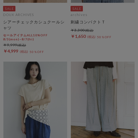
DOUX ARCHIVES
archives
シアーチェックカシュクールシ
刺繍コンパクトＴ
ャツ
￥3,300
セールアイテムALL10%OFF
￥1,650
50％OFF
8/3(mon)~8/7(fri)
￥9,999
￥4,999
50％OFF