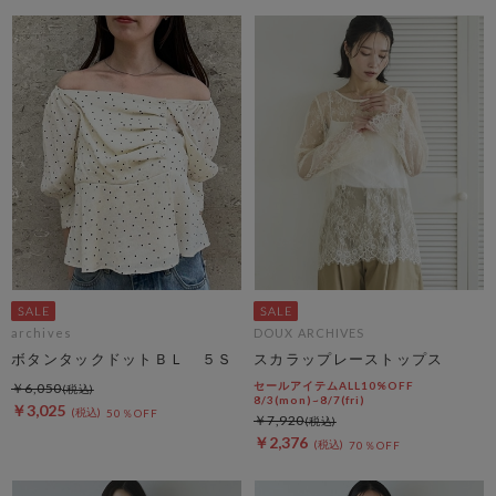
archives
DOUX ARCHIVES
ボタンタックドットＢＬ ５Ｓ
スカラップレーストップス
セールアイテムALL10%OFF
￥6,050
8/3(mon)~8/7(fri)
￥3,025
50％OFF
￥7,920
￥2,376
70％OFF