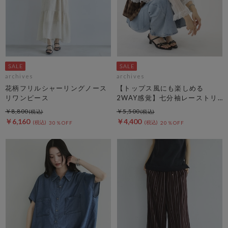
archives
archives
花柄フリルシャーリングノース
【トップス風にも楽しめる
リワンピース
2WAY感覚】七分袖レーストリ
ム透かしニットカーディガン
￥8,800
￥5,500
￥6,160
￥4,400
30％OFF
20％OFF