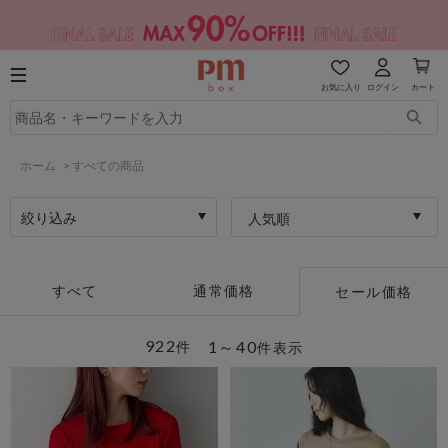
お気に入り
ログイン
カート
ホーム
>
すべての商品
絞り込み
人気順
すべて
通常価格
セール価格
922
1～40
件
件表示