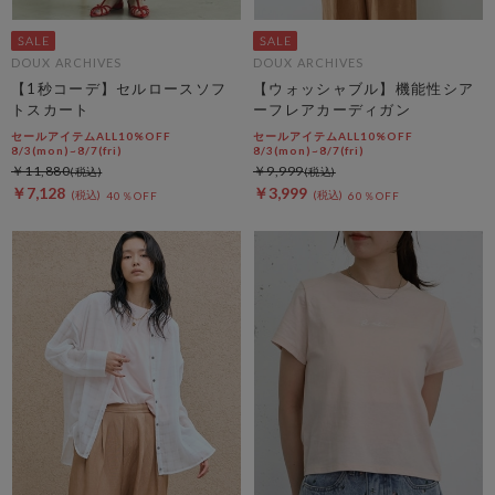
DOUX ARCHIVES
DOUX ARCHIVES
【1秒コーデ】セルロースソフ
【ウォッシャブル】機能性シア
トスカート
ーフレアカーディガン
セールアイテムALL10%OFF
セールアイテムALL10%OFF
8/3(mon)~8/7(fri)
8/3(mon)~8/7(fri)
￥11,880
￥9,999
￥7,128
￥3,999
40％OFF
60％OFF