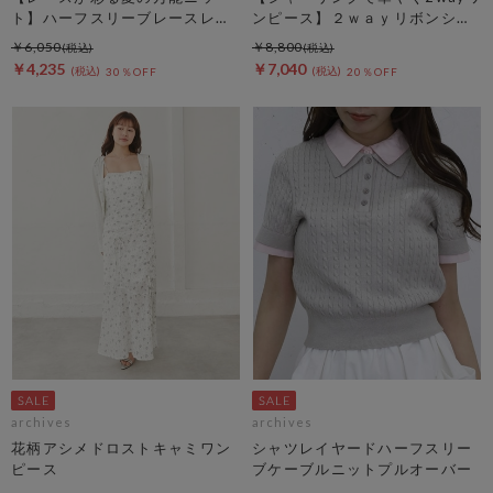
ト】ハーフスリーブレースレイ
ンピース】２ｗａｙリボンシャ
ヤードニットカーディガン
ーリングノースリワンピース
￥6,050
￥8,800
￥4,235
￥7,040
30％OFF
20％OFF
archives
archives
花柄アシメドロストキャミワン
シャツレイヤードハーフスリー
ピース
ブケーブルニットプルオーバー