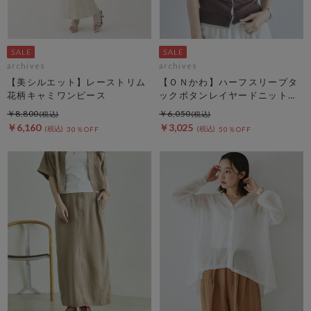
archives
archives
【美シルエット】レーストリム
【ＯＮかわ】ハーフスリープタ
花柄キャミワンピース
ックボタンレイヤードニットカ
ーディガン
￥8,800
￥6,050
￥6,160
￥3,025
30％OFF
50％OFF