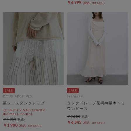
￥6,999
30％OFF
DOUX ARCHIVES
archives
裾レースタンクトップ
タックドレープ花柄刺繍キャミ
ワンピース
セールアイテムALL10%OFF
8/3(mon)~8/7(fri)
￥9,350
￥4,950
￥6,545
30％OFF
￥1,980
60％OFF