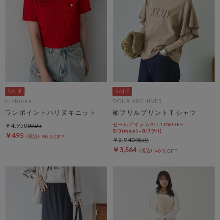
archives
DOUX ARCHIVES
ワンポイントハリヌキニット
袖フリルプリントＴシャツ
セールアイテムALL10%OFF
￥4,950
8/3(mon)~8/7(fri)
￥495
90％OFF
￥5,940
￥3,564
40％OFF