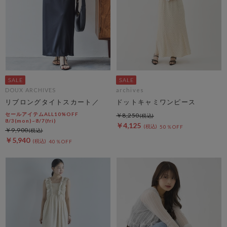
DOUX ARCHIVES
archives
リブロングタイトスカート／
ドットキャミワンピース
セールアイテムALL10%OFF
￥8,250
8/3(mon)~8/7(fri)
￥4,125
50％OFF
￥9,900
￥5,940
40％OFF