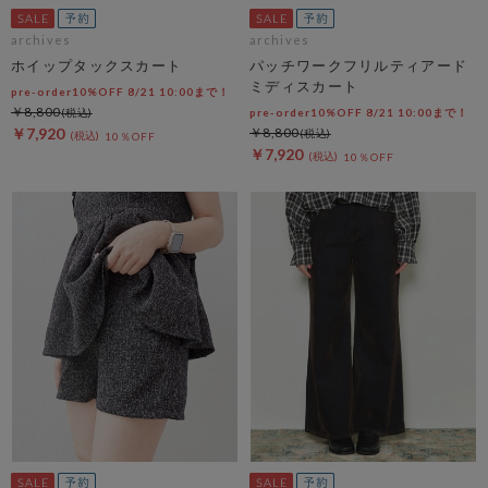
archives
archives
ホイップタックスカート
パッチワークフリルティアード
ミディスカート
pre-order10%OFF 8/21 10:00まで！
￥8,800
pre-order10%OFF 8/21 10:00まで！
￥7,920
￥8,800
10％OFF
￥7,920
10％OFF