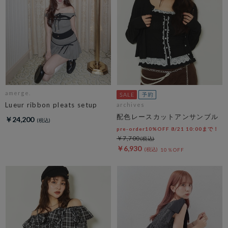
amerge.
Lueur ribbon pleats setup
archives
配色レースカットアンサンブル
￥24,200
pre-order10%OFF 8/21 10:00まで！
￥7,700
￥6,930
10％OFF