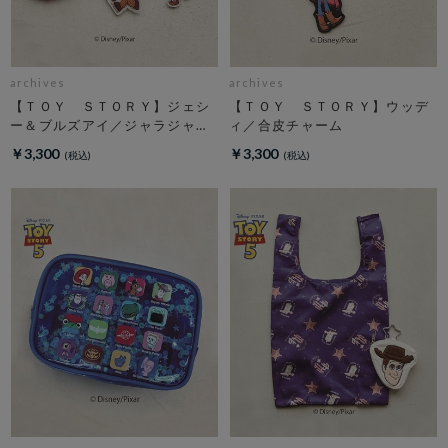
archives
archives
【ＴＯＹ ＳＴＯＲＹ】ジェシ
【ＴＯＹ ＳＴＯＲＹ】ウッデ
ー＆ブルズアイ／ジャラジャラ
ィ／合皮チャーム
チャーム
￥3,300
￥3,300