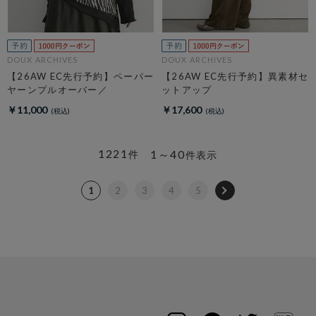
DOUX ARCHIVES
DOUX ARCHIVES
【26AW EC先行予約】ペーパー
【26AW EC先行予約】異素材セ
ヤーンプルオーバー／
ットアップ
￥11,000
￥17,600
1221
1～40
件
件表示
1
2
3
4
5