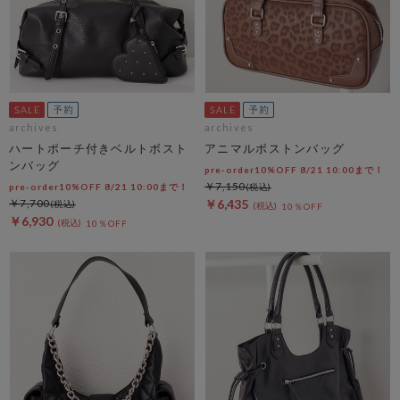
archives
archives
ハートポーチ付きベルトボスト
アニマルボストンバッグ
ンバッグ
pre-order10%OFF 8/21 10:00まで！
￥7,150
pre-order10%OFF 8/21 10:00まで！
￥7,700
￥6,435
10％OFF
￥6,930
10％OFF