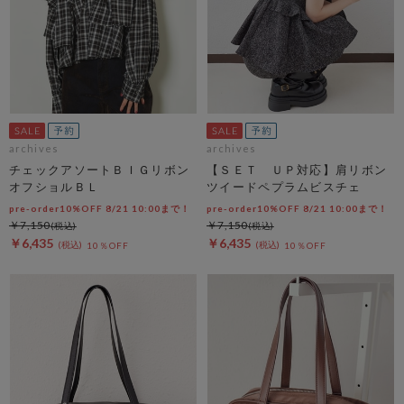
archives
archives
チェックアソートＢＩＧリボン
【ＳＥＴ ＵＰ対応】肩リボン
オフショルＢＬ
ツイードペプラムビスチェ
pre-order10%OFF 8/21 10:00まで！
pre-order10%OFF 8/21 10:00まで！
￥7,150
￥7,150
￥6,435
￥6,435
10％OFF
10％OFF