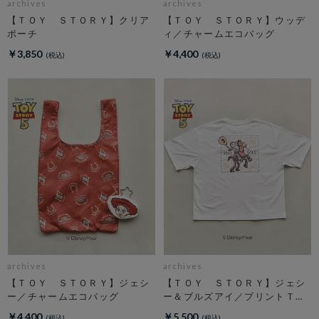
archives
archives
【ＴＯＹ ＳＴＯＲＹ】クリア
【ＴＯＹ ＳＴＯＲＹ】ウッデ
ポーチ
ィ／チャームエコバッグ
￥3,850
￥4,400
archives
archives
【ＴＯＹ ＳＴＯＲＹ】ジェシ
【ＴＯＹ ＳＴＯＲＹ】ジェシ
ー／チャームエコバッグ
ー＆ブルズアイ／プリントＴオ
フ
￥4,400
￥5,500