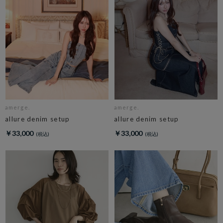
amerge.
amerge.
allure denim setup
allure denim setup
￥33,000
￥33,000