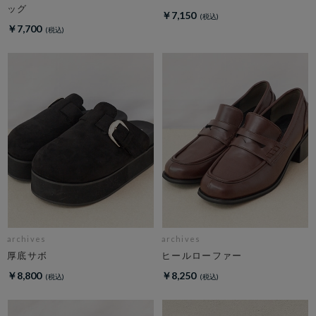
ッグ
￥7,150
￥7,700
archives
archives
厚底サボ
ヒールローファー
￥8,800
￥8,250