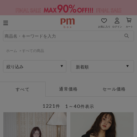
お気に入り
ログイン
カート
ホーム
>
すべての商品
絞り込み
新着順
通常価格
セール価格
すべて
1221
1～40
件
件表示