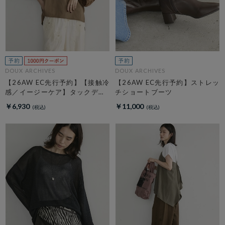
DOUX ARCHIVES
DOUX ARCHIVES
【26AW EC先行予約】【接触冷
【26AW EC先行予約】ストレッ
感／イージーケア】タックデザ
チショートブーツ
イントップス／
￥6,930
￥11,000