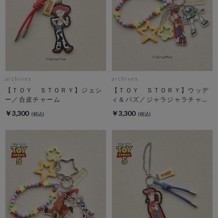
archives
archives
【ＴＯＹ ＳＴＯＲＹ】ジェシ
【ＴＯＹ ＳＴＯＲＹ】ウッデ
ー／合皮チャーム
ィ＆バズ／ジャラジャラチャー
ム
￥3,300
￥3,300