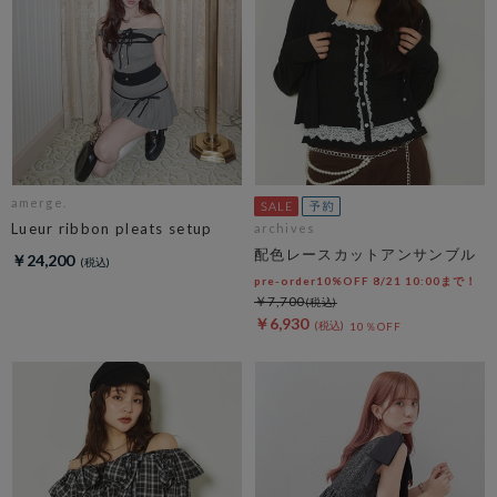
amerge.
Lueur ribbon pleats setup
archives
配色レースカットアンサンブル
￥24,200
pre-order10%OFF 8/21 10:00まで！
￥7,700
￥6,930
10％OFF