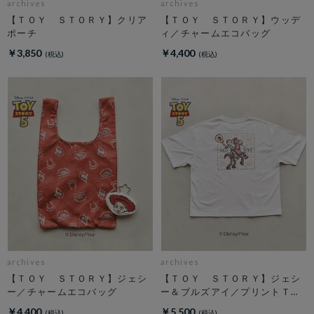
archives
archives
【ＴＯＹ ＳＴＯＲＹ】クリア
【ＴＯＹ ＳＴＯＲＹ】ウッデ
ポーチ
ィ／チャームエコバッグ
￥3,850
￥4,400
archives
archives
【ＴＯＹ ＳＴＯＲＹ】ジェシ
【ＴＯＹ ＳＴＯＲＹ】ジェシ
ー／チャームエコバッグ
ー＆ブルズアイ／プリントＴオ
フ
￥4,400
￥5,500