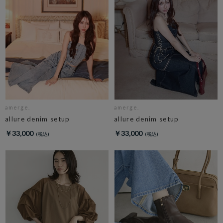
amerge.
amerge.
allure denim setup
allure denim setup
￥33,000
￥33,000