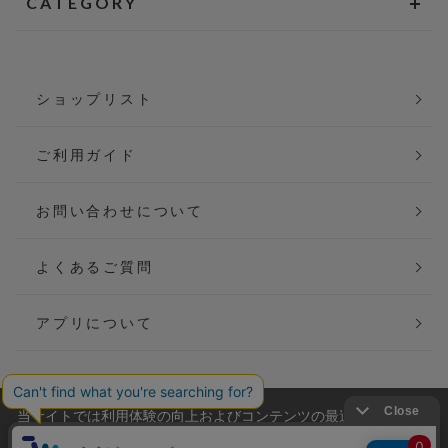
CATEGORY
ショップリスト
ご利用ガイド
お問い合わせについて
よくあるご質問
アプリについて
当サイトでは利用体験の向上およびコンテンツの最適な提供、ト
会社概要
特定商取引法に基づく表記
ラフィックの分析を目的としてCookieを使用しています。