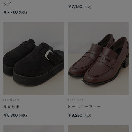
ッグ
￥7,150
￥7,700
archives
archives
厚底サボ
ヒールローファー
￥8,800
￥8,250