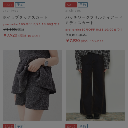
archives
archives
ホイップタックスカート
パッチワークフリルティアード
ミディスカート
pre-order10%OFF 8/21 10:00まで！
￥8,800
pre-order10%OFF 8/21 10:00まで！
￥7,920
￥8,800
10％OFF
￥7,920
10％OFF