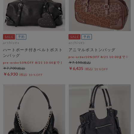
archives
archives
ハートポーチ付きベルトボスト
アニマルボストンバッグ
ンバッグ
pre-order10%OFF 8/21 10:00まで！
￥7,150
pre-order10%OFF 8/21 10:00まで！
￥7,700
￥6,435
10％OFF
￥6,930
10％OFF