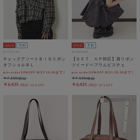
archives
archives
チェックアソートＢＩＧリボン
【ＳＥＴ ＵＰ対応】肩リボン
オフショルＢＬ
ツイードペプラムビスチェ
pre-order10%OFF 8/21 10:00まで！
pre-order10%OFF 8/21 10:00まで！
￥7,150
￥7,150
￥6,435
￥6,435
10％OFF
10％OFF