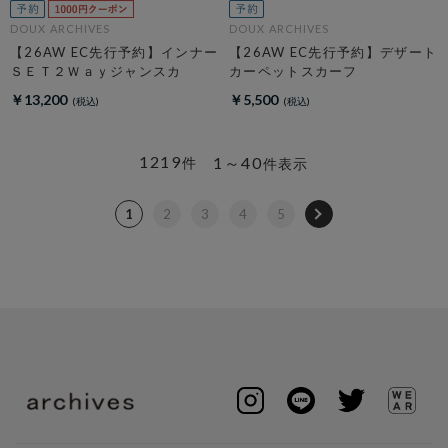
DOUX ARCHIVES
DOUX ARCHIVES
【26AW EC先行予約】インナー
【26AW EC先行予約】デザート
ＳＥＴ２Ｗａｙジャンスカ
カーペットスカーフ
￥13,200
￥5,500
1219
1～40
件
件表示
1
2
3
4
5