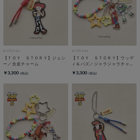
archives
archives
【ＴＯＹ ＳＴＯＲＹ】ジェシ
【ＴＯＹ ＳＴＯＲＹ】ウッデ
ー／合皮チャーム
ィ＆バズ／ジャラジャラチャー
ム
￥3,300
￥3,300