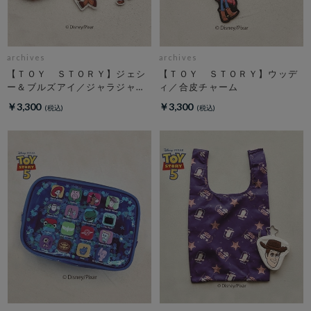
archives
archives
【ＴＯＹ ＳＴＯＲＹ】ジェシ
【ＴＯＹ ＳＴＯＲＹ】ウッデ
ー＆ブルズアイ／ジャラジャラ
ィ／合皮チャーム
チャーム
￥3,300
￥3,300