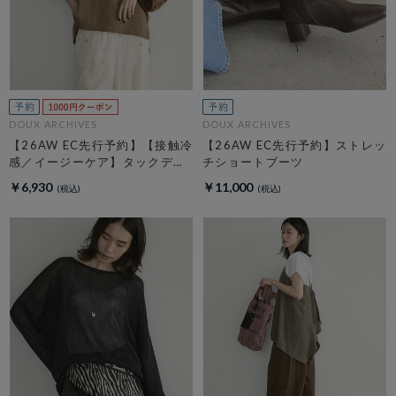
DOUX ARCHIVES
DOUX ARCHIVES
【26AW EC先行予約】【接触冷
【26AW EC先行予約】ストレッ
感／イージーケア】タックデザ
チショートブーツ
イントップス／
￥6,930
￥11,000