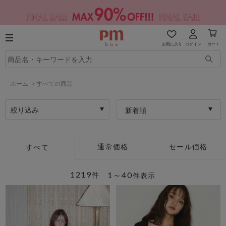
お気に入り
ログイン
カート
ホーム
>
すべての商品
絞り込み
新着順
通常価格
セール価格
すべて
1219
1～40
件
件表示