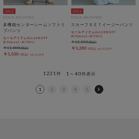
DOUX ARCHIVES
DOUX ARCHIVES
多機能センターシームソフトリ
スカーフＳＥＴイージーパンツ
ブパンツ
セールアイテムALL10%OFF
8/3(mon)~8/7(fri)
セールアイテムALL10%OFF
￥13,200
8/3(mon)~8/7(fri)
￥11,000
￥5,280
60％OFF
￥5,500
50％OFF
1221
1～40
件
件表示
1
2
3
4
5