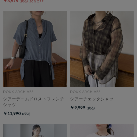
￥3,575
50％OFF
DOUX ARCHIVES
DOUX ARCHIVES
シアーデニムドロストフレンチ
シアーチェックシャツ
シャツ
￥9,999
￥11,990