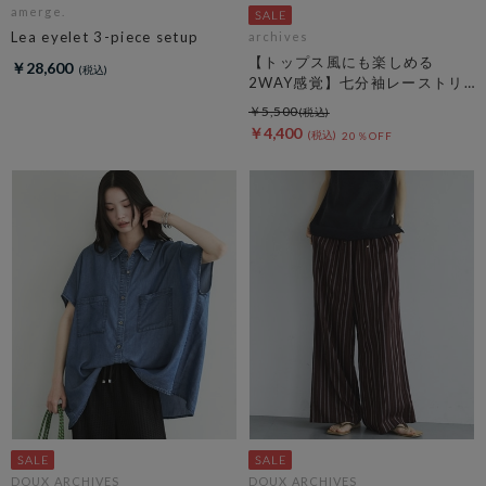
amerge.
Lea eyelet 3-piece setup
archives
【トップス風にも楽しめる
￥28,600
2WAY感覚】七分袖レーストリ
ム透かしニットカーディガン
￥5,500
￥4,400
20％OFF
DOUX ARCHIVES
DOUX ARCHIVES