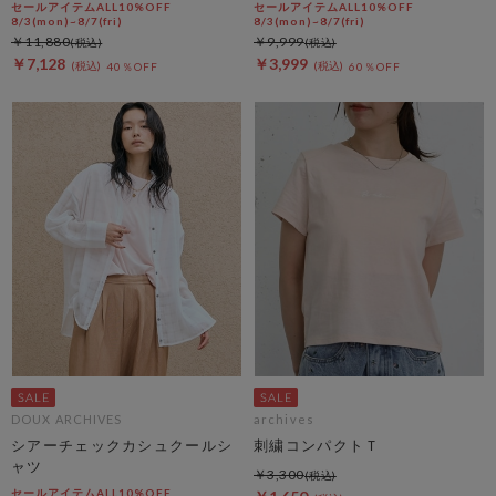
セールアイテムALL10%OFF
セールアイテムALL10%OFF
8/3(mon)~8/7(fri)
8/3(mon)~8/7(fri)
￥11,880
￥9,999
￥7,128
￥3,999
40％OFF
60％OFF
DOUX ARCHIVES
archives
シアーチェックカシュクールシ
刺繍コンパクトＴ
ャツ
￥3,300
セールアイテムALL10%OFF