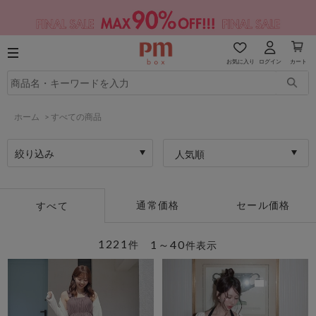
お気に入り
ログイン
カート
ホーム
>
すべての商品
絞り込み
人気順
通常価格
セール価格
すべて
1221
1～40
件
件表示