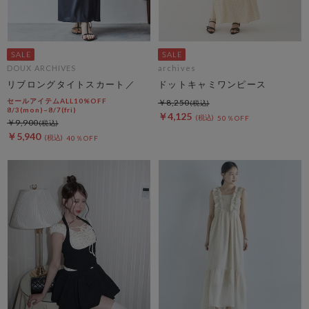
DOUX ARCHIVES
archives
リブロングタイトスカート／
ドットキャミワンピース
セールアイテムALL10%OFF
￥8,250
8/3(mon)~8/7(fri)
￥4,125
50％OFF
￥9,900
￥5,940
40％OFF