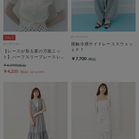
archives
接触冷感サイドレーススウェッ
archives
トＰＴ
【レースが彩る夏の万能ニッ
ト】ハーフスリーブレースレイ
￥7,700
ヤードニットカーディガン
￥6,050
￥4,235
30％OFF