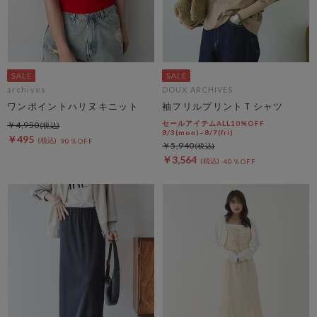
archives
DOUX ARCHIVES
ワンポイントハリヌキニット
袖フリルプリントＴシャツ
セールアイテムALL10%OFF
￥4,950
8/3(mon)~8/7(fri)
￥495
90％OFF
￥5,940
￥3,564
40％OFF