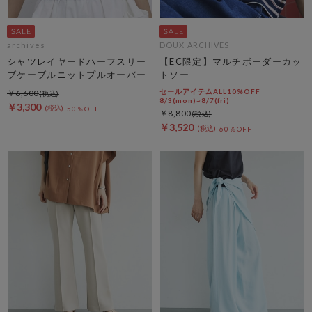
archives
DOUX ARCHIVES
シャツレイヤードハーフスリー
【EC限定】マルチボーダーカッ
ブケーブルニットプルオーバー
トソー
セールアイテムALL10%OFF
￥6,600
8/3(mon)~8/7(fri)
￥3,300
50％OFF
￥8,800
￥3,520
60％OFF