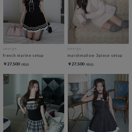
amerge.
amerge.
french marine setup
marshmallow 3piece setup
￥27,500
￥27,500