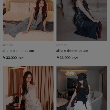
amerge.
amerge.
allure denim setup
allure denim setup
￥33,000
￥33,000