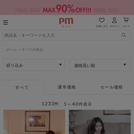
お気に入り
ログイン
カート
ホーム
>
すべての商品
絞り込み
価格高い順
通常価格
セール価格
すべて
1233
1～40
件
件表示