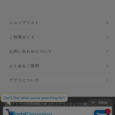
ショップリスト
ご利用ガイド
お問い合わせについて
よくあるご質問
アプリについて
当サイトでは利用体験の向上およびコンテンツの最適な提供、ト
会社概要
特定商取引法に基づく表記
ラフィックの分析を目的としてCookieを使用しています。
サイトの閲覧を継続された場合、Cookieの利用に同意したことも