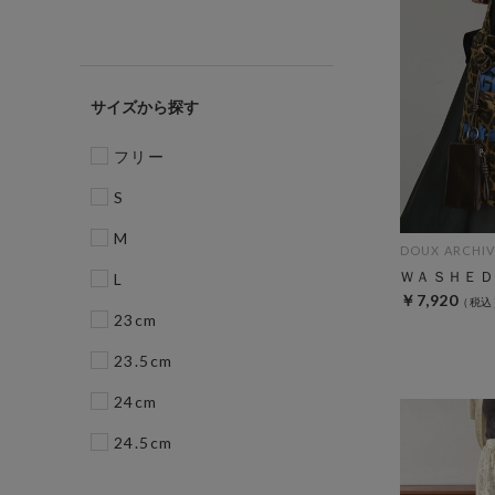
サイズ
フリー
S
M
DOUX ARCHIV
ＷＡＳＨＥＤ
L
￥7,920
23cm
23.5cm
24cm
24.5cm