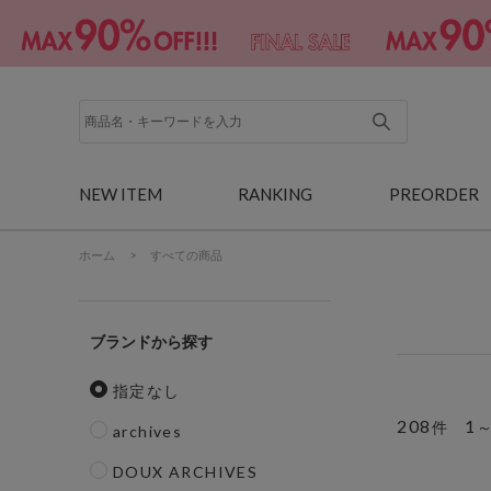
NEW ITEM
RANKING
PREORDER
ホーム
>
すべての商品
ブランド
指定なし
208
1
件
archives
DOUX ARCHIVES