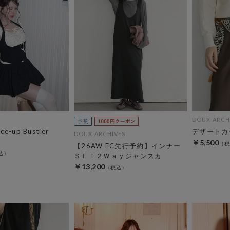
DOUX ARCH
ce-up Bustier
デザートカ
DOUX ARCHIVES
￥5,500
【26AW EC先行予約】インナー
ＳＥＴ２Ｗａｙジャンスカ
￥13,200