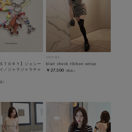
amerge.
ＳＴＯＲＹ】ジェシー
blair check ribbon setup
イ／ジャラジャラチャ
￥27,500