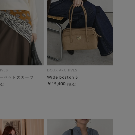
IVES
DOUX ARCHIVES
ーペットスカーフ
Wide boston S
￥15,400