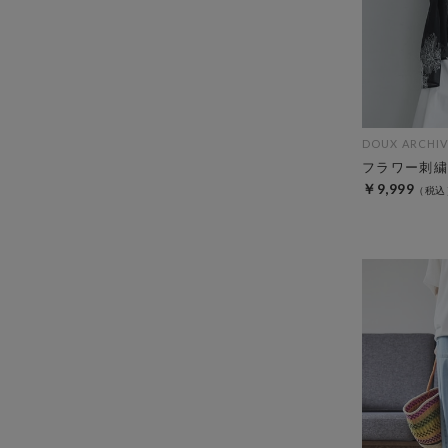
DOUX ARCHIV
フラワー刺繍
￥9,999