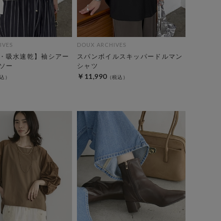
IVES
DOUX ARCHIVES
・吸水速乾】袖シアー
スパンボイルスキッパードルマン
ソー
シャツ
￥11,990