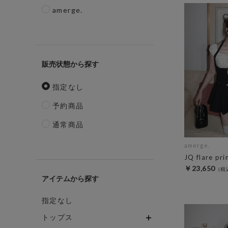
amerge.
販売状態
指定なし
予約商品
通常商品
amerge.
JQ flare pri
￥23,650
アイテム
指定なし
トップス