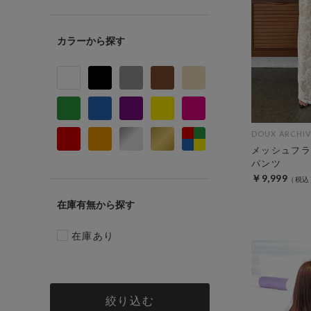
カラー
DOUX ARCHIV
メッシュフラ
パンツ
￥9,999
在庫有無
在庫あり
絞り込む