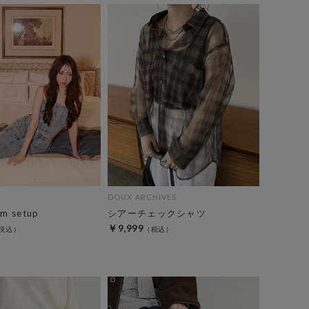
DOUX ARCHIVES
im setup
シアーチェックシャツ
￥9,999