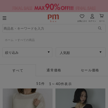
お気に入り
ログイン
カート
ホーム
>
すべての商品
絞り込み
人気順
通常価格
セール価格
すべて
51
1～40
件
件表示