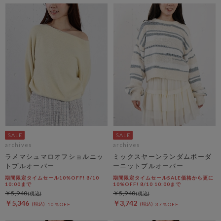
archives
archives
ラメマシュマロオフショルニッ
ミックスヤーンランダムボーダ
トプルオーバー
ーニットプルオーバー
期間限定タイムセール10%OFF! 8/10
期間限定タイムセールSALE価格から更に
10:00まで
10%OFF! 8/10 10:00まで
￥5,940
￥5,940
￥5,346
￥3,742
10％OFF
37％OFF