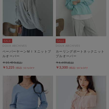
DOUX ARCHIVES
DOUX ARCHIVES
ペーパーヤーンＭＩＸニットプ
カーリングボートネックニット
ルオーバー
プルオーバー
￥10,450
￥6,600
￥5,225
￥3,300
50％OFF
50％OFF