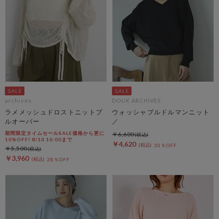
archives
DOUX ARCHIVES
ラメメッシュドロストニットプ
ウォッシャブルドルマンニット
ルオーバー
／
期間限定タイムセールSALE価格から更に
￥6,600
10%OFF! 8/10 10:00まで
￥4,620
30％OFF
￥5,500
￥3,960
28％OFF