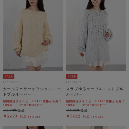
archives
archives
カールフェザーオフショルニッ
スラブゆるケーブルニットプル
トプルオーバー
オーバー
期間限定タイムセールSALE価格から更に
期間限定タイムセールSALE価格から更に
10%OFF! 8/10 10:00まで
10%OFF! 8/10 10:00まで
￥5,940
￥6,050
￥2,673
￥3,812
55％OFF
36％OFF