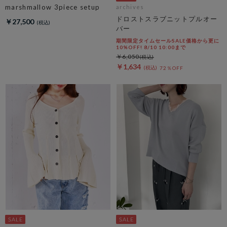
marshmallow 3piece setup
archives
ドロストスラブニットプルオー
￥27,500
バー
期間限定タイムセールSALE価格から更に
10%OFF! 8/10 10:00まで
￥6,050
￥1,634
72％OFF