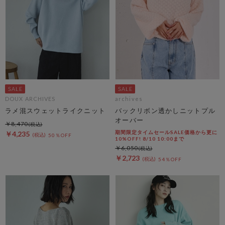
DOUX ARCHIVES
archives
ラメ混スウェットライクニット
バックリボン透かしニットプル
オーバー
￥8,470
期間限定タイムセールSALE価格から更に
￥4,235
50％OFF
10%OFF! 8/10 10:00まで
￥6,050
￥2,723
54％OFF