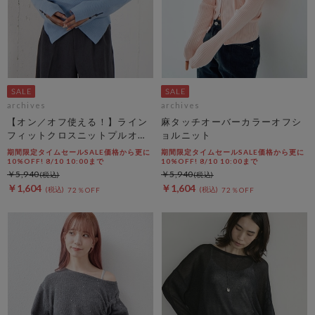
archives
archives
【オン／オフ使える！】ライン
麻タッチオーバーカラーオフシ
フィットクロスニットプルオー
ョルニット
バー
期間限定タイムセールSALE価格から更に
期間限定タイムセールSALE価格から更に
10%OFF! 8/10 10:00まで
10%OFF! 8/10 10:00まで
￥5,940
￥5,940
￥1,604
￥1,604
72％OFF
72％OFF