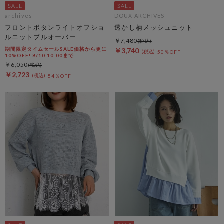
archives
DOUX ARCHIVES
フロントボタンライトオフショ
透かし柄メッシュニット
ルニットプルオーバー
￥7,480
期間限定タイムセールSALE価格から更に
￥3,740
50％OFF
10%OFF! 8/10 10:00まで
￥6,050
￥2,723
54％OFF