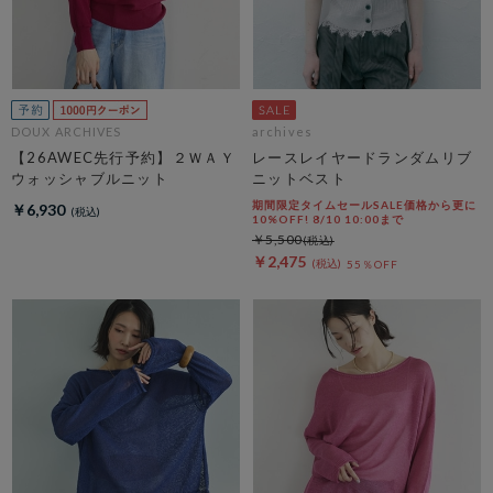
DOUX ARCHIVES
archives
【26AWEC先行予約】２ＷＡＹ
レースレイヤードランダムリブ
ウォッシャブルニット
ニットベスト
期間限定タイムセールSALE価格から更に
￥6,930
10%OFF! 8/10 10:00まで
￥5,500
￥2,475
55％OFF