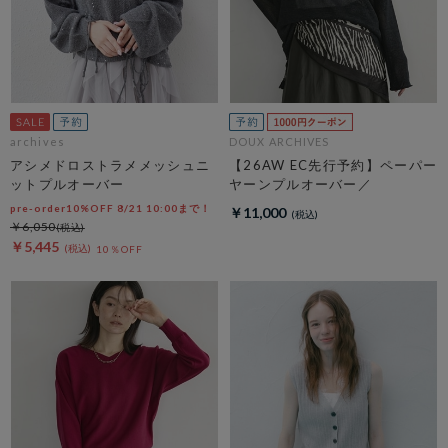
archives
DOUX ARCHIVES
アシメドロストラメメッシュニ
【26AW EC先行予約】ペーパー
ットプルオーバー
ヤーンプルオーバー／
pre-order10%OFF 8/21 10:00まで！
￥11,000
￥6,050
￥5,445
10％OFF