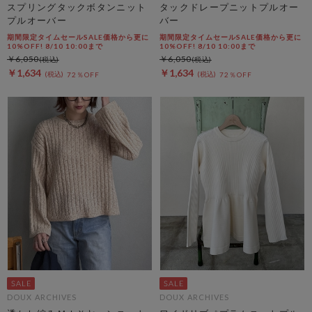
スプリングタックボタンニット
タックドレープニットプルオー
プルオーバー
バー
期間限定タイムセールSALE価格から更に
期間限定タイムセールSALE価格から更に
10%OFF! 8/10 10:00まで
10%OFF! 8/10 10:00まで
￥6,050
￥6,050
￥1,634
￥1,634
72％OFF
72％OFF
DOUX ARCHIVES
DOUX ARCHIVES