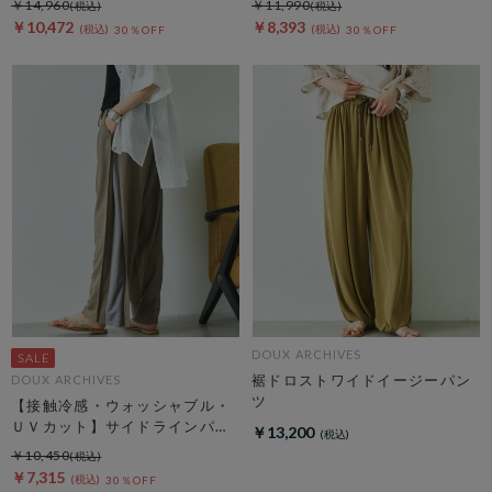
￥14,960
￥11,990
￥10,472
￥8,393
30％OFF
30％OFF
DOUX ARCHIVES
裾ドロストワイドイージーパン
DOUX ARCHIVES
ツ
【接触冷感・ウォッシャブル・
ＵＶカット】サイドラインパン
￥13,200
ツ
￥10,450
￥7,315
30％OFF