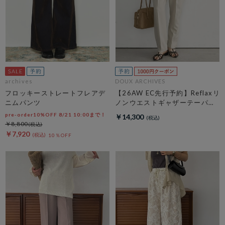
archives
DOUX ARCHIVES
フロッキーストレートフレアデ
【26AW EC先行予約】Reflaxリ
ニムパンツ
ノンウエストギャザーテーパー
ドパンツ
pre-order10%OFF 8/21 10:00まで！
￥14,300
￥8,800
￥7,920
10％OFF