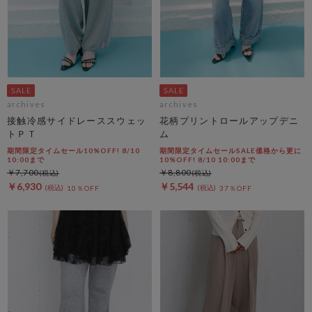
archives
archives
接触冷感サイドレーススウェッ
花柄プリントロールアップデニ
トＰＴ
ム
期間限定タイムセール10%OFF! 8/10
期間限定タイムセールSALE価格から更に
10:00まで
10%OFF! 8/10 10:00まで
￥7,700
￥8,800
￥6,930
￥5,544
10％OFF
37％OFF