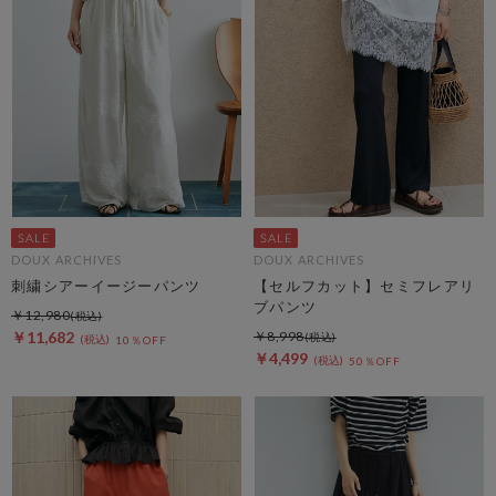
DOUX ARCHIVES
DOUX ARCHIVES
刺繍シアーイージーパンツ
【セルフカット】セミフレアリ
ブパンツ
￥12,980
￥11,682
￥8,998
10％OFF
￥4,499
50％OFF