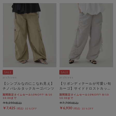
archives
archives
【シンプルなのにこなれ見え】
【リボンディテールが可愛い旬
チノバレルタックカーゴパンツ
カーゴ】サイドドロストカット
リボンカーゴＰＴ
期間限定タイムセール10%OFF! 8/10
期間限定タイムセール10%OFF! 8/10
10:00まで
10:00まで
￥8,250
￥7,700
￥7,425
￥6,930
10％OFF
10％OFF