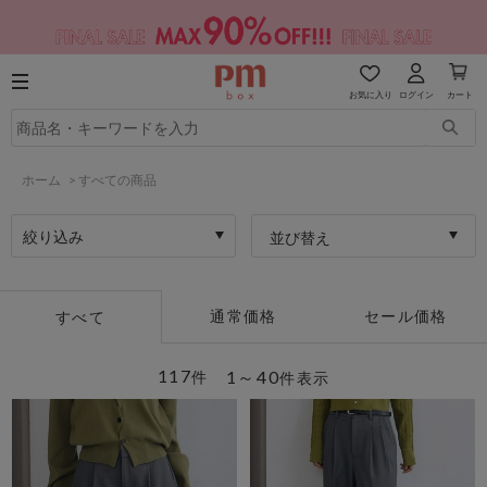
お気に入り
ログイン
カート
ホーム
>
すべての商品
絞り込み
並び替え
通常価格
セール価格
すべて
117
1～40
件
件表示