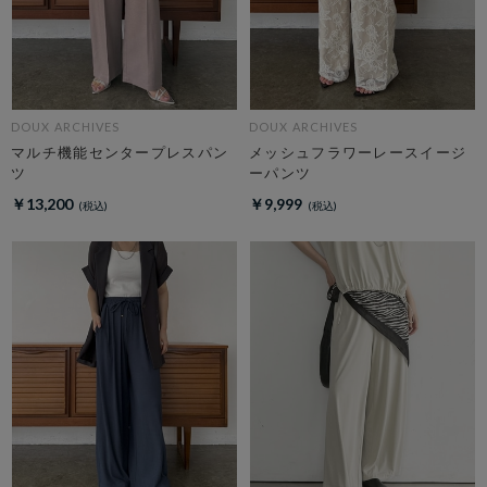
DOUX ARCHIVES
DOUX ARCHIVES
マルチ機能センタープレスパン
メッシュフラワーレースイージ
ツ
ーパンツ
￥13,200
￥9,999