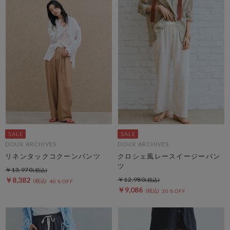
DOUX ARCHIVES
DOUX ARCHIVES
リネンタックコクーンパンツ
クロシェ風レースイージーパン
ツ
￥13,970
￥8,382
￥12,980
40％OFF
￥9,086
30％OFF