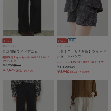
archives
archives
ロゴ刺繍ワイドデニム
【ＳＥＴ ＵＰ対応】ツイード
ショートパンツ
期間限定タイムセール 10%OFF 8/10
10:00まで
pre-order10%OFF 8/21 10:00まで！
￥8,250
￥6,600
￥7,425
10％OFF
￥5,940
10％OFF