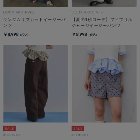
DOUX ARCHIVES
DOUX ARCHIVES
ランダムリブカットイージーパ
【夏の1秒コーデ】フィブリル
ンツ
ジャージイージーパンツ
￥8,998
￥8,998
archives
archives