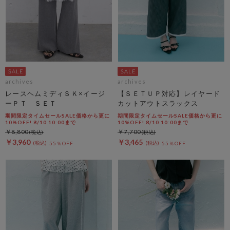
archives
archives
レースヘムミディＳＫ×イージ
【ＳＥＴＵＰ対応】レイヤード
ーＰＴ ＳＥＴ
カットアウトスラックス
期間限定タイムセールSALE価格から更に
期間限定タイムセールSALE価格から更に
10%OFF! 8/10 10:00まで
10%OFF! 8/10 10:00まで
￥8,800
￥7,700
￥3,960
￥3,465
55％OFF
55％OFF