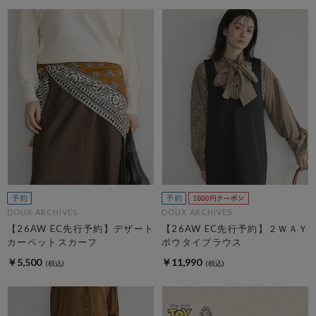
DOUX ARCHIVES
DOUX ARCHIVES
【26AW EC先行予約】デザート
【26AW EC先行予約】２ＷＡＹ
カーペットスカーフ
ボウタイブラウス
￥5,500
￥11,990