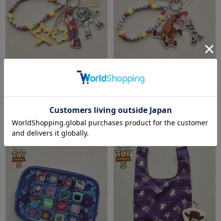
archives
archives
【ＴＯＹ ＳＴＯＲＹ】ウッデ
【ＴＯＹ ＳＴＯＲＹ】ジェシ
ィ＆バズ／ジャラジャラチャー
ー＆ブルズアイ／ジャラジャラ
ム
チャーム
￥3,300
￥3,300