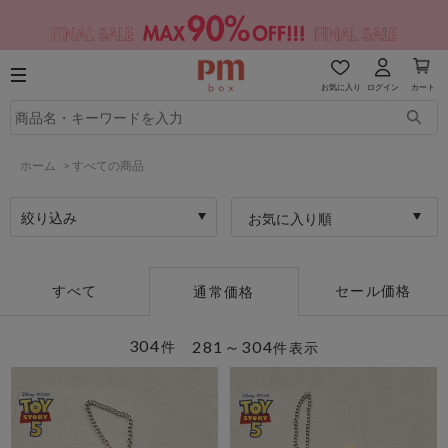
お気に入り
ログイン
カート
ホーム
>
すべての商品
絞り込み
お気に入り順
すべて
セール価格
通常価格
304
281～304
件
件表示