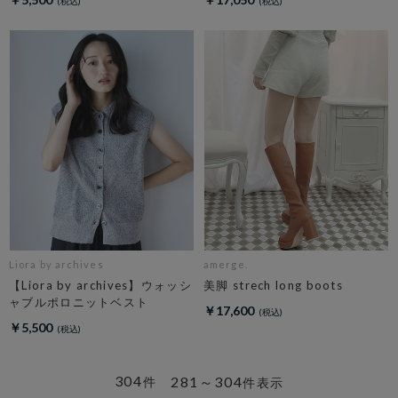
Liora by archives
amerge.
【Liora by archives】ウォッシ
美脚 strech long boots
ャブルポロニットベスト
￥17,600
￥5,500
304
281～304
件
件表示