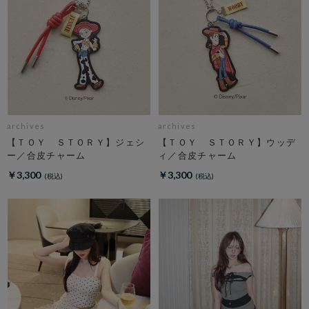
archives
archives
【ＴＯＹ ＳＴＯＲＹ】ジェシ
【ＴＯＹ ＳＴＯＲＹ】ウッデ
ー／合皮チャーム
ィ／合皮チャーム
￥3,300
￥3,300