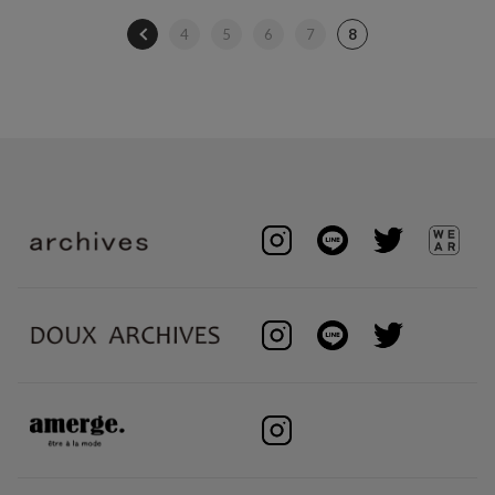
4
5
6
7
8