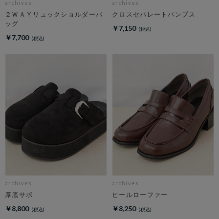
archives
archives
２ＷＡＹリュックショルダーバ
クロスセパレートパンプス
ッグ
￥7,150
￥7,700
archives
archives
厚底サボ
ヒールローファー
￥8,800
￥8,250