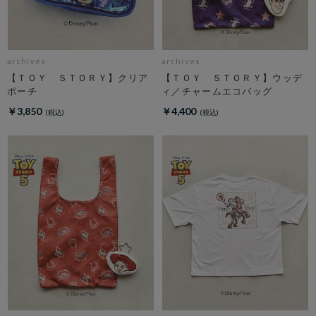
archives
archives
【ＴＯＹ ＳＴＯＲＹ】クリア
【ＴＯＹ ＳＴＯＲＹ】ウッデ
ポーチ
ィ／チャームエコバッグ
￥3,850
￥4,400