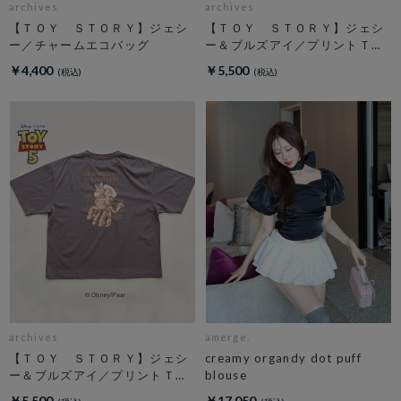
archives
archives
【ＴＯＹ ＳＴＯＲＹ】ジェシ
【ＴＯＹ ＳＴＯＲＹ】ジェシ
ー／チャームエコバッグ
ー＆ブルズアイ／プリントＴオ
フ
￥4,400
￥5,500
archives
amerge.
【ＴＯＹ ＳＴＯＲＹ】ジェシ
creamy organdy dot puff
ー＆ブルズアイ／プリントＴチ
blouse
ャコール
￥5,500
￥17,050