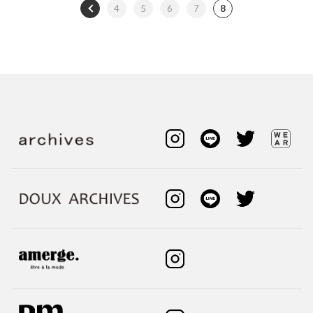
4
5
6
7
8