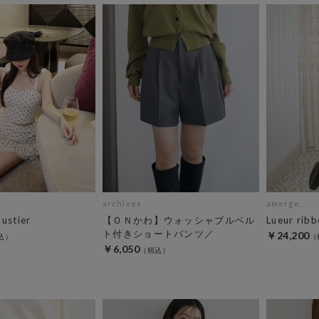
archives
amerge.
bustier
【ＯＮかわ】ウォッシャブルベル
Lueur ribb
ト付きショートパンツ／
￥24,200
￥6,050