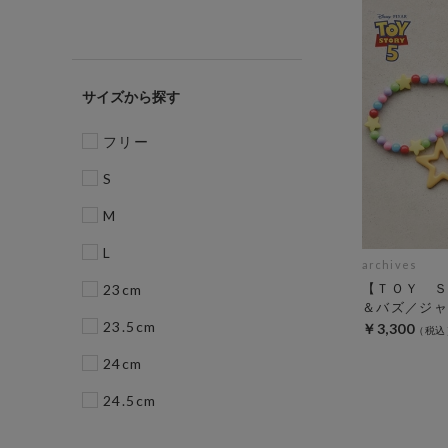
サイズ
フリー
S
M
L
archives
【ＴＯＹ Ｓ
23cm
＆バズ／ジャ
23.5cm
￥3,300
24cm
24.5cm