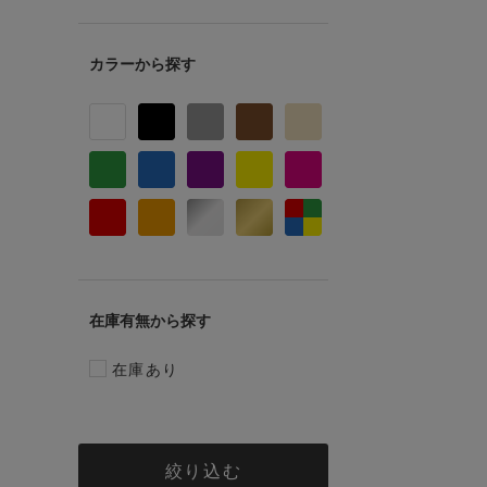
カラー
在庫有無
在庫あり
絞り込む