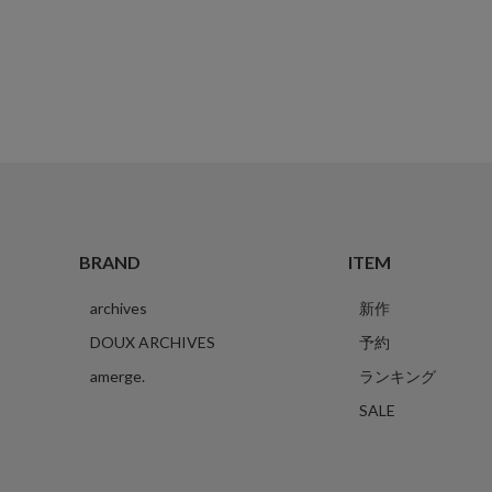
BRAND
ITEM
archives
新作
DOUX ARCHIVES
予約
amerge.
ランキング
SALE