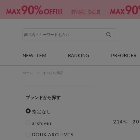
NEW ITEM
RANKING
PREORDER
ホーム
>
すべての商品
ブランド
指定なし
214
20
件
archives
DOUX ARCHIVES