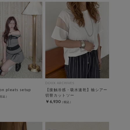
DOUX ARCHIVES
on pleats setup
【接触冷感・吸水速乾】袖シアー
切替カットソー
￥6,930