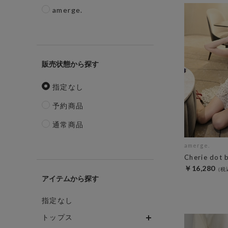
amerge.
販売状態
指定なし
予約商品
通常商品
amerge.
Cherie dot 
￥16,280
アイテム
指定なし
トップス