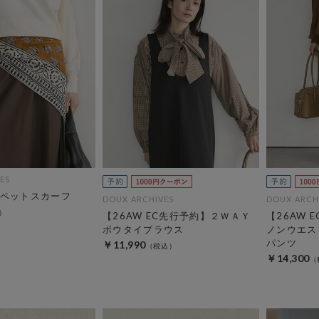
ES
ペットスカーフ
DOUX ARCHIVES
DOUX ARCH
【26AW EC先行予約】２ＷＡＹ
【26AW E
ボウタイブラウス
ノンウエス
パンツ
￥11,990
￥14,300