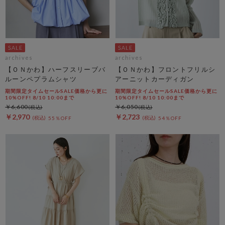
archives
archives
【ＯＮかわ】ハーフスリーブバ
【ＯＮかわ】フロントフリルシ
ルーンペプラムシャツ
アーニットカーディガン
期間限定タイムセールSALE価格から更に
期間限定タイムセールSALE価格から更に
10%OFF! 8/10 10:00まで
10%OFF! 8/10 10:00まで
￥6,600
￥6,050
￥2,970
￥2,723
55％OFF
54％OFF