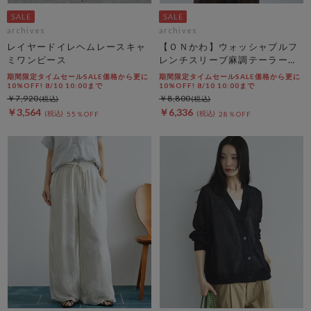
archives
archives
レイヤードイレヘムレースキャ
【ＯＮかわ】ウォッシャブルフ
ミワンピース
レンチスリーブ麻調テーラード
ＪＫ
期間限定タイムセールSALE価格から更に
期間限定タイムセールSALE価格から更に
10%OFF! 8/10 10:00まで
10%OFF! 8/10 10:00まで
￥7,920
￥8,800
￥3,564
￥6,336
55％OFF
28％OFF