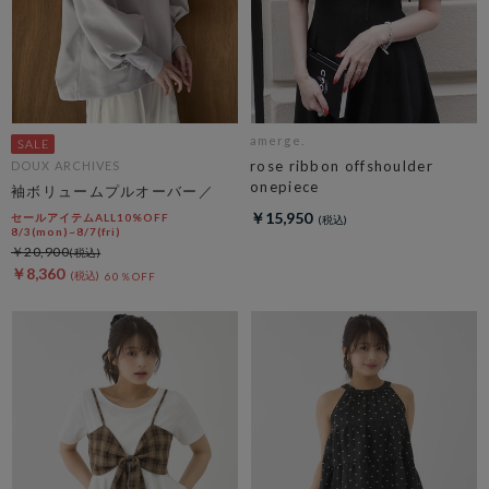
amerge.
rose ribbon offshoulder
DOUX ARCHIVES
onepiece
袖ボリュームプルオーバー／
￥15,950
セールアイテムALL10%OFF
8/3(mon)~8/7(fri)
￥20,900
￥8,360
60％OFF