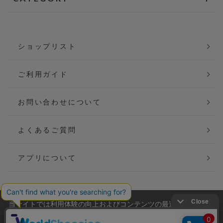
ショップリスト
ご利用ガイド
お問い合わせについて
よくあるご質問
アプリについて
当サイトでは利用体験の向上およびコンテンツの最適な提供、ト
会社概要
特定商取引法に基づく表記
ラフィックの分析を目的としてCookieを使用しています。