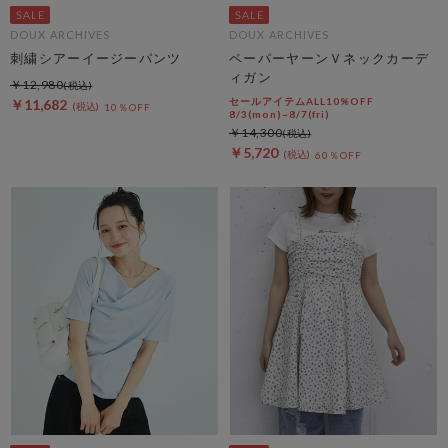
DOUX ARCHIVES
DOUX ARCHIVES
刺繍シアーイージーパンツ
ペーパーヤーンＶネックカーデ
ィガン
￥12,980
セールアイテムALL10%OFF
￥11,682
10％OFF
8/3(mon)~8/7(fri)
￥14,300
￥5,720
60％OFF