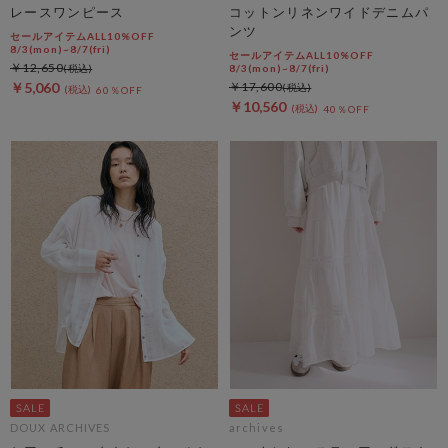
レースワンピース
コットンリネンワイドデニムパ
ンツ
セールアイテムALL10%OFF
8/3(mon)~8/7(fri)
セールアイテムALL10%OFF
￥12,650
8/3(mon)~8/7(fri)
￥5,060
￥17,600
60％OFF
￥10,560
40％OFF
DOUX ARCHIVES
archives