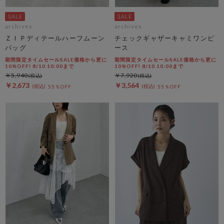
archives
archives
ＺＩＰディテールハーフムーン
チェックギャザーキャミワンピ
バッグ
ース
期間限定タイムセールSALE価格から更に
期間限定タイムセールSALE価格から更に
10%OFF! 8/10 10:00まで
10%OFF! 8/10 10:00まで
￥5,940
￥7,920
￥2,673
￥3,564
55％OFF
55％OFF