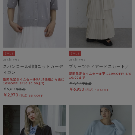
archives
archives
スパンコール刺繍ニットカーデ
プリーツティアードスカート／
ィガン
期間限定タイムセール更に10%OFF! 8/6
10:00まで
期間限定タイムセールSALE価格から更に
￥7,700
10%OFF! 8/10 10:00まで
￥6,600
￥6,930
10％OFF
￥2,970
55％OFF