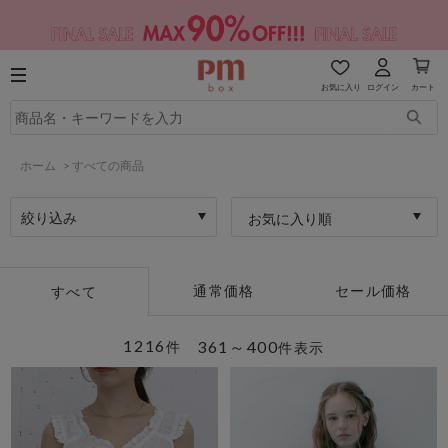
お気に入り
ログイン
カート
ホーム
>
すべての商品
絞り込み
お気に入り順
通常価格
セール価格
すべて
1216
361～400
件
件表示