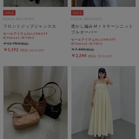
DOUX ARCHIVES
DOUX ARCHIVES
フロントジップジャンスカ
透かし編みＭＩＸヤーンニット
プルオーバー
セールアイテムALL10%OFF
8/3(mon)~8/7(fri)
セールアイテムALL10%OFF
￥12,980
8/3(mon)~8/7(fri)
￥5,192
￥7,480
60％OFF
￥2,244
70％OFF