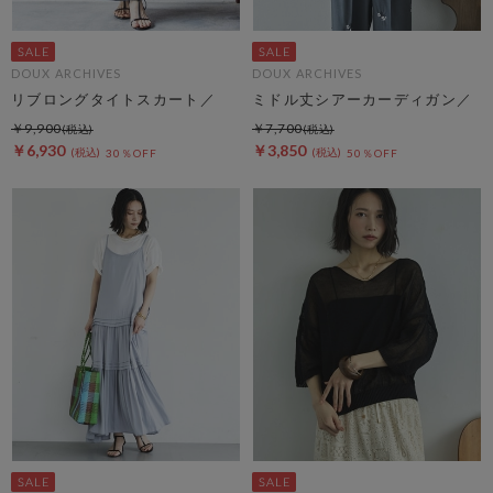
DOUX ARCHIVES
DOUX ARCHIVES
リブロングタイトスカート／
ミドル丈シアーカーディガン／
￥9,900
￥7,700
￥6,930
￥3,850
30％OFF
50％OFF