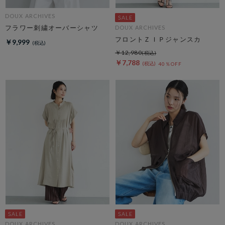
DOUX ARCHIVES
フラワー刺繍オーバーシャツ
DOUX ARCHIVES
フロントＺＩＰジャンスカ
￥9,999
￥12,980
￥7,788
40％OFF
DOUX ARCHIVES
DOUX ARCHIVES