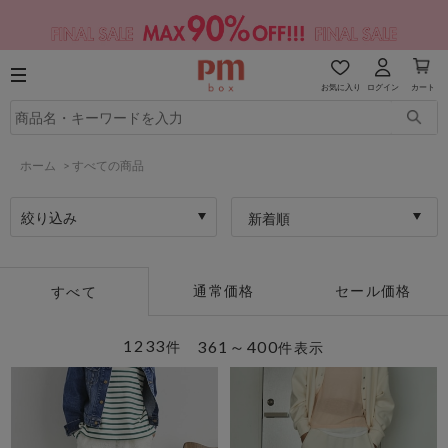
お気に入り
ログイン
カート
ホーム
>
すべての商品
絞り込み
新着順
通常価格
セール価格
すべて
1233
361～400
件
件表示