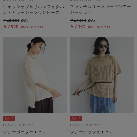
ウォッシャブルリネンライクバ
フレンチスリーブジップシアー
ンドカラーシャツワンピーズ
ジャケット
￥13,200
￥14,300
￥7,920
￥7,150
40％OFF
50％OFF
DOUX ARCHIVES
DOUX ARCHIVES
シアーボーダーＴｅｅ
シアーメッシュＴｅｅ