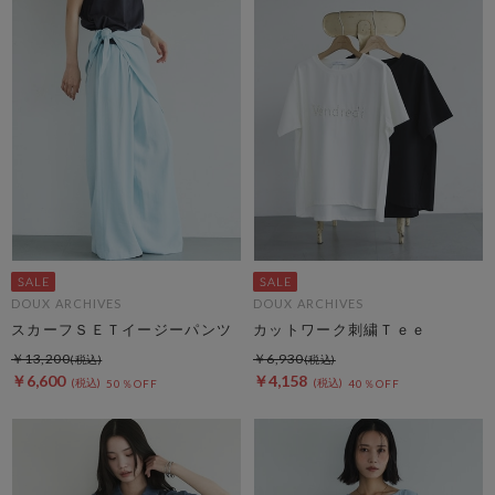
DOUX ARCHIVES
DOUX ARCHIVES
スカーフＳＥＴイージーパンツ
カットワーク刺繍Ｔｅｅ
￥13,200
￥6,930
￥6,600
￥4,158
50％OFF
40％OFF