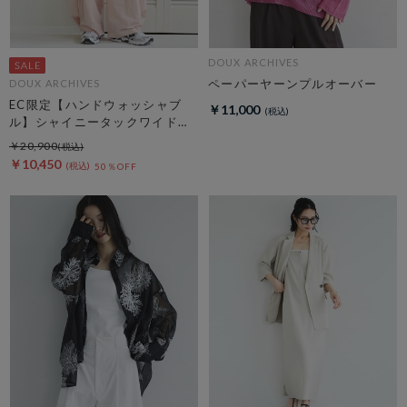
DOUX ARCHIVES
ペーパーヤーンプルオーバー
DOUX ARCHIVES
EC限定【ハンドウォッシャブ
￥11,000
ル】シャイニータックワイドパ
ンツ
￥20,900
￥10,450
50％OFF