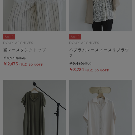
DOUX ARCHIVES
DOUX ARCHIVES
裾レースタンクトップ
ペプラムレースノースリブラウ
ス
￥4,950
￥2,475
￥9,460
50％OFF
￥3,784
60％OFF