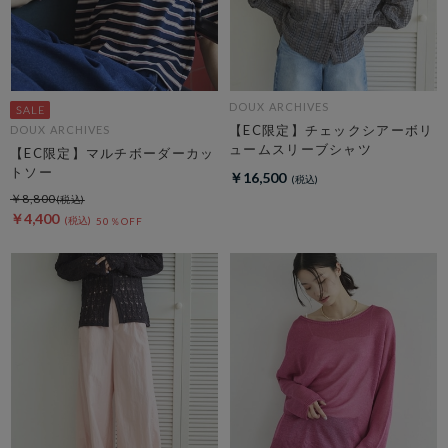
DOUX ARCHIVES
【EC限定】チェックシアーボリ
DOUX ARCHIVES
ュームスリーブシャツ
【EC限定】マルチボーダーカッ
トソー
￥16,500
￥8,800
￥4,400
50％OFF