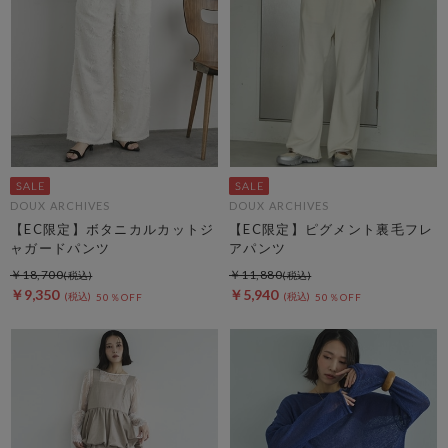
DOUX ARCHIVES
DOUX ARCHIVES
【EC限定】ボタニカルカットジ
【EC限定】ピグメント裏毛フレ
ャガードパンツ
アパンツ
￥18,700
￥11,880
￥9,350
￥5,940
50％OFF
50％OFF