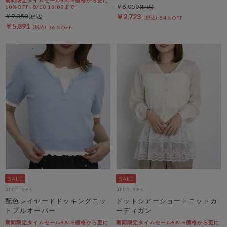
￥6,050
10%OFF! 8/10 10:00まで
￥9,350
￥2,723
54％OFF
￥5,891
36％OFF
archives
archives
配色レイヤードドッキングニッ
ドットシアーショートニットカ
トプルオーバー
ーディガン
期間限定タイムセールSALE価格から更に
期間限定タイムセールSALE価格から更に