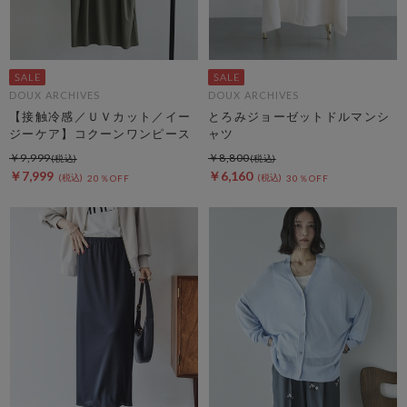
DOUX ARCHIVES
DOUX ARCHIVES
【接触冷感／ＵＶカット／イー
とろみジョーゼットドルマンシ
ジーケア】コクーンワンピース
ャツ
￥9,999
￥8,800
￥7,999
￥6,160
20％OFF
30％OFF