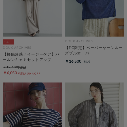
DOUX ARCHIVES
【EC限定】ペーパーヤーンルー
DOUX ARCHIVES
ズプルオーバー
【接触冷感／イージーケア】バ
ールンキャミセットアップ
￥16,500
￥12,100
￥6,050
50％OFF