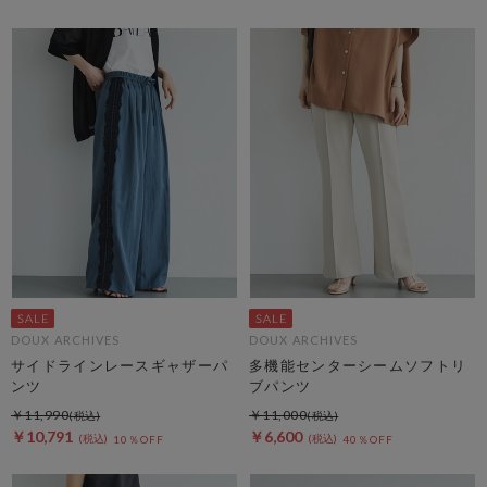
DOUX ARCHIVES
DOUX ARCHIVES
サイドラインレースギャザーパ
多機能センターシームソフトリ
ンツ
ブパンツ
￥11,990
￥11,000
￥10,791
￥6,600
10％OFF
40％OFF