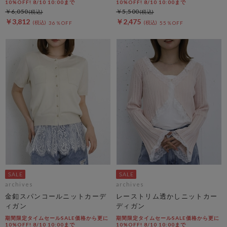
10%OFF! 8/10 10:00まで
10%OFF! 8/10 10:00まで
￥6,050
￥5,500
￥3,812
￥2,475
36％OFF
55％OFF
archives
archives
金釦スパンコールニットカーデ
レーストリム透かしニットカー
ィガン
ディガン
期間限定タイムセールSALE価格から更に
期間限定タイムセールSALE価格から更に
10%OFF! 8/10 10:00まで
10%OFF! 8/10 10:00まで