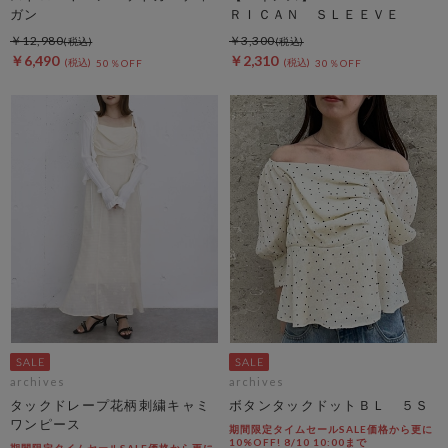
ガン
ＲＩＣＡＮ ＳＬＥＥＶＥ
￥12,980
￥3,300
￥6,490
￥2,310
50％OFF
30％OFF
archives
archives
タックドレープ花柄刺繍キャミ
ボタンタックドットＢＬ ５Ｓ
ワンピース
期間限定タイムセールSALE価格から更に
10%OFF! 8/10 10:00まで
期間限定タイムセールSALE価格から更に