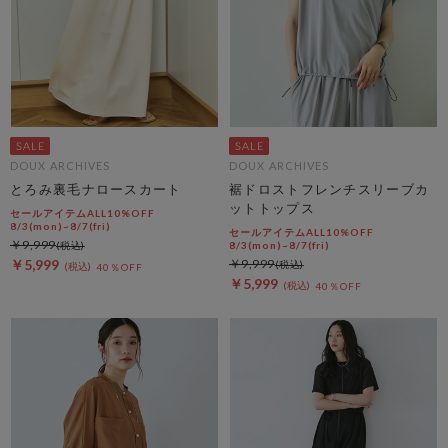
DOUX ARCHIVES
DOUX ARCHIVES
とろみ裏毛ナロースカート
裾ドロストフレンチスリーブカ
ットトップス
セールアイテムALL10%OFF
8/3(mon)~8/7(fri)
セールアイテムALL10%OFF
￥9,999
8/3(mon)~8/7(fri)
￥5,999
￥9,999
40％OFF
￥5,999
40％OFF