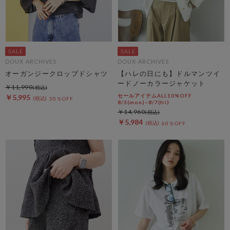
DOUX ARCHIVES
DOUX ARCHIVES
オーガンジークロップドシャツ
【ハレの日にも】ドルマンツイ
ードノーカラージャケット
￥11,990
セールアイテムALL10%OFF
￥5,995
50％OFF
8/3(mon)~8/7(fri)
￥14,960
￥5,984
60％OFF