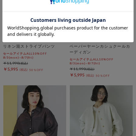
DOUX ARCHIVES
DOUX ARCHIVES
リネン混ストライプパンツ
ペーパーヤーンカシュクールカ
ーディガン
セールアイテムALL10%OFF
8/3(mon)~8/7(fri)
セールアイテムALL10%OFF
￥11,990
8/3(mon)~8/7(fri)
￥5,995
￥11,990
50％OFF
￥5,995
50％OFF