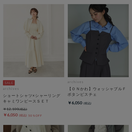
archives
【ＯＮかわ】ウォッシャブルＦ
archives
ボタンビスチェ
ショートシャツ×シャーリング
キャミワンピースＳＥＴ
￥6,050
￥12,100
￥6,050
50％OFF