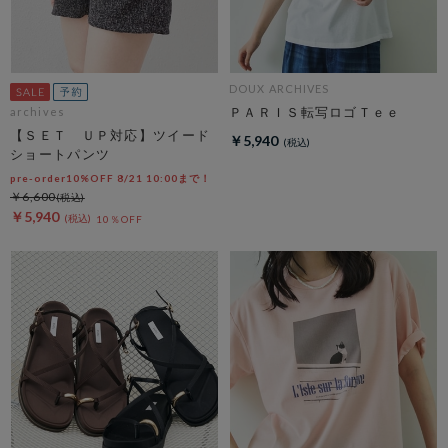
DOUX ARCHIVES
ＰＡＲＩＳ転写ロゴＴｅｅ
archives
【ＳＥＴ ＵＰ対応】ツイード
￥5,940
ショートパンツ
pre-order10%OFF 8/21 10:00まで！
￥6,600
￥5,940
10％OFF