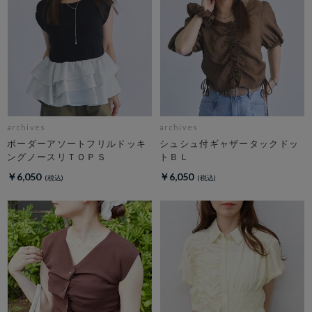
archives
archives
ボーダーアソートフリルドッキ
シュシュ付ギャザータックドッ
ングノースリＴＯＰＳ
トＢＬ
￥6,050
￥6,050