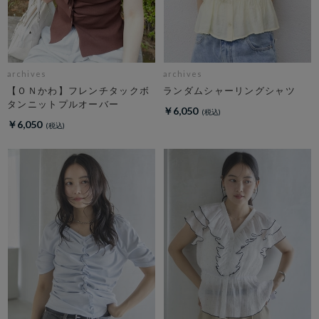
archives
archives
【ＯＮかわ】フレンチタックボ
ランダムシャーリングシャツ
タンニットプルオーバー
￥6,050
￥6,050