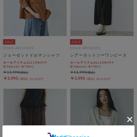
DOUX ARCHIVES
DOUX ARCHIVES
ジョーゼットドルマンシャツ
シアーカットソーワンピース
セールアイテムALL10%OFF
セールアイテムALL10%OFF
8/3(mon)~8/7(fri)
8/3(mon)~8/7(fri)
￥11,990
￥11,990
￥5,995
￥5,995
50％OFF
50％OFF