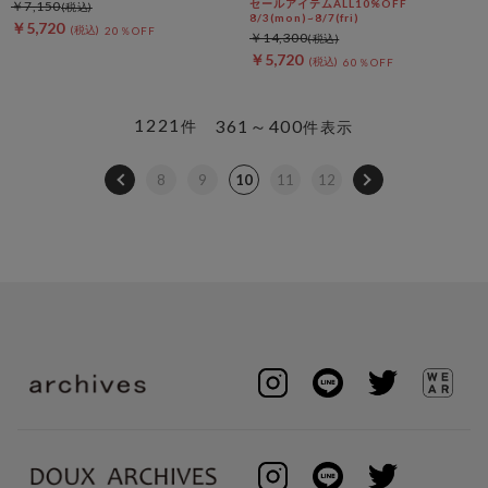
セールアイテムALL10%OFF
￥7,150
8/3(mon)~8/7(fri)
￥5,720
20％OFF
￥14,300
￥5,720
60％OFF
1221
361～400
件
件表示
8
9
10
11
12