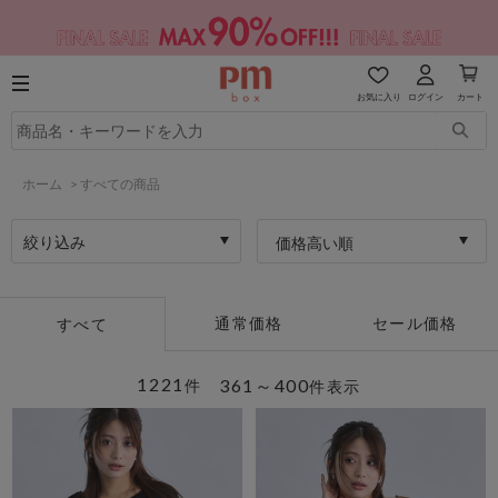
お気に入り
ログイン
カート
ホーム
>
すべての商品
絞り込み
価格高い順
通常価格
セール価格
すべて
1221
361～400
件
件表示