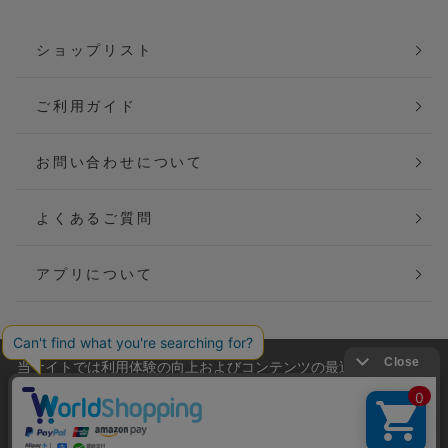
ショップリスト
ご利用ガイド
お問い合わせについて
よくあるご質問
アプリについて
当サイトでは利用体験の向上およびコンテンツの最適な提供、ト
会社概要
特定商取引法に基づく表記
ラフィックの分析を目的としてCookieを使用しています。
サイトの閲覧を継続された場合、Cookieの利用に同意したことも
ご利用規約
個人情報保護方針
のといたします。