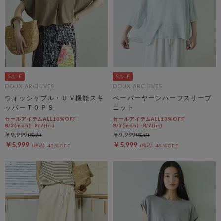
DOUX ARCHIVES
DOUX ARCHIVES
ウォッシャブル・ＵＶ機能スキ
ペーパーヤーンハーフスリーブ
ッパーＴＯＰＳ
ニット
セールアイテムALL10%OFF
セールアイテムALL10%OFF
8/3(mon)~8/7(fri)
8/3(mon)~8/7(fri)
￥9,999
￥9,999
￥5,999
￥5,999
40％OFF
40％OFF