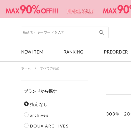
NEW ITEM
RANKING
PREORDER
ホーム
>
すべての商品
ブランド
指定なし
303
28
件
archives
DOUX ARCHIVES