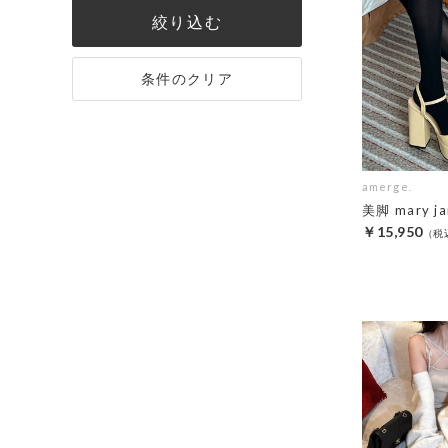
絞り込む
条件のクリア
amerge.
美脚 mary ja
￥15,950