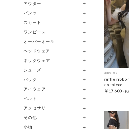
アウター
パンツ
スカート
ワンピース
オーバーオール
ヘッドウェア
ネックウェア
シューズ
amerge.
バッグ
ruffle ribbo
onepiece
アイウェア
￥17,600
ベルト
アクセサリ
その他
小物