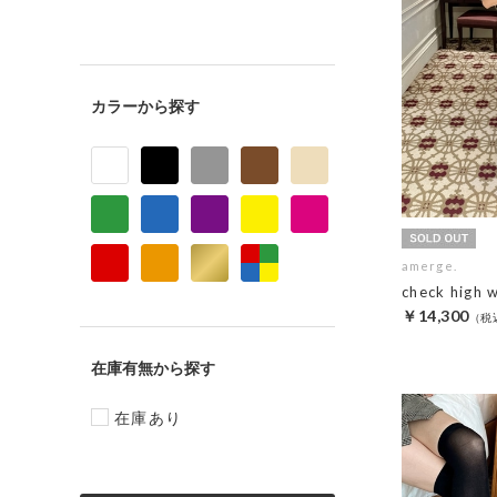
カラー
amerge.
check high 
￥14,300
在庫有無
在庫あり