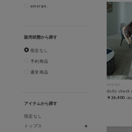
amerge.
販売状態
指定なし
予約商品
通常商品
amerge.
dolly check
￥26,400
アイテム
指定なし
トップス