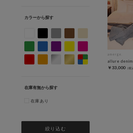
カラー
amerge.
allure deni
￥33,000
在庫有無
在庫あり
絞り込む