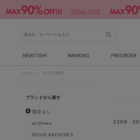
NEW ITEM
RANKING
PREORDER
ホーム
>
すべての商品
ブランド
指定なし
214
20
件
archives
DOUX ARCHIVES