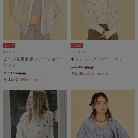
archives
archives
ビーズ花柄刺繍シアーショート
ボタンタックアソートＢＬ
シャツ
￥6,050
￥7,150
￥3,025
50％OFF
￥3,575
50％OFF