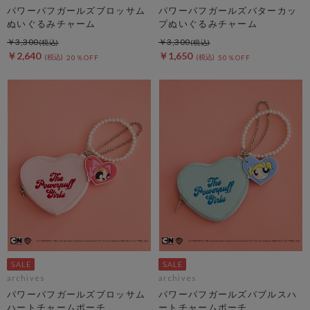
パワーパフガールズブロッサム
パワーパフガールズバターカッ
ぬいぐるみチャーム
プぬいぐるみチャーム
￥3,300
￥3,300
￥2,640
￥1,650
20％OFF
50％OFF
archives
archives
パワーパフガールズブロッサム
パワーパフガールズバブルスハ
ハートチャームポーチ
ートチャームポーチ