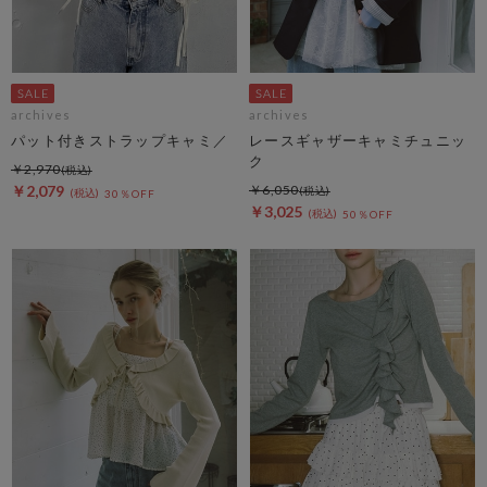
archives
archives
パット付きストラップキャミ／
レースギャザーキャミチュニッ
ク
￥2,970
￥2,079
￥6,050
30％OFF
￥3,025
50％OFF