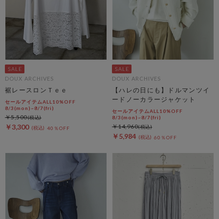
DOUX ARCHIVES
DOUX ARCHIVES
裾レースロンＴｅｅ
【ハレの日にも】ドルマンツイ
ードノーカラージャケット
セールアイテムALL10%OFF
8/3(mon)~8/7(fri)
セールアイテムALL10%OFF
￥5,500
8/3(mon)~8/7(fri)
￥3,300
￥14,960
40％OFF
￥5,984
60％OFF