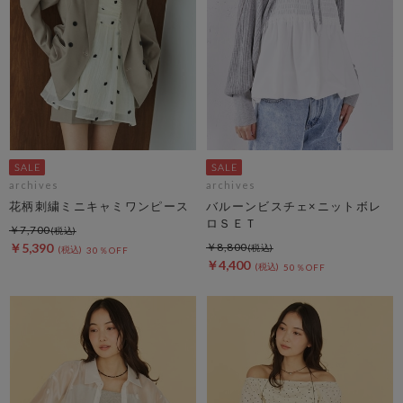
archives
archives
花柄刺繍ミニキャミワンピース
バルーンビスチェ×ニットボレ
ロＳＥＴ
￥7,700
￥5,390
￥8,800
30％OFF
￥4,400
50％OFF