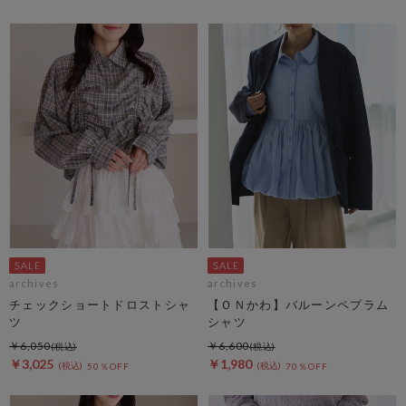
archives
archives
チェックショートドロストシャ
【ＯＮかわ】バルーンペプラム
ツ
シャツ
￥6,050
￥6,600
￥3,025
￥1,980
50％OFF
70％OFF