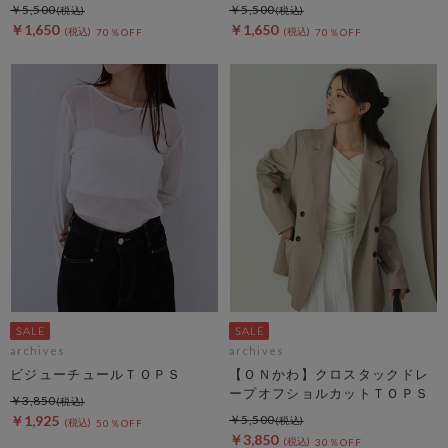
￥5,500
￥5,500
￥1,650
￥1,650
70％OFF
70％OFF
archives
archives
ビジューチュールＴＯＰＳ
【ＯＮかわ】クロスタックドレ
ープオフショルカットＴＯＰＳ
￥3,850
￥1,925
￥5,500
50％OFF
￥3,850
30％OFF