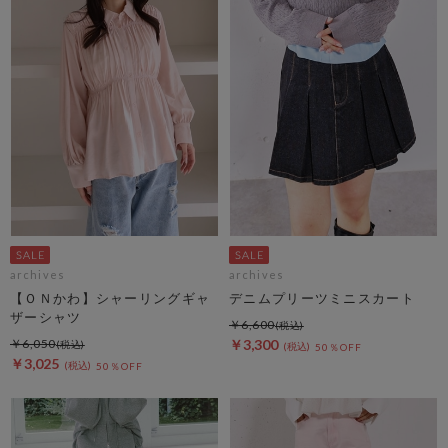
archives
archives
【ＯＮかわ】シャーリングギャ
デニムプリーツミニスカート
ザーシャツ
￥6,600
￥6,050
￥3,300
50％OFF
￥3,025
50％OFF