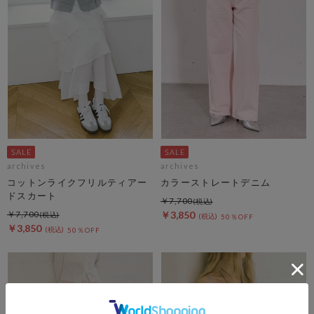
archives
archives
コットンライクフリルティアー
カラーストレートデニム
ドスカート
￥7,700
￥7,700
￥3,850
50％OFF
￥3,850
50％OFF