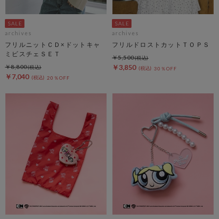
archives
archives
フリルニットＣＤ×ドットキャ
フリルドロストカットＴＯＰＳ
ミビスチェＳＥＴ
￥5,500
￥8,800
￥3,850
30％OFF
￥7,040
20％OFF