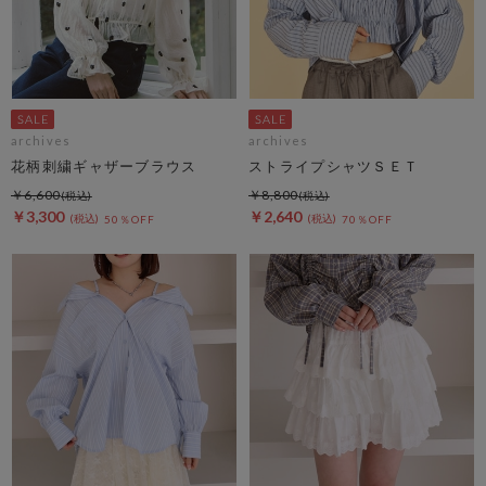
archives
archives
花柄刺繍ギャザーブラウス
ストライプシャツＳＥＴ
￥6,600
￥8,800
￥3,300
￥2,640
50％OFF
70％OFF