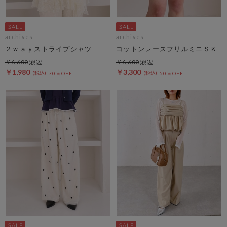
archives
archives
２ｗａｙストライプシャツ
コットンレースフリルミニＳＫ
￥6,600
￥6,600
￥1,980
￥3,300
70％OFF
50％OFF