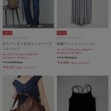
DOUX ARCHIVES
DOUX ARCHIVES
サスペンダー付きストレートデ
割繊ワッシャーパンツ／
ニムパンツ
セールアイテムALL10%OFF
8/3(mon)~8/7(fri)
セールアイテムALL10%OFF
￥11,000
8/3(mon)~8/7(fri)
￥16,280
￥4,400
60％OFF
￥6,512
60％OFF