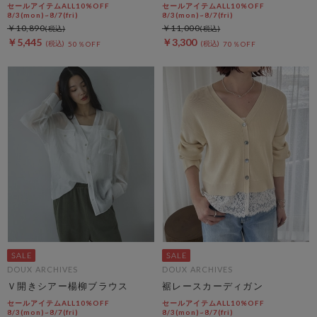
ラウス
セールアイテムALL10%OFF
セールアイテムALL10%OFF
8/3(mon)~8/7(fri)
8/3(mon)~8/7(fri)
￥10,890
￥11,000
￥5,445
￥3,300
50％OFF
70％OFF
DOUX ARCHIVES
DOUX ARCHIVES
Ｖ開きシアー楊柳ブラウス
裾レースカーディガン
セールアイテムALL10%OFF
セールアイテムALL10%OFF
8/3(mon)~8/7(fri)
8/3(mon)~8/7(fri)