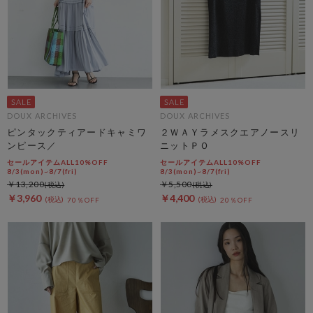
DOUX ARCHIVES
DOUX ARCHIVES
ピンタックティアードキャミワ
２ＷＡＹラメスクエアノースリ
ンピース／
ニットＰＯ
セールアイテムALL10%OFF
セールアイテムALL10%OFF
8/3(mon)~8/7(fri)
8/3(mon)~8/7(fri)
￥13,200
￥5,500
￥3,960
￥4,400
70％OFF
20％OFF