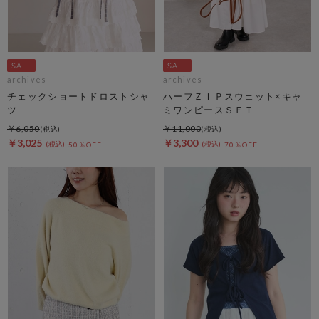
archives
archives
チェックショートドロストシャ
ハーフＺＩＰスウェット×キャ
ツ
ミワンピースＳＥＴ
￥6,050
￥11,000
￥3,025
￥3,300
50％OFF
70％OFF