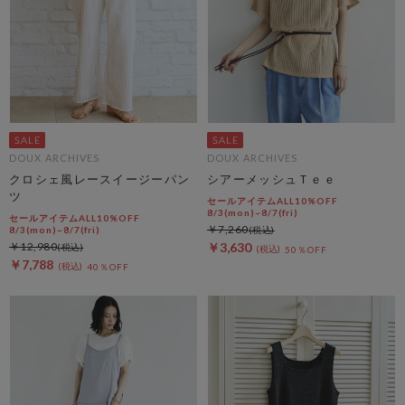
DOUX ARCHIVES
DOUX ARCHIVES
クロシェ風レースイージーパン
シアーメッシュＴｅｅ
ツ
セールアイテムALL10%OFF
8/3(mon)~8/7(fri)
セールアイテムALL10%OFF
￥7,260
8/3(mon)~8/7(fri)
￥12,980
￥3,630
50％OFF
￥7,788
40％OFF