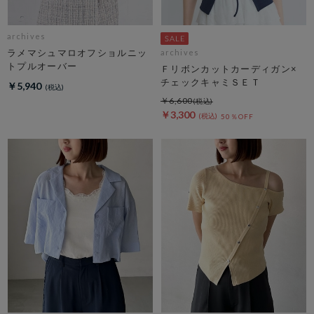
archives
ラメマシュマロオフショルニッ
archives
トプルオーバー
Ｆリボンカットカーディガン×
チェックキャミＳＥＴ
￥5,940
￥6,600
￥3,300
50％OFF