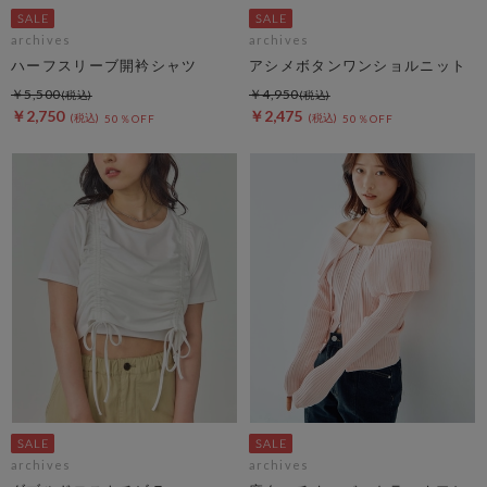
archives
archives
ハーフスリーブ開衿シャツ
アシメボタンワンショルニット
￥5,500
￥4,950
￥2,750
￥2,475
50％OFF
50％OFF
archives
archives