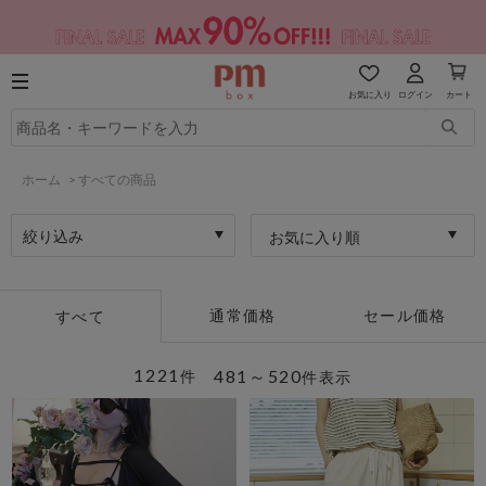
お気に入り
ログイン
カート
ホーム
>
すべての商品
絞り込み
お気に入り順
通常価格
セール価格
すべて
1221
481～520
件
件表示