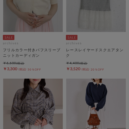
archives
archives
フリルカラー付きパフスリーブ
レースレイヤードスクエアタン
ニットカーディガン
ク
￥6,600
￥4,400
￥3,300
￥3,520
50％OFF
20％OFF