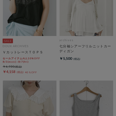
archives
七分袖シアーフリルニットカー
DOUX ARCHIVES
ディガン
ＶカットレースＴＯＰＳ
￥5,500
セールアイテムALL10%OFF
8/3(mon)~8/7(fri)
￥6,930
￥4,158
40％OFF