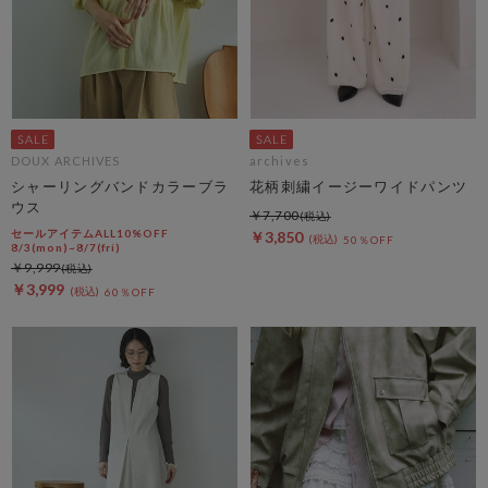
DOUX ARCHIVES
archives
シャーリングバンドカラーブラ
花柄刺繍イージーワイドパンツ
ウス
￥7,700
セールアイテムALL10%OFF
￥3,850
50％OFF
8/3(mon)~8/7(fri)
￥9,999
￥3,999
60％OFF