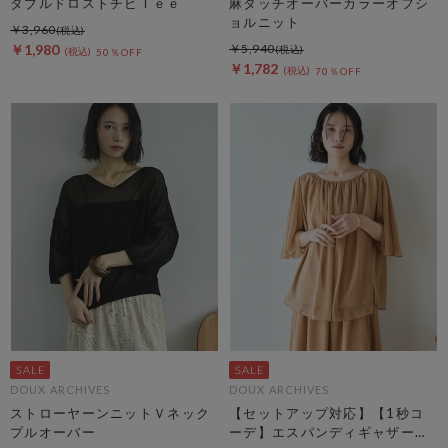
ダブルドロストチビＴｅｅ
麻タッチオーバーカラーオフシ
ョルニット
￥3,960
￥1,980
￥5,940
50％OFF
￥1,782
70％OFF
DOUX ARCHIVES
DOUX ARCHIVES
ストローヤーンニットＶネック
【セットアップ対応】【1秒コ
プルオーバー
ーデ】エスパンディギャザーブ