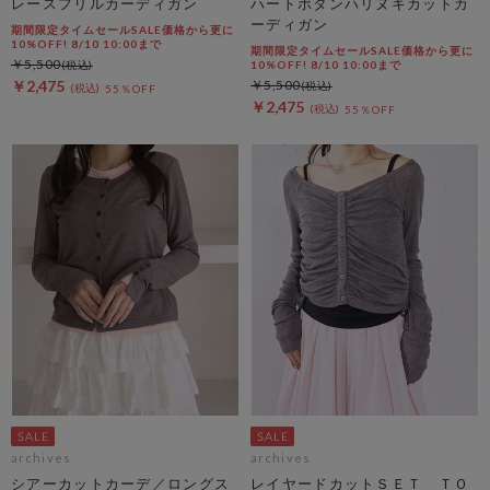
レースフリルカーディガン
ハートボタンハリヌキカットカ
ーディガン
期間限定タイムセールSALE価格から更に
10%OFF! 8/10 10:00まで
期間限定タイムセールSALE価格から更に
￥5,500
10%OFF! 8/10 10:00まで
￥2,475
￥5,500
55％OFF
￥2,475
55％OFF
archives
archives
シアーカットカーデ／ロングス
レイヤードカットＳＥＴ ＴＯ