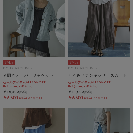
DOUX ARCHIVES
DOUX ARCHIVES
Ｖ開きオーバージャケット
とろみサテンギャザースカート
セールアイテムALL10%OFF
セールアイテムALL10%OFF
8/3(mon)~8/7(fri)
8/3(mon)~8/7(fri)
￥16,500
￥11,000
￥6,600
￥6,600
60％OFF
40％OFF