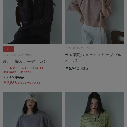
DOUX ARCHIVES
ラメ裏毛ショートスリーブプル
DOUX ARCHIVES
オーバー
透かし編みカーディガン
￥5,940
セールアイテムALL10%OFF
8/3(mon)~8/7(fri)
￥9,460
￥2,838
70％OFF