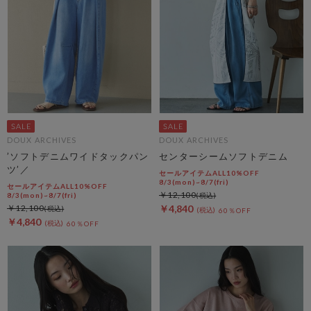
DOUX ARCHIVES
DOUX ARCHIVES
’ソフトデニムワイドタックパン
センターシームソフトデニム
ツ’／
セールアイテムALL10%OFF
8/3(mon)~8/7(fri)
セールアイテムALL10%OFF
￥12,100
8/3(mon)~8/7(fri)
￥12,100
￥4,840
60％OFF
￥4,840
60％OFF