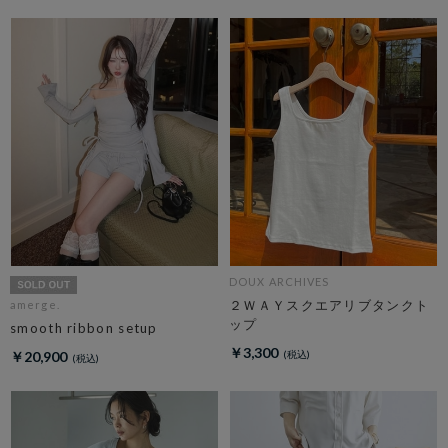
DOUX ARCHIVES
２ＷＡＹスクエアリブタンクト
amerge.
ップ
smooth ribbon setup
￥3,300
￥20,900