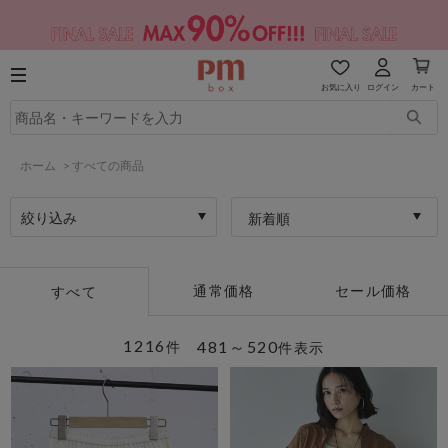
お気に入り
ログイン
カート
ホーム
>
すべての商品
絞り込み
新着順
通常価格
セール価格
すべて
1216
481～520
件
件表示