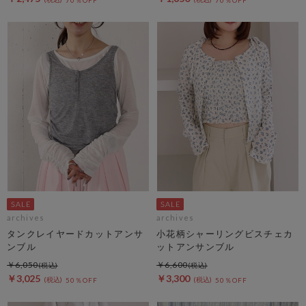
archives
archives
タンクレイヤードカットアンサ
小花柄シャーリングビスチェカ
ンブル
ットアンサンブル
￥6,050
￥6,600
￥3,025
￥3,300
50％OFF
50％OFF