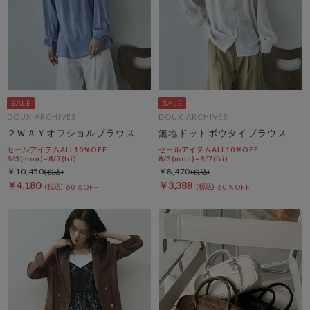
DOUX ARCHIVES
DOUX ARCHIVES
２ＷＡＹオフショルブラウス
無地ドットボウタイブラウス
セールアイテムALL10%OFF
セールアイテムALL10%OFF
8/3(mon)~8/7(fri)
8/3(mon)~8/7(fri)
￥10,450
￥8,470
￥4,180
￥3,388
60％OFF
60％OFF