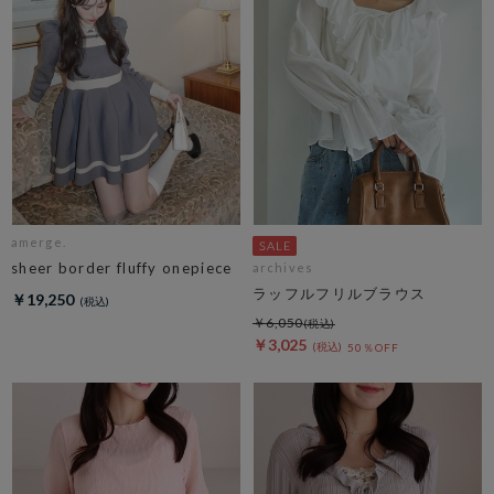
amerge.
sheer border fluffy onepiece
archives
ラッフルフリルブラウス
￥19,250
￥6,050
￥3,025
50％OFF