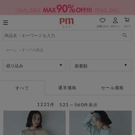
お気に入り
ログイン
カート
ホーム
>
すべての商品
絞り込み
新着順
通常価格
セール価格
すべて
1221
521～560
件
件表示