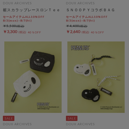
DOUX ARCHIVES
DOUX ARCHIVES
裾スカラップレースロンＴｅｅ
ＳＮＯＯＰＹコラボＢＡＧ
セールアイテムALL10%OFF
セールアイテムALL10%OFF
8/3(mon)~8/7(fri)
8/3(mon)~8/7(fri)
￥5,500
￥4,400
￥3,300
￥2,640
40％OFF
40％OFF
DOUX ARCHIVES
DOUX ARCHIVES