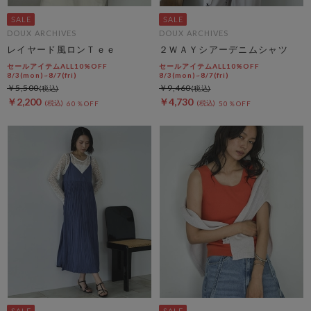
DOUX ARCHIVES
DOUX ARCHIVES
レイヤード風ロンＴｅｅ
２ＷＡＹシアーデニムシャツ
セールアイテムALL10%OFF
セールアイテムALL10%OFF
8/3(mon)~8/7(fri)
8/3(mon)~8/7(fri)
￥5,500
￥9,460
￥2,200
￥4,730
60％OFF
50％OFF