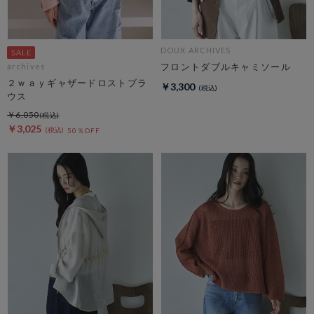
DOUX ARCHIVES
フロントダブルキャミソール
archives
２ｗａｙギャザードロストブラ
￥3,300
ウス
￥6,050
￥3,025
50％OFF