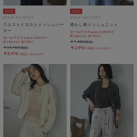
DOUX ARCHIVES
DOUX ARCHIVES
ウエストドロストメッシュパー
透かし柄メッシュニット
カー
セールアイテムALL10%OFF
8/3(mon)~8/7(fri)
セールアイテムALL10%OFF
￥7,480
8/3(mon)~8/7(fri)
￥14,960
￥2,992
60％OFF
￥8,976
40％OFF