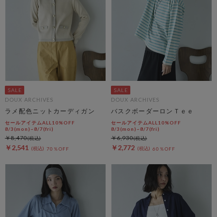
DOUX ARCHIVES
DOUX ARCHIVES
ラメ配色ニットカーディガン
バスクボーダーロンＴｅｅ
セールアイテムALL10%OFF
セールアイテムALL10%OFF
8/3(mon)~8/7(fri)
8/3(mon)~8/7(fri)
￥8,470
￥6,930
￥2,541
￥2,772
70％OFF
60％OFF