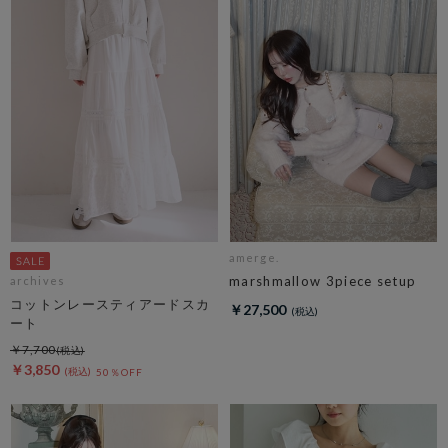
amerge.
marshmallow 3piece setup
archives
コットンレースティアードスカ
￥27,500
ート
￥7,700
￥3,850
50％OFF