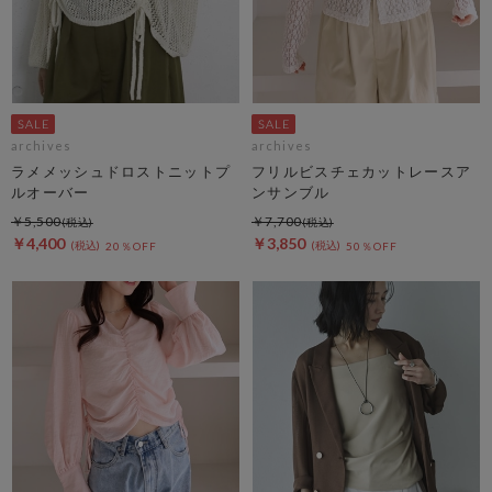
archives
archives
ラメメッシュドロストニットプ
フリルビスチェカットレースア
ルオーバー
ンサンブル
￥5,500
￥7,700
￥4,400
￥3,850
20％OFF
50％OFF