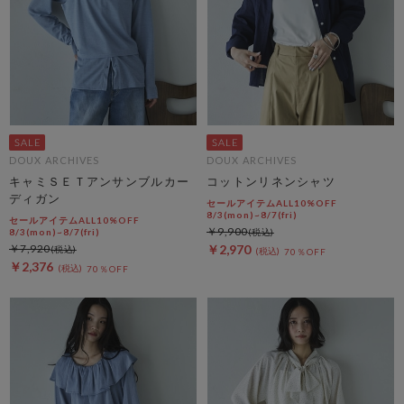
DOUX ARCHIVES
DOUX ARCHIVES
キャミＳＥＴアンサンブルカー
コットンリネンシャツ
ディガン
セールアイテムALL10%OFF
8/3(mon)~8/7(fri)
セールアイテムALL10%OFF
￥9,900
8/3(mon)~8/7(fri)
￥7,920
￥2,970
70％OFF
￥2,376
70％OFF