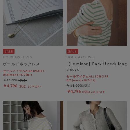
DOUX ARCHIVES
DOUX ARCHIVES
ボールドネックレス
【Le minor】Back U neck long
sleeve
セールアイテムALL10%OFF
8/3(mon)~8/7(fri)
セールアイテムALL10%OFF
￥11,990
8/3(mon)~8/7(fri)
￥4,796
￥11,990
60％OFF
￥4,796
60％OFF