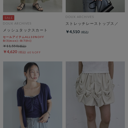
DOUX ARCHIVES
ストレッチレーストップス／
DOUX ARCHIVES
メッシュタックスカート
￥4,510
セールアイテムALL10%OFF
8/3(mon)~8/7(fri)
￥11,550
￥4,620
60％OFF