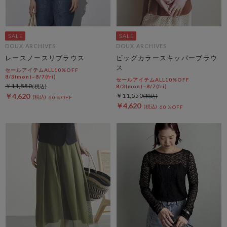
DOUX ARCHIVES
DOUX ARCHIVES
レースノースリブラウス
ビッグカラースキッパーブラウ
ス
セールアイテムALL10%OFF
8/3(mon)~8/7(fri)
セールアイテムALL10%OFF
￥11,550
8/3(mon)~8/7(fri)
￥4,620
￥11,550
60％OFF
￥4,620
60％OFF