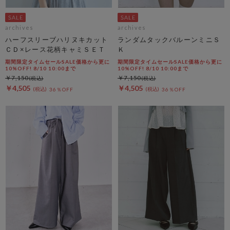
archives
archives
ハーフスリーブハリヌキカット
ランダムタックバルーンミニＳ
ＣＤ×レース花柄キャミＳＥＴ
Ｋ
期間限定タイムセールSALE価格から更に
期間限定タイムセールSALE価格から更に
10%OFF! 8/10 10:00まで
10%OFF! 8/10 10:00まで
￥7,150
￥7,150
￥4,505
￥4,505
36％OFF
36％OFF