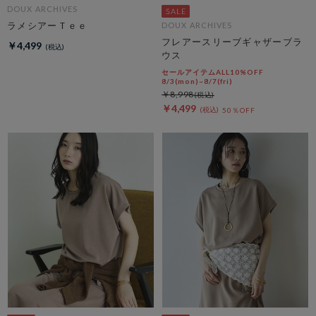
DOUX ARCHIVES
ラメシアーＴｅｅ
DOUX ARCHIVES
フレアースリーブギャザーブラ
￥4,499
ウス
セールアイテムALL10%OFF
8/3(mon)~8/7(fri)
￥8,998
￥4,499
50％OFF