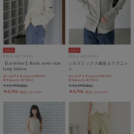
DOUX ARCHIVES
DOUX ARCHIVES
【Le minor】Basic over size
シルクミックス細見えリブニッ
long sleeve
ト
セールアイテムALL10%OFF
セールアイテムALL10%OFF
8/3(mon)~8/7(fri)
8/3(mon)~8/7(fri)
￥11,990
￥11,990
￥4,796
￥4,796
60％OFF
60％OFF