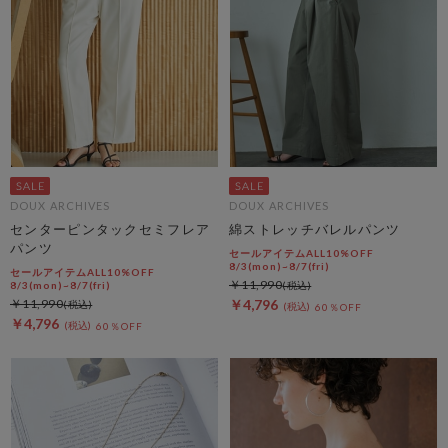
DOUX ARCHIVES
DOUX ARCHIVES
センターピンタックセミフレア
綿ストレッチバレルパンツ
パンツ
セールアイテムALL10%OFF
8/3(mon)~8/7(fri)
セールアイテムALL10%OFF
￥11,990
8/3(mon)~8/7(fri)
￥11,990
￥4,796
60％OFF
￥4,796
60％OFF