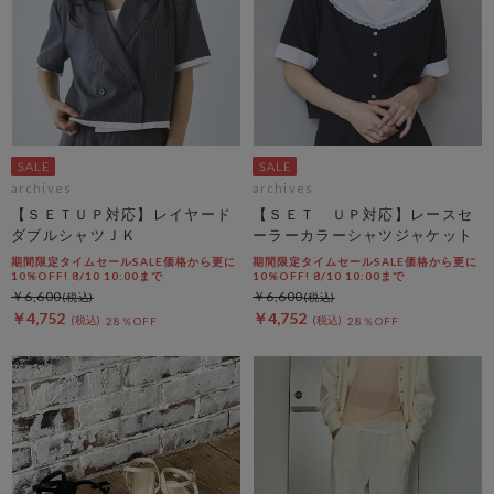
archives
archives
【ＳＥＴＵＰ対応】レイヤード
【ＳＥＴ ＵＰ対応】レースセ
ダブルシャツＪＫ
ーラーカラーシャツジャケット
期間限定タイムセールSALE価格から更に
期間限定タイムセールSALE価格から更に
10%OFF! 8/10 10:00まで
10%OFF! 8/10 10:00まで
￥6,600
￥6,600
￥4,752
￥4,752
28％OFF
28％OFF