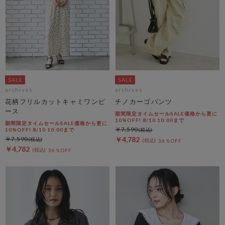
archives
archives
花柄フリルカットキャミワンピ
チノカーゴパンツ
ース
期間限定タイムセールSALE価格から更に
10%OFF! 8/10 10:00まで
期間限定タイムセールSALE価格から更に
￥7,590
10%OFF! 8/10 10:00まで
￥7,590
￥4,782
36％OFF
￥4,782
36％OFF