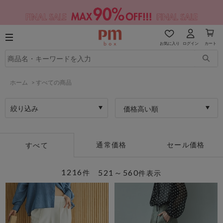
お気に入り
ログイン
カート
ホーム
>
すべての商品
絞り込み
価格高い順
通常価格
セール価格
すべて
1216
521～560
件
件表示