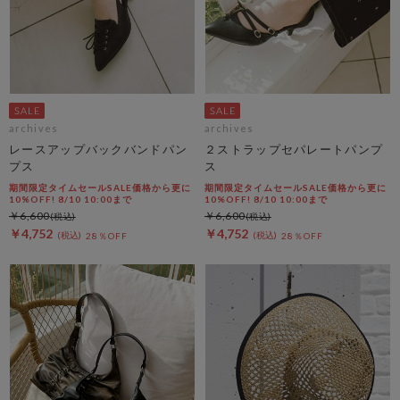
archives
archives
レースアップバックバンドパン
２ストラップセパレートパンプ
プス
ス
期間限定タイムセールSALE価格から更に
期間限定タイムセールSALE価格から更に
10%OFF! 8/10 10:00まで
10%OFF! 8/10 10:00まで
￥6,600
￥6,600
￥4,752
￥4,752
28％OFF
28％OFF