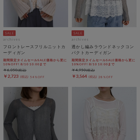
archives
archives
フロントレースフリルニットカ
透かし編みラウンドネックコン
ーディガン
パクトカーディガン
期間限定タイムセールSALE価格から更に
期間限定タイムセールSALE価格から更に
10%OFF! 8/10 10:00まで
10%OFF! 8/10 10:00まで
￥6,050
￥4,950
￥2,723
￥3,564
54％OFF
28％OFF