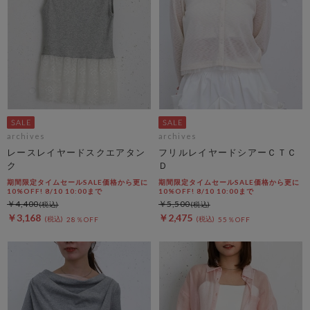
archives
archives
レースレイヤードスクエアタン
フリルレイヤードシアーＣＴＣ
ク
Ｄ
期間限定タイムセールSALE価格から更に
期間限定タイムセールSALE価格から更に
10%OFF! 8/10 10:00まで
10%OFF! 8/10 10:00まで
￥4,400
￥5,500
￥3,168
￥2,475
28％OFF
55％OFF