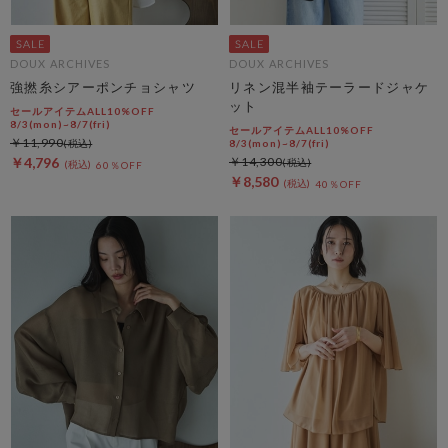
DOUX ARCHIVES
DOUX ARCHIVES
強撚糸シアーポンチョシャツ
リネン混半袖テーラードジャケ
ット
セールアイテムALL10%OFF
8/3(mon)~8/7(fri)
セールアイテムALL10%OFF
￥11,990
8/3(mon)~8/7(fri)
￥4,796
￥14,300
60％OFF
￥8,580
40％OFF