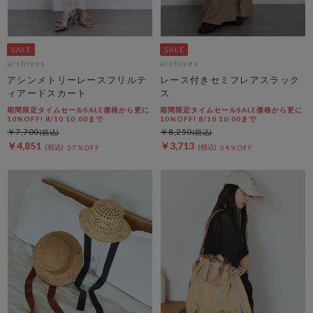
archives
archives
アシンメトリーレースフリルテ
レース付きセミフレアスラック
ィアードスカート
ス
期間限定タイムセールSALE価格から更に
期間限定タイムセールSALE価格から更に
10%OFF! 8/10 10:00まで
10%OFF! 8/10 10:00まで
￥7,700
￥8,250
￥4,851
￥3,713
37％OFF
54％OFF