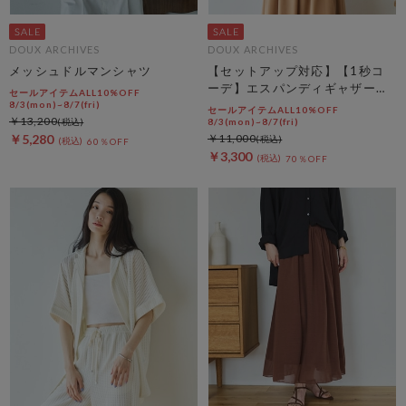
DOUX ARCHIVES
DOUX ARCHIVES
メッシュドルマンシャツ
【セットアップ対応】【1秒コ
ーデ】エスパンディギャザーブ
セールアイテムALL10%OFF
ラウス
8/3(mon)~8/7(fri)
セールアイテムALL10%OFF
￥13,200
8/3(mon)~8/7(fri)
￥5,280
￥11,000
60％OFF
￥3,300
70％OFF