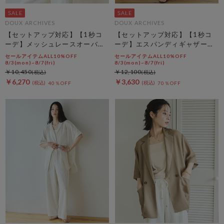
DOUX ARCHIVES
DOUX ARCHIVES
【セットアップ対応】【1秒コ
【セットアップ対応】【1秒コ
ーデ】メッシュレースオーバー
ーデ】エスパンディギャザース
シャツ
カート
セールアイテムALL10%OFF
セールアイテムALL10%OFF
8/3(mon)~8/7(fri)
8/3(mon)~8/7(fri)
￥10,450
￥12,100
￥6,270
￥3,630
40％OFF
70％OFF