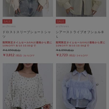
archives
archives
ドロストスリーブショートシャ
シアーストライプオフショルＢ
ツ
Ｌ
期間限定タイムセールSALE価格から更に
期間限定タイムセールSALE価格から更に
10%OFF! 8/10 10:00まで
10%OFF! 8/10 10:00まで
￥6,050
￥6,050
￥3,812
￥2,723
36％OFF
54％OFF