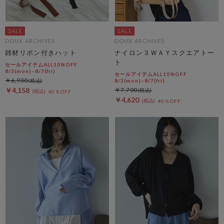
DOUX ARCHIVES
DOUX ARCHIVES
雑材リボン付きハット
ナイロン３ＷＡＹスクエアトー
ト
セールアイテムALL10%OFF
8/3(mon)~8/7(fri)
セールアイテムALL10%OFF
￥6,930
8/3(mon)~8/7(fri)
￥4,158
￥7,700
40％OFF
￥4,620
40％OFF