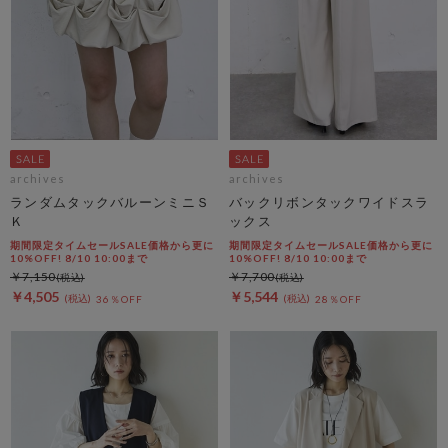
archives
archives
ランダムタックバルーンミニＳ
バックリボンタックワイドスラ
Ｋ
ックス
期間限定タイムセールSALE価格から更に
期間限定タイムセールSALE価格から更に
10%OFF! 8/10 10:00まで
10%OFF! 8/10 10:00まで
￥7,150
￥7,700
￥4,505
￥5,544
36％OFF
28％OFF