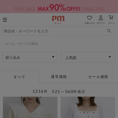
お気に入り
ログイン
カート
ホーム
>
すべての商品
絞り込み
人気順
通常価格
セール価格
すべて
1216
521～560
件
件表示