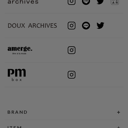
BRAND
ITEM