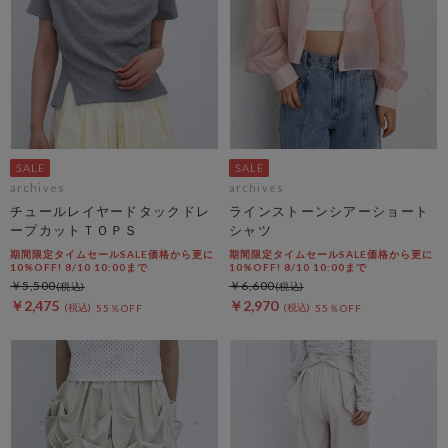
archives
archives
チュールレイヤードタックドレ
ラインストーンシアーショート
ープカットＴＯＰＳ
シャツ
期間限定タイムセールSALE価格から更に
期間限定タイムセールSALE価格から更に
10%OFF! 8/10 10:00まで
10%OFF! 8/10 10:00まで
￥5,500
￥6,600
￥2,475
￥2,970
55％OFF
55％OFF