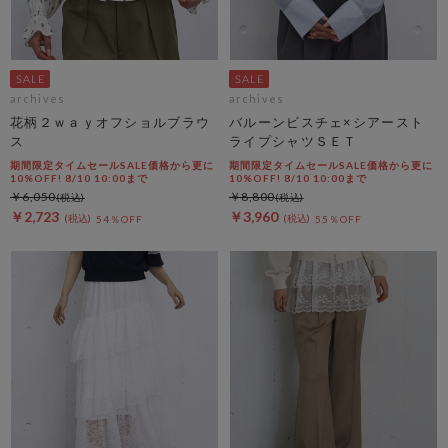
archives
archives
花柄２ｗａｙオフショルブラウ
バルーンビスチェ×シアースト
ス
ライプシャツＳＥＴ
期間限定タイムセールSALE価格から更に
期間限定タイムセールSALE価格から更に
10%OFF! 8/10 10:00まで
10%OFF! 8/10 10:00まで
￥6,050
￥8,800
￥2,723
￥3,960
54％OFF
55％OFF