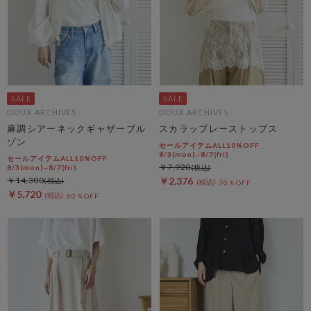
DOUX ARCHIVES
DOUX ARCHIVES
麻調シアーネックギャザーブル
スカラップレーストップス
ゾン
セールアイテムALL10%OFF
8/3(mon)~8/7(fri)
セールアイテムALL10%OFF
￥7,920
8/3(mon)~8/7(fri)
￥14,300
￥2,376
70％OFF
￥5,720
60％OFF