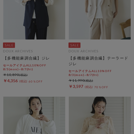
DOUX ARCHIVES
DOUX ARCHIVES
【多機能麻調合繊】ジレ
【多機能麻調合繊】テーラード
ジレ
セールアイテムALL10%OFF
8/3(mon)~8/7(fri)
セールアイテムALL10%OFF
￥10,890
8/3(mon)~8/7(fri)
￥4,356
￥11,990
60％OFF
￥3,597
70％OFF