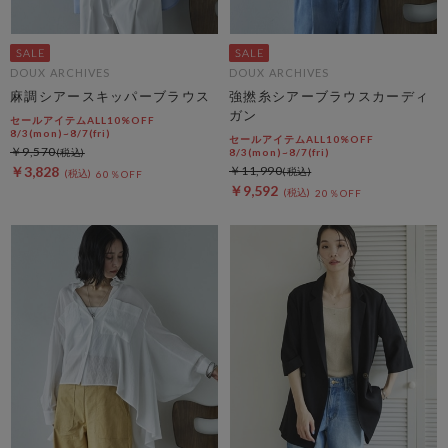
DOUX ARCHIVES
DOUX ARCHIVES
麻調シアースキッパーブラウス
強撚糸シアーブラウスカーディ
ガン
セールアイテムALL10%OFF
8/3(mon)~8/7(fri)
セールアイテムALL10%OFF
￥9,570
8/3(mon)~8/7(fri)
￥3,828
￥11,990
60％OFF
￥9,592
20％OFF