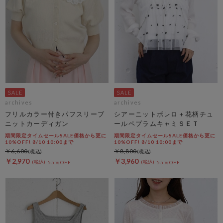
archives
archives
フリルカラー付きパフスリーブ
シアーニットボレロ＋花柄チュ
ニットカーディガン
ールペプラムキャミＳＥＴ
期間限定タイムセールSALE価格から更に
期間限定タイムセールSALE価格から更に
10%OFF! 8/10 10:00まで
10%OFF! 8/10 10:00まで
￥6,600
￥8,800
￥2,970
￥3,960
55％OFF
55％OFF