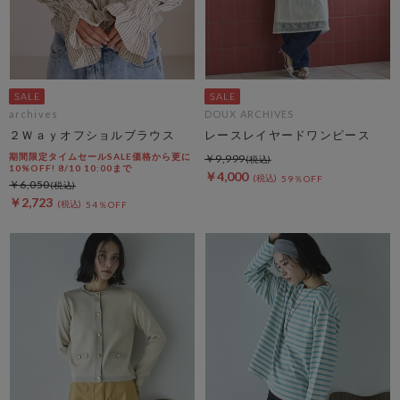
archives
DOUX ARCHIVES
２Ｗａｙオフショルブラウス
レースレイヤードワンピース
期間限定タイムセールSALE価格から更に
￥9,999
10%OFF! 8/10 10:00まで
￥4,000
59％OFF
￥6,050
￥2,723
54％OFF