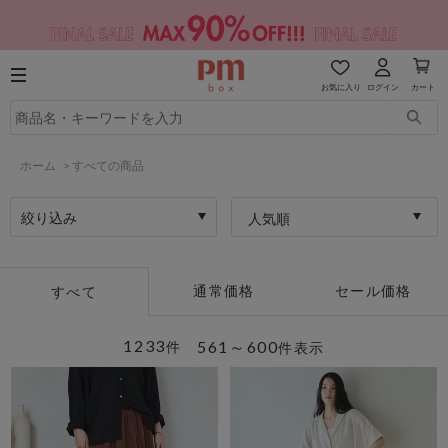
お気に入り
ログイン
カート
ホーム
>
すべての商品
絞り込み
人気順
通常価格
セール価格
すべて
1233
561～600
件
件表示