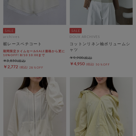
archives
DOUX ARCHIVES
裾レースペチコート
コットンリネン袖ボリュームシ
ャツ
期間限定タイムセールSALE価格から更に
10%OFF! 8/10 10:00まで
￥9,900
￥3,850
￥4,950
50％OFF
￥2,772
28％OFF