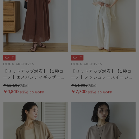
DOUX ARCHIVES
DOUX ARCHIVES
【セットアップ対応】【1秒コ
【セットアップ対応】【1秒コ
ーデ】エスパンディギャザース
ーデ】メッシュレースイージー
カート
パンツ
￥12,100
￥11,000
￥4,840
￥7,700
60％OFF
30％OFF