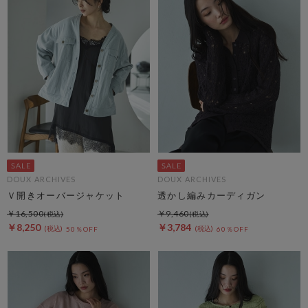
DOUX ARCHIVES
DOUX ARCHIVES
Ｖ開きオーバージャケット
透かし編みカーディガン
￥16,500
￥9,460
￥8,250
￥3,784
50％OFF
60％OFF