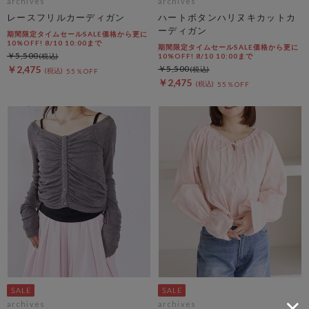
archives
archives
レースフリルカーディガン
ハートボタンハリヌキカットカ
ーディガン
期間限定タイムセールSALE価格から更に
10%OFF! 8/10 10:00まで
期間限定タイムセールSALE価格から更に
￥5,500
10%OFF! 8/10 10:00まで
￥2,475
￥5,500
55％OFF
￥2,475
55％OFF
archives
archives