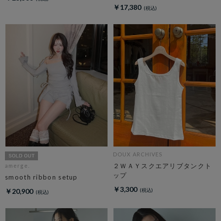
￥17,380
DOUX ARCHIVES
２ＷＡＹスクエアリブタンクト
amerge.
ップ
smooth ribbon setup
￥3,300
￥20,900