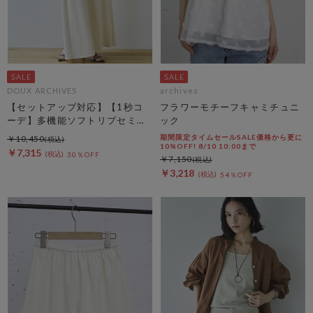
DOUX ARCHIVES
archives
【セットアップ対応】【1秒コ
フラワーモチーフキャミチュニ
ーデ】多機能ソフトリブセミフ
ック
レアスカート
期間限定タイムセールSALE価格から更に
￥10,450
10%OFF! 8/10 10:00まで
￥7,315
30％OFF
￥7,150
￥3,218
54％OFF