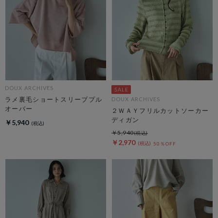
DOUX ARCHIVES
ラメ裏毛ショートスリーブプル
DOUX ARCHIVES
オーバー
２ＷＡＹフリルカットソーカー
ディガン
￥5,940
￥5,940
￥2,970
50％OFF