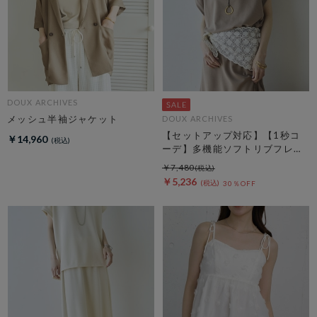
DOUX ARCHIVES
メッシュ半袖ジャケット
DOUX ARCHIVES
【セットアップ対応】【1秒コ
￥14,960
ーデ】多機能ソフトリブフレン
チスリーブトップス
￥7,480
￥5,236
30％OFF