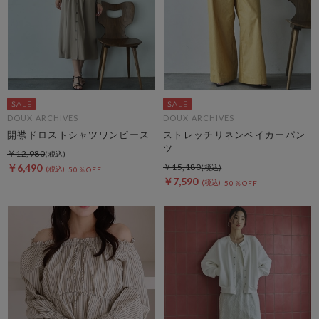
DOUX ARCHIVES
DOUX ARCHIVES
開襟ドロストシャツワンピース
ストレッチリネンベイカーパン
ツ
￥12,980
￥6,490
￥15,180
50％OFF
￥7,590
50％OFF