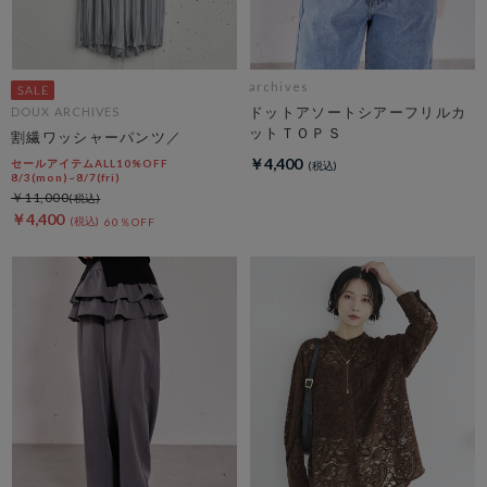
archives
ドットアソートシアーフリルカ
DOUX ARCHIVES
ットＴＯＰＳ
割繊ワッシャーパンツ／
￥4,400
セールアイテムALL10%OFF
8/3(mon)~8/7(fri)
￥11,000
￥4,400
60％OFF