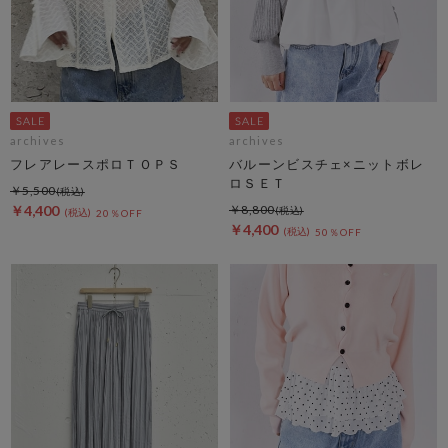
archives
archives
フレアレースポロＴＯＰＳ
バルーンビスチェ×ニットボレ
ロＳＥＴ
￥5,500
￥4,400
￥8,800
20％OFF
￥4,400
50％OFF