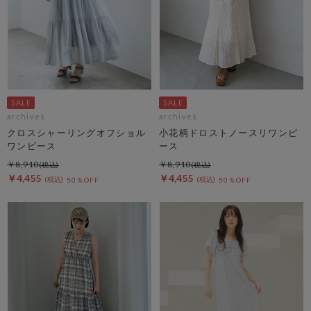
archives
archives
クロスシャーリングオフショル
小花柄ドロストノースリワンピ
ワンピース
ース
￥8,910
￥8,910
￥4,455
￥4,455
50％OFF
50％OFF