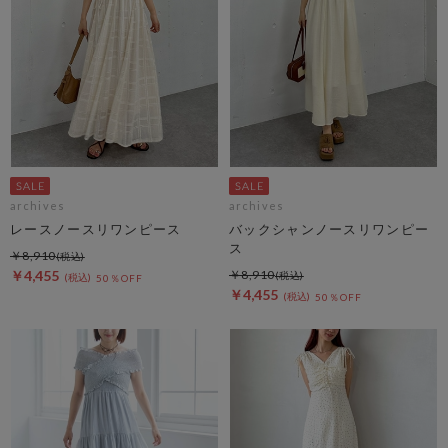
archives
archives
レースノースリワンピース
バックシャンノースリワンピー
ス
￥8,910
￥4,455
￥8,910
50％OFF
￥4,455
50％OFF