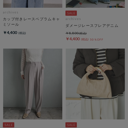
archives
カップ付きレースペプラムキャ
archives
ミソール
ダメージレースフレアデニム
￥4,400
￥8,800
￥4,400
50％OFF