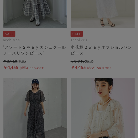
archives
archives
’アソート２ｗａｙカシュクール
小花柄２ｗａｙオフショルワン
ノースリワンピース’
ピース
￥8,910
￥8,910
￥4,455
￥4,455
50％OFF
50％OFF