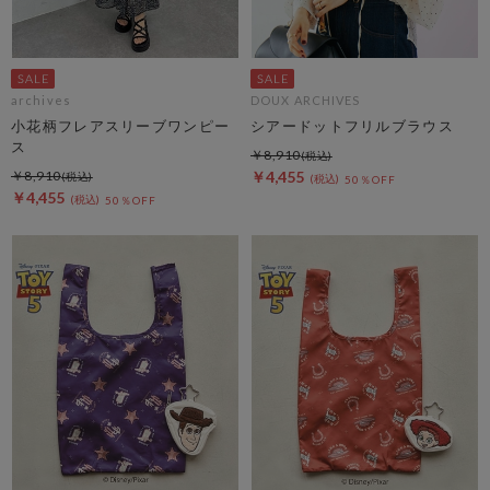
archives
DOUX ARCHIVES
小花柄フレアスリーブワンピー
シアードットフリルブラウス
ス
￥8,910
￥8,910
￥4,455
50％OFF
￥4,455
50％OFF