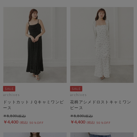
archives
archives
ドットカットＪＱキャミワンピ
花柄アシメドロストキャミワン
ース
ピース
￥8,800
￥8,800
￥4,400
￥4,400
50％OFF
50％OFF