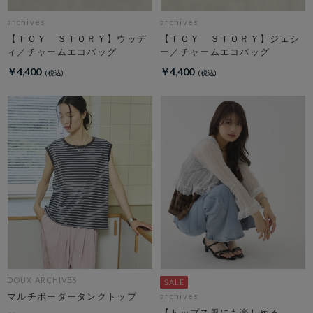
archives
archives
【ＴＯＹ ＳＴＯＲＹ】ウッデ
【ＴＯＹ ＳＴＯＲＹ】ジェシ
ィ／チャームエコバッグ
ー／チャームエコバッグ
￥4,400
￥4,400
DOUX ARCHIVES
マルチボーダータンクトップ
archives
【トップス風にも楽しめる