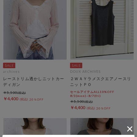
archives
DOUX ARCHIVES
レーストリム透かしニットカー
２ＷＡＹラメスクエアノースリ
ディガン
ニットＰＯ
セールアイテムALL10%OFF
￥5,500
8/3(mon)~8/7(fri)
￥4,400
20％OFF
￥5,500
￥4,400
20％OFF