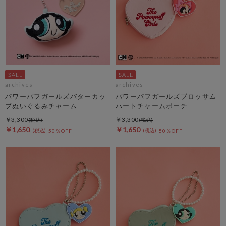
archives
archives
パワーパフガールズバターカッ
パワーパフガールズブロッサム
プぬいぐるみチャーム
ハートチャームポーチ
￥3,300
￥3,300
￥1,650
￥1,650
50％OFF
50％OFF