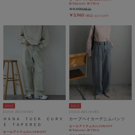
8/3(mon)~8/7(fri)
￥9,900
￥3,960
60％OFF
DOUX ARCHIVES
DOUX ARCHIVES
ＨＡＮＡ ＴＵＣＫ ＣＵＲＶ
カーブベイカーデニムパンツ
Ｅ ＴＡＰＥＲＥＤ
セールアイテムALL10%OFF
8/3(mon)~8/7(fri)
セールアイテムALL10%OFF