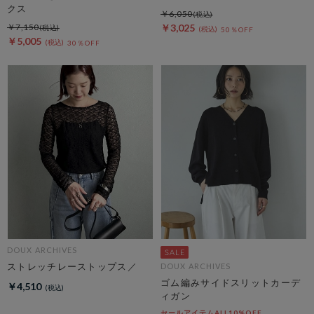
クス
￥6,050
￥7,150
￥3,025
50％OFF
￥5,005
30％OFF
DOUX ARCHIVES
ストレッチレーストップス／
DOUX ARCHIVES
ゴム編みサイドスリットカーデ
￥4,510
ィガン
セールアイテムALL10%OFF