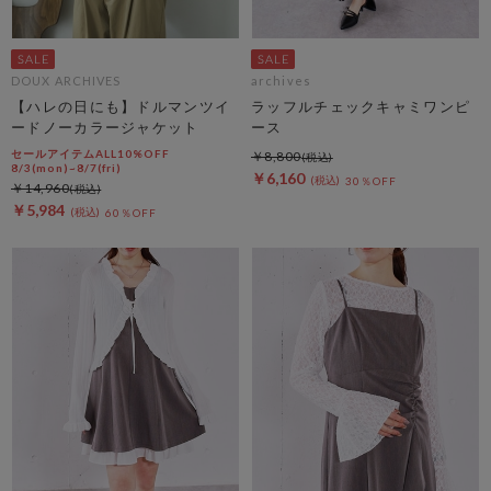
DOUX ARCHIVES
archives
【ハレの日にも】ドルマンツイ
ラッフルチェックキャミワンピ
ードノーカラージャケット
ース
セールアイテムALL10%OFF
￥8,800
8/3(mon)~8/7(fri)
￥6,160
30％OFF
￥14,960
￥5,984
60％OFF