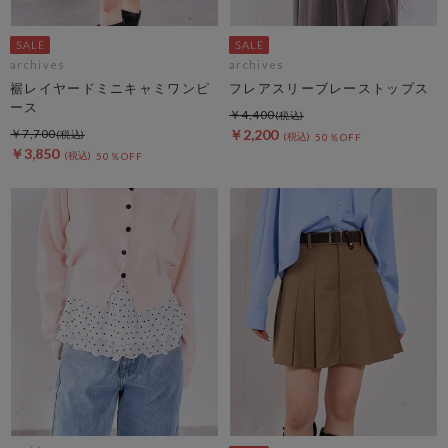
archives
archives
裾レイヤードミニキャミワンピ
フレアスリーブレーストップス
ース
￥4,400
￥7,700
￥2,200
50％OFF
￥3,850
50％OFF