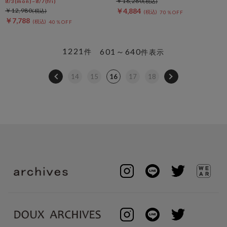
￥16,280
8/3(mon)~8/7(fri)
￥12,980
￥4,884
70％OFF
￥7,788
40％OFF
1221
601～640
件
件表示
14
15
16
17
18