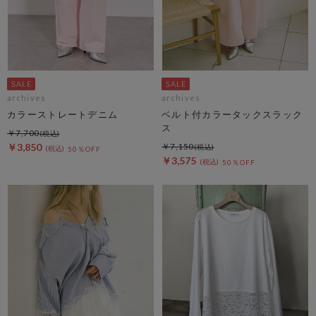
archives
archives
カラーストレートデニム
ベルト付カラータックスラック
ス
￥7,700
￥3,850
￥7,150
50％OFF
￥3,575
50％OFF