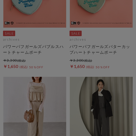
archives
archives
パワーパフガールズバブルスハ
パワーパフガールズバターカッ
ートチャームポーチ
プハートチャームポーチ
￥3,300
￥3,300
￥1,650
￥1,650
50％OFF
50％OFF