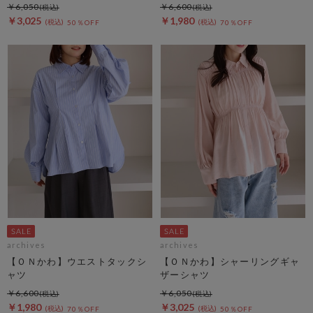
￥6,050
￥6,600
￥3,025
￥1,980
50％OFF
70％OFF
archives
archives
【ＯＮかわ】ウエストタックシ
【ＯＮかわ】シャーリングギャ
ャツ
ザーシャツ
￥6,600
￥6,050
￥1,980
￥3,025
70％OFF
50％OFF