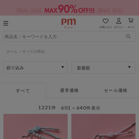
お気に入り
ログイン
カート
ホーム
>
すべての商品
絞り込み
新着順
通常価格
セール価格
すべて
1221
601～640
件
件表示