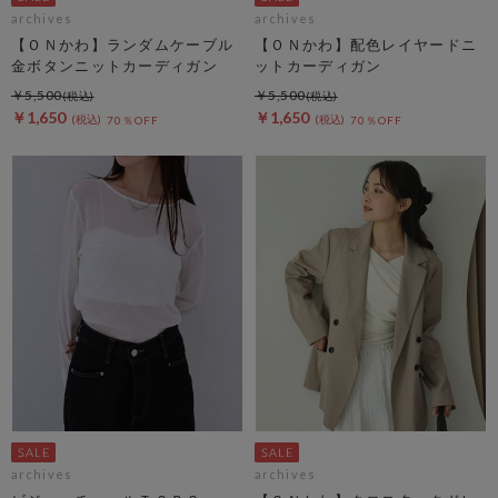
archives
archives
【ＯＮかわ】ランダムケーブル
【ＯＮかわ】配色レイヤードニ
金ボタンニットカーディガン
ットカーディガン
￥5,500
￥5,500
￥1,650
￥1,650
70％OFF
70％OFF
archives
archives