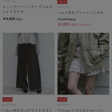
archives
ドットアソートシアーフリルカ
archives
ットＴＯＰＳ
ベルト付きプリーツミニＳＫ
￥4,400
￥6,050
￥3,025
50％OFF
archives
archives
ベルト付きタックワイドスラッ
フリルレーススカショーパン