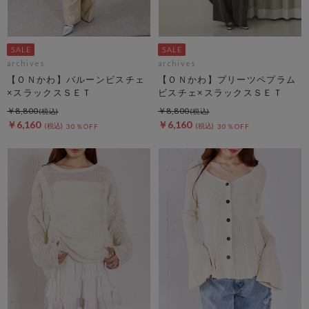
archives
archives
【ＯＮかわ】バルーンビスチェ
【ＯＮかわ】プリーツペプラム
×スラックスＳＥＴ
ビスチェ×スラックスＳＥＴ
￥8,800
￥8,800
￥6,160
￥6,160
30％OFF
30％OFF