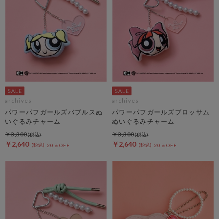
archives
archives
パワーパフガールズバブルスぬ
パワーパフガールズブロッサム
いぐるみチャーム
ぬいぐるみチャーム
￥3,300
￥3,300
￥2,640
￥2,640
20％OFF
20％OFF