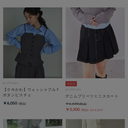
archives
【ＯＮかわ】ウォッシャブルＦ
archives
ボタンビスチェ
デニムプリーツミニスカート
￥6,050
￥6,600
￥3,300
50％OFF