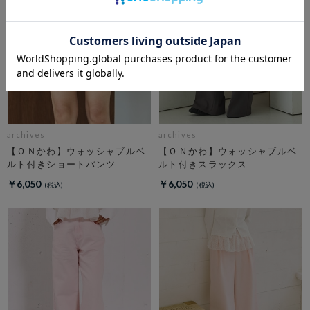
archives
archives
【ＯＮかわ】ウォッシャブルベ
【ＯＮかわ】ウォッシャブルベ
ルト付きショートパンツ
ルト付きスラックス
￥6,050
￥6,050