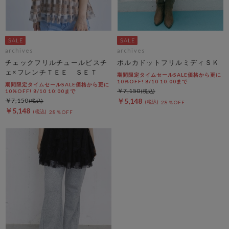
archives
archives
チェックフリルチュールビスチ
ポルカドットフリルミディＳＫ
ェ×フレンチＴＥＥ ＳＥＴ
期間限定タイムセールSALE価格から更に
10%OFF! 8/10 10:00まで
期間限定タイムセールSALE価格から更に
￥7,150
10%OFF! 8/10 10:00まで
￥7,150
￥5,148
28％OFF
￥5,148
28％OFF