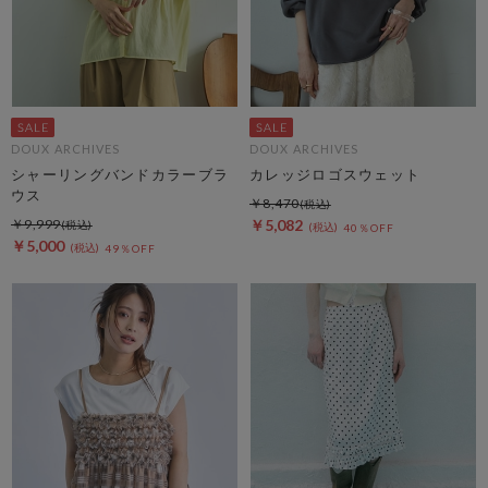
DOUX ARCHIVES
DOUX ARCHIVES
シャーリングバンドカラーブラ
カレッジロゴスウェット
ウス
￥8,470
￥9,999
￥5,082
40％OFF
￥5,000
49％OFF