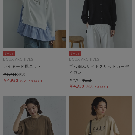
DOUX ARCHIVES
DOUX ARCHIVES
レイヤード風ニット
ゴム編みサイドスリットカーデ
ィガン
￥9,900
￥4,950
￥9,900
50％OFF
￥4,950
50％OFF