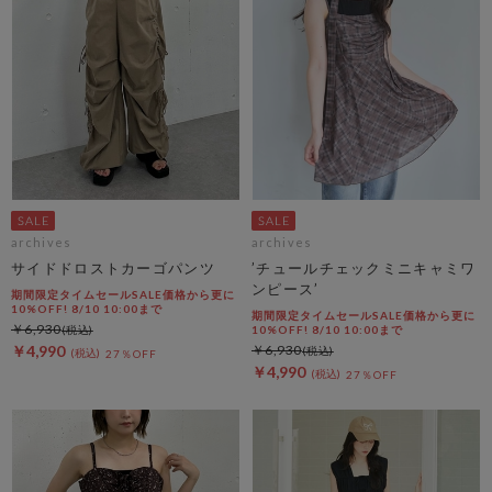
archives
archives
サイドドロストカーゴパンツ
’チュールチェックミニキャミワ
ンピース’
期間限定タイムセールSALE価格から更に
10%OFF! 8/10 10:00まで
期間限定タイムセールSALE価格から更に
￥6,930
10%OFF! 8/10 10:00まで
￥4,990
￥6,930
27％OFF
￥4,990
27％OFF