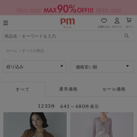
お気に入り
ログイン
カート
ホーム
>
すべての商品
絞り込み
価格安い順
通常価格
セール価格
すべて
1233
641～680
件
件表示