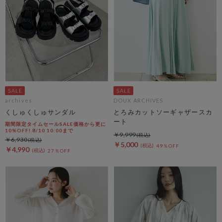
archives
DOUX ARCHIVES
くしゅくしゅサンダル
とろみカットソーギャザースカ
ート
期間限定タイムセールSALE価格から更に
10%OFF! 8/10 10:00まで
￥9,999
￥6,930
￥5,000
49％OFF
￥4,990
27％OFF