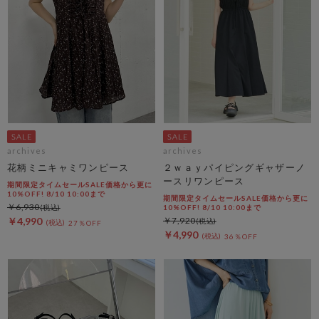
archives
archives
花柄ミニキャミワンピース
２ｗａｙパイピングギャザーノ
ースリワンピース
期間限定タイムセールSALE価格から更に
10%OFF! 8/10 10:00まで
期間限定タイムセールSALE価格から更に
￥6,930
10%OFF! 8/10 10:00まで
￥4,990
￥7,920
27％OFF
￥4,990
36％OFF