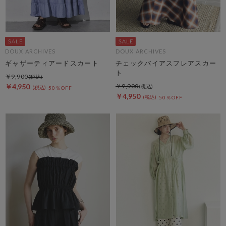
DOUX ARCHIVES
DOUX ARCHIVES
ギャザーティアードスカート
チェックバイアスフレアスカー
ト
￥9,900
￥4,950
￥9,900
50％OFF
￥4,950
50％OFF