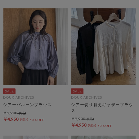
DOUX ARCHIVES
DOUX ARCHIVES
シアーバルーンブラウス
シアー切り替えギャザーブラウ
ス
￥9,900
￥4,950
￥9,900
50％OFF
￥4,950
50％OFF