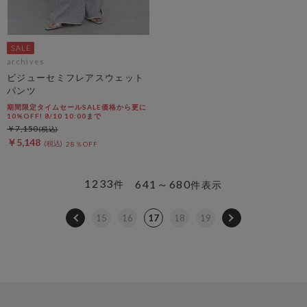
archives
ビジューセミフレアスウェット
パンツ
期間限定タイムセールSALE価格から更に
10%OFF! 8/10 10:00まで
￥7,150
￥5,148
28％OFF
1233
641～680
件
件表示
15
16
17
18
19