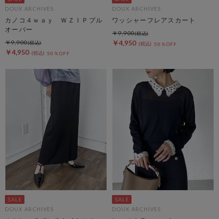
DOUX ARCHIVES
DOUX ARCHIVES
カノコ４ｗａｙ ＷＺＩＰプル
ワッシャーフレアスカート
オーバー
￥9,900
￥9,900
￥4,950
50％OFF
￥4,950
50％OFF
DOUX ARCHIVES
DOUX ARCHIVES