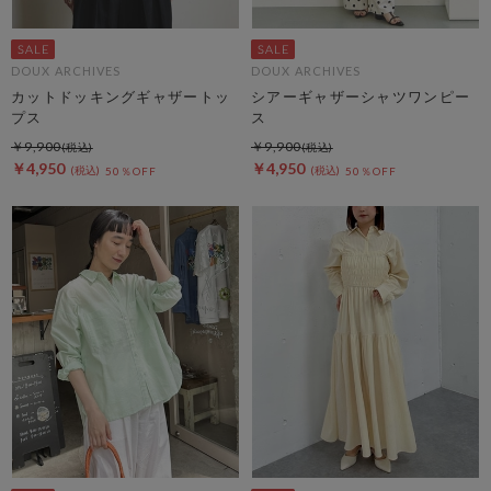
DOUX ARCHIVES
DOUX ARCHIVES
カットドッキングギャザートッ
シアーギャザーシャツワンピー
プス
ス
￥9,900
￥9,900
￥4,950
￥4,950
50％OFF
50％OFF