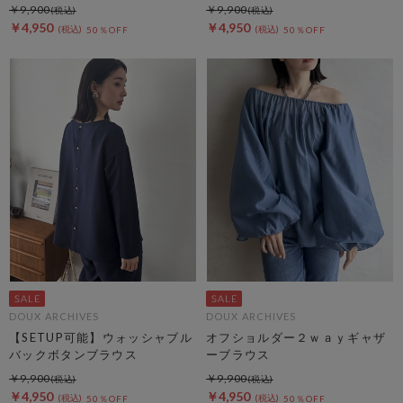
￥9,900
￥9,900
￥4,950
￥4,950
50％OFF
50％OFF
DOUX ARCHIVES
DOUX ARCHIVES
【SETUP可能】ウォッシャブル
オフショルダー２ｗａｙギャザ
バックボタンブラウス
ーブラウス
￥9,900
￥9,900
￥4,950
￥4,950
50％OFF
50％OFF