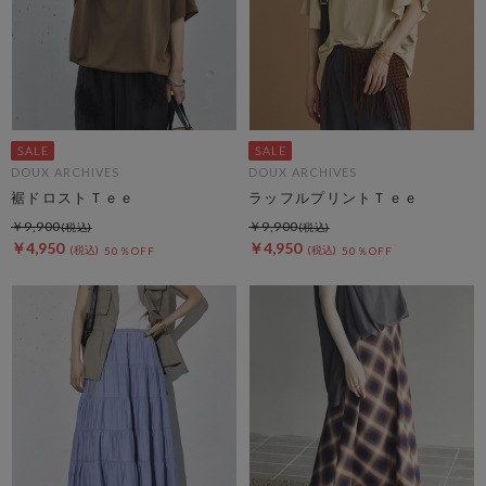
DOUX ARCHIVES
DOUX ARCHIVES
裾ドロストＴｅｅ
ラッフルプリントＴｅｅ
￥9,900
￥9,900
￥4,950
￥4,950
50％OFF
50％OFF