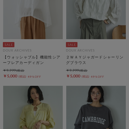
DOUX ARCHIVES
DOUX ARCHIVES
【ウォッシャブル】機能性シア
２ＷＡＹジャガードシャーリン
ーフレアカーディガン
グブラウス
￥9,999
￥9,999
￥5,000
￥5,000
49％OFF
49％OFF