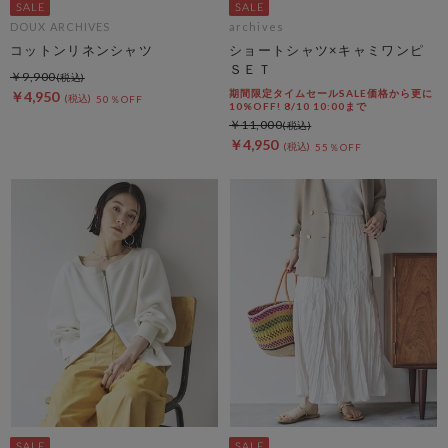
DOUX ARCHIVES
archives
コットンリネンシャツ
ショートシャツ×キャミワンピ
ＳＥＴ
￥9,900
期間限定タイムセールSALE価格から更に
￥4,950
50％OFF
10%OFF! 8/10 10:00まで
￥11,000
￥4,950
55％OFF