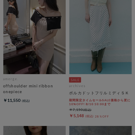
amerge.
offshoulder mini ribbon
archives
onepiece
ポルカドットフリルミディＳＫ
￥11,550
期間限定タイムセールSALE価格から更に
10%OFF! 8/10 10:00まで
￥7,150
￥5,148
28％OFF