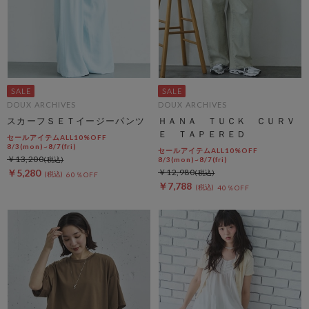
DOUX ARCHIVES
DOUX ARCHIVES
スカーフＳＥＴイージーパンツ
ＨＡＮＡ ＴＵＣＫ ＣＵＲＶ
Ｅ ＴＡＰＥＲＥＤ
セールアイテムALL10%OFF
8/3(mon)~8/7(fri)
セールアイテムALL10%OFF
￥13,200
8/3(mon)~8/7(fri)
￥5,280
￥12,980
60％OFF
￥7,788
40％OFF