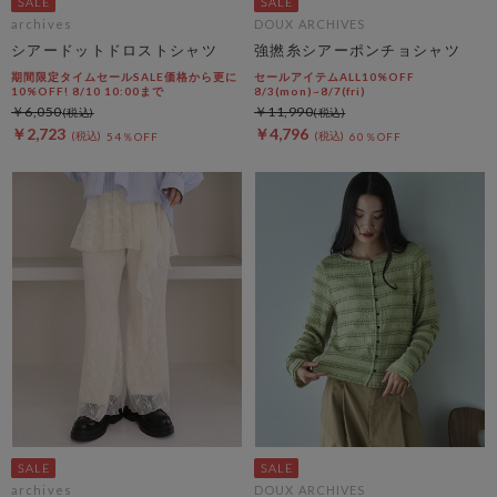
archives
DOUX ARCHIVES
シアードットドロストシャツ
強撚糸シアーポンチョシャツ
期間限定タイムセールSALE価格から更に
セールアイテムALL10%OFF
10%OFF! 8/10 10:00まで
8/3(mon)~8/7(fri)
￥6,050
￥11,990
￥2,723
￥4,796
54％OFF
60％OFF
archives
DOUX ARCHIVES