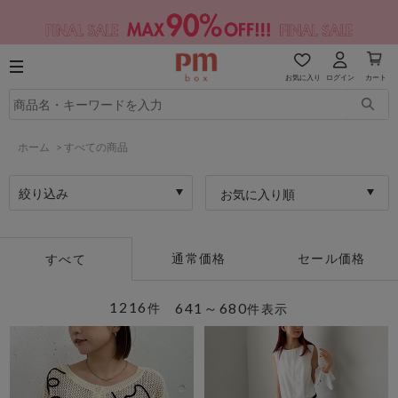
お気に入り
ログイン
カート
ホーム
>
すべての商品
絞り込み
お気に入り順
通常価格
セール価格
すべて
1216
641～680
件
件表示