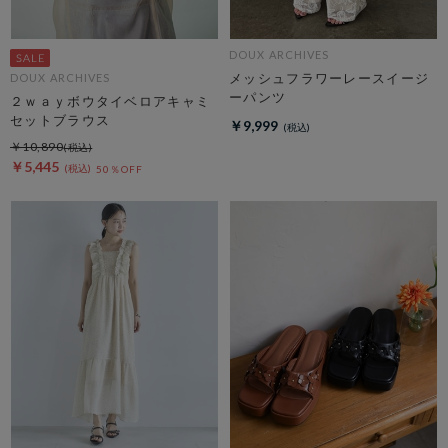
DOUX ARCHIVES
メッシュフラワーレースイージ
DOUX ARCHIVES
ーパンツ
２ｗａｙボウタイベロアキャミ
セットブラウス
￥9,999
￥10,890
￥5,445
50％OFF