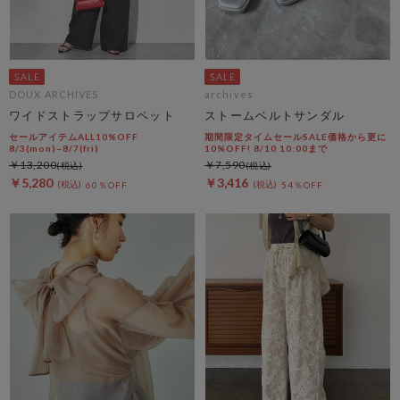
DOUX ARCHIVES
archives
ワイドストラップサロペット
ストームベルトサンダル
セールアイテムALL10%OFF
期間限定タイムセールSALE価格から更に
8/3(mon)~8/7(fri)
10%OFF! 8/10 10:00まで
￥13,200
￥7,590
￥5,280
￥3,416
60％OFF
54％OFF