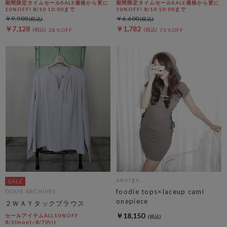
期間限定タイムセールSALE価格から更に
期間限定タイムセールSALE価格から更に
10%OFF! 8/10 10:00まで
10%OFF! 8/10 10:00まで
￥9,900
￥6,600
￥7,128
￥1,782
28％OFF
73％OFF
amerge.
foodie tops×laceup cami
DOUX ARCHIVES
onepiece
２ＷＡＹタックブラウス
￥18,150
セールアイテムALL10%OFF
8/3(mon)~8/7(fri)