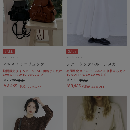
archives
archives
２ＷＡＹミニリュック
シアータックバルーンスカート
期間限定タイムセールSALE価格から更に
期間限定タイムセールSALE価格から更に
10%OFF! 8/10 10:00まで
10%OFF! 8/10 10:00まで
￥7,700
￥7,700
￥3,465
￥3,465
55％OFF
55％OFF