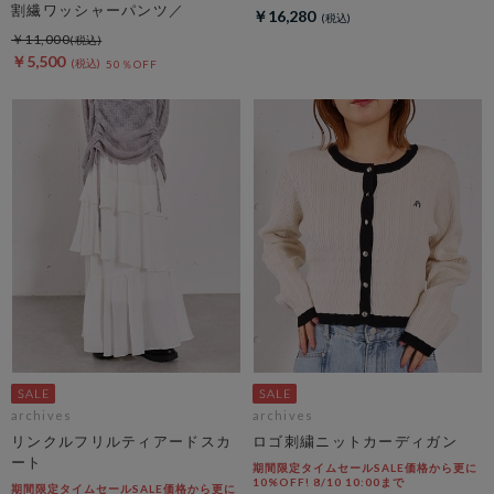
割繊ワッシャーパンツ／
￥16,280
￥11,000
￥5,500
50％OFF
archives
archives
リンクルフリルティアードスカ
ロゴ刺繍ニットカーディガン
ート
期間限定タイムセールSALE価格から更に
10%OFF! 8/10 10:00まで
期間限定タイムセールSALE価格から更に