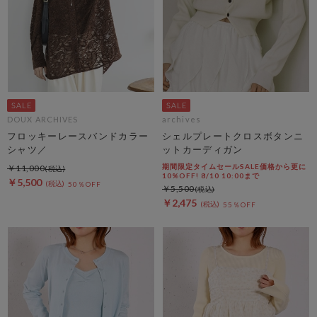
DOUX ARCHIVES
archives
フロッキーレースバンドカラー
シェルプレートクロスボタンニ
シャツ／
ットカーディガン
期間限定タイムセールSALE価格から更に
￥11,000
10%OFF! 8/10 10:00まで
￥5,500
50％OFF
￥5,500
￥2,475
55％OFF