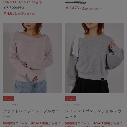
￥5,500
10%OFF! 8/10 10:00まで
￥7,700
￥2,475
55％OFF
￥4,851
37％OFF
archives
archives
タックドレープニットプルオー
シフォンリボンワンショルスウ
バー
ェット
期間限定タイムセールSALE価格から更に
期間限定タイムセールSALE価格から更に
10%OFF! 8/10 10:00まで
10%OFF! 8/10 10:00まで