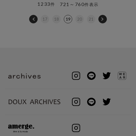
1233
721～760
件
件表示
17
18
19
20
21