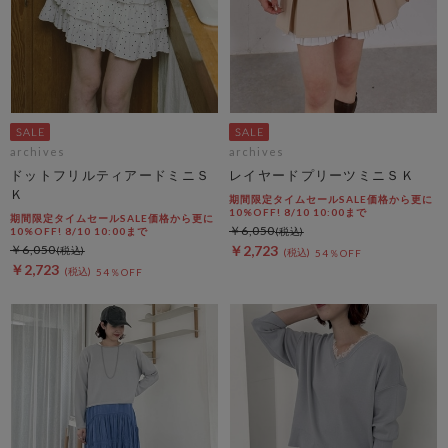
archives
archives
ドットフリルティアードミニＳ
レイヤードプリーツミニＳＫ
Ｋ
期間限定タイムセールSALE価格から更に
10%OFF! 8/10 10:00まで
期間限定タイムセールSALE価格から更に
￥6,050
10%OFF! 8/10 10:00まで
￥6,050
￥2,723
54％OFF
￥2,723
54％OFF