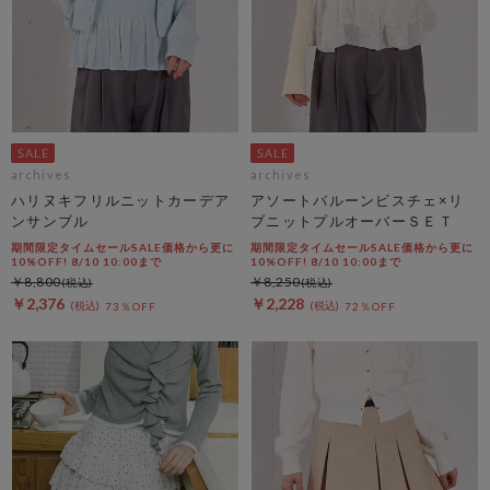
archives
archives
ハリヌキフリルニットカーデア
アソートバルーンビスチェ×リ
ンサンブル
ブニットプルオーバーＳＥＴ
期間限定タイムセールSALE価格から更に
期間限定タイムセールSALE価格から更に
10%OFF! 8/10 10:00まで
10%OFF! 8/10 10:00まで
￥8,800
￥8,250
￥2,376
￥2,228
73％OFF
72％OFF