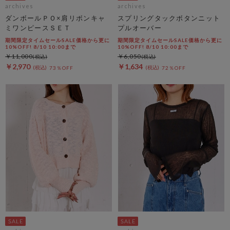
archives
archives
ダンボールＰＯ×肩リボンキャ
スプリングタックボタンニット
ミワンピースＳＥＴ
プルオーバー
期間限定タイムセールSALE価格から更に
期間限定タイムセールSALE価格から更に
10%OFF! 8/10 10:00まで
10%OFF! 8/10 10:00まで
￥11,000
￥6,050
￥2,970
￥1,634
73％OFF
72％OFF