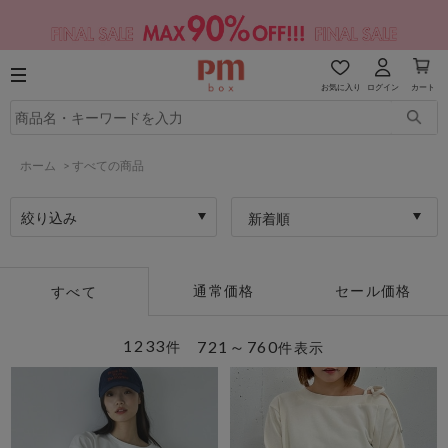
お気に入り
ログイン
カート
ホーム
>
すべての商品
絞り込み
新着順
通常価格
セール価格
すべて
1233
721～760
件
件表示