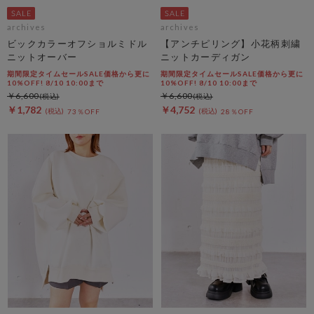
archives
archives
ビックカラーオフショルミドル
【アンチピリング】小花柄刺繍
ニットオーバー
ニットカーディガン
期間限定タイムセールSALE価格から更に
期間限定タイムセールSALE価格から更に
10%OFF! 8/10 10:00まで
10%OFF! 8/10 10:00まで
￥6,600
￥6,600
￥1,782
￥4,752
73％OFF
28％OFF