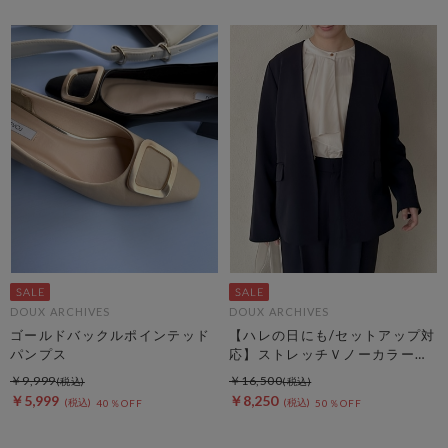
DOUX ARCHIVES
DOUX ARCHIVES
ゴールドバックルポインテッド
【ハレの日にも/セットアップ対
パンプス
応】ストレッチＶノーカラージ
ャケット
￥9,999
￥16,500
￥5,999
￥8,250
40％OFF
50％OFF