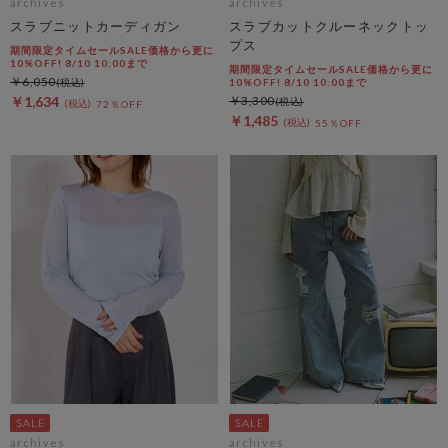
archives
archives
スラブニットカーディガン
スラブカットクルーネックトッ
プス
期間限定タイムセールSALE価格から更に
10%OFF! 8/10 10:00まで
期間限定タイムセールSALE価格から更に
￥6,050
10%OFF! 8/10 10:00まで
￥1,634
￥3,300
72％OFF
￥1,485
55％OFF
archives
archives