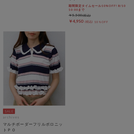
期間限定タイムセール10%OFF! 8/10
10:00まで
￥5,500
￥4,950
10％OFF
archives
マルチボーダーフリルポロニッ
トＰＯ