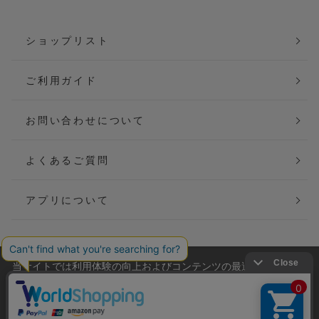
ショップリスト
ご利用ガイド
お問い合わせについて
よくあるご質問
アプリについて
当サイトでは利用体験の向上およびコンテンツの最適な提供、ト
会社概要
特定商取引法に基づく表記
ラフィックの分析を目的としてCookieを使用しています。
サイトの閲覧を継続された場合、Cookieの利用に同意したことも
ご利用規約
個人情報保護方針
のといたします。