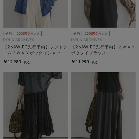
DOUX ARCHIVES
DOUX ARCHIVES
【26AW EC先行予約】ソフトデ
【26AW EC先行予約】２ＷＡＹ
ニム３ＷＡＹボウタイシャツ
ボウタイブラウス
￥12,980
￥11,990