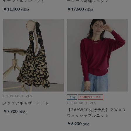
ヤーンドルマンニット
ーレース刺繍ブルゾン
￥11,000
￥17,600
DOUX ARCHIVES
スクエアギャザートート
DOUX ARCHIVES
【26AWEC先行予約】２ＷＡＹ
￥7,700
ウォッシャブルニット
￥6,930