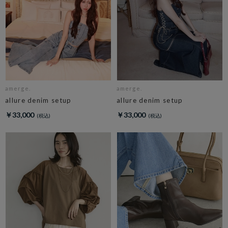
amerge.
amerge.
allure denim setup
allure denim setup
￥33,000
￥33,000