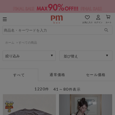
お気に入り
ログイン
カート
ホーム
>
すべての商品
絞り込み
並び替え
通常価格
セール価格
すべて
1220
41～80
件
件表示