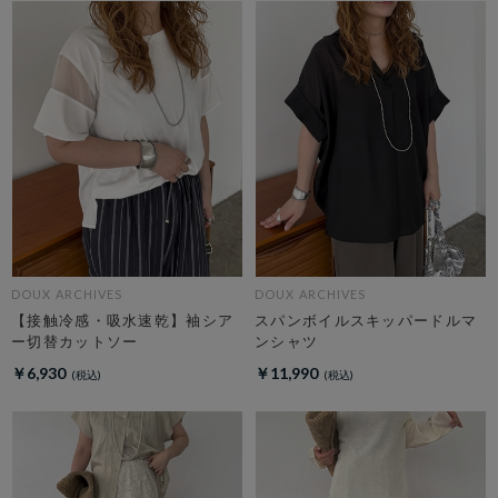
DOUX ARCHIVES
DOUX ARCHIVES
【接触冷感・吸水速乾】袖シア
スパンボイルスキッパードルマ
ー切替カットソー
ンシャツ
￥6,930
￥11,990