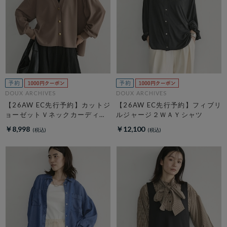
DOUX ARCHIVES
DOUX ARCHIVES
【26AW EC先行予約】カットジ
【26AW EC先行予約】フィブリ
ョーゼットＶネックカーディガ
ルジャージ２ＷＡＹシャツ
ン
￥8,998
￥12,100