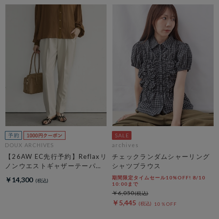
DOUX ARCHIVES
archives
【26AW EC先行予約】Reflaxリ
チェックランダムシャーリング
ノンウエストギャザーテーパー
シャツブラウス
ドパンツ
期間限定タイムセール10%OFF! 8/10
￥14,300
10:00まで
￥6,050
￥5,445
10％OFF