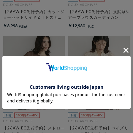
DOUX ARCHIVES
DOUX ARCHIVES
【26AW EC先行予約】カットジ
【26AW EC先行予約】強撚糸シ
ョーゼットサイドＺＩＰスカー
アーブラウスカーディガン
ト
￥8,998
￥12,980
DOUX ARCHIVES
DOUX ARCHIVES
【26AW EC先行予約】ストロー
【26AWEC先行予約】ペイズリ