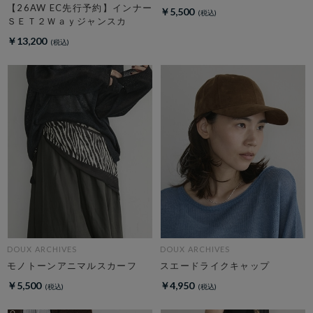
【26AW EC先行予約】インナー
￥5,500
ＳＥＴ２Ｗａｙジャンスカ
￥13,200
DOUX ARCHIVES
DOUX ARCHIVES
モノトーンアニマルスカーフ
スエードライクキャップ
￥5,500
￥4,950