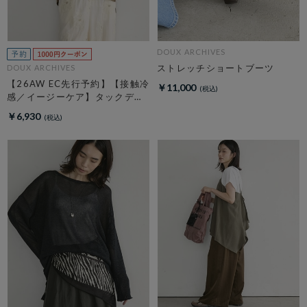
DOUX ARCHIVES
ストレッチショートブーツ
DOUX ARCHIVES
【26AW EC先行予約】【接触冷
￥11,000
感／イージーケア】タックデザ
イントップス／
￥6,930