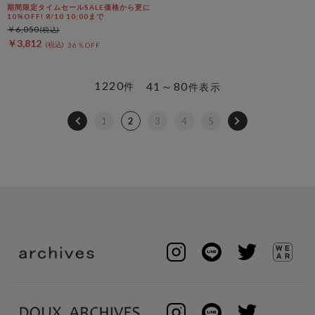
期間限定タイムセールSALE価格から更に
10%OFF! 8/10 10:00まで
￥6,050
￥3,812
36％OFF
1220
41～80
件
件表示
1
2
3
4
5