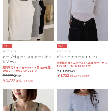
archives
archives
カップ付きハリヌキカットキャ
ビジューチュールＴＯＰＳ
ミソール
期間限定タイムセールSALE価格から更に
10%OFF! 8/10 10:00まで
期間限定タイムセールSALE価格から更に
￥3,850
10%OFF! 8/10 10:00まで
￥3,850
￥1,733
54％OFF
￥1,733
54％OFF