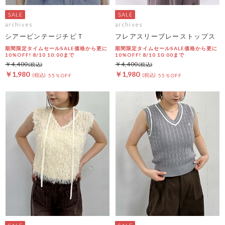
archives
archives
シアービンテージチビＴ
フレアスリーブレーストップス
期間限定タイムセールSALE価格から更に
期間限定タイムセールSALE価格から更に
10%OFF! 8/10 10:00まで
10%OFF! 8/10 10:00まで
￥4,400
￥4,400
￥1,980
￥1,980
55％OFF
55％OFF