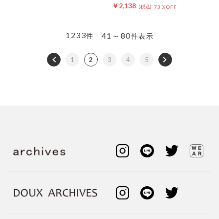
￥2,138
73％OFF
1233
41～80
件
件表示
1
2
3
4
5