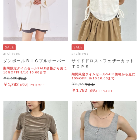
archives
archives
ダンボールＢＩＧプルオーバー
サイドドロストフェザーカット
ＴＯＰＳ
期間限定タイムセールSALE価格から更に
10%OFF! 8/10 10:00まで
期間限定タイムセールSALE価格から更に
￥6,600
10%OFF! 8/10 10:00まで
￥1,782
￥3,960
73％OFF
￥1,782
55％OFF