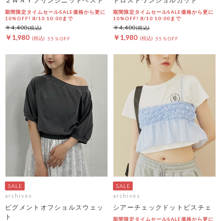
期間限定タイムセールSALE価格から更に
期間限定タイムセールSALE価格から更に
10%OFF! 8/10 10:00まで
10%OFF! 8/10 10:00まで
￥4,400
￥4,400
￥1,980
￥1,980
55％OFF
55％OFF
archives
archives
ピグメントオフショルスウェッ
シアーチェックドットビスチェ
ト
期間限定タイムセールSALE価格から更に