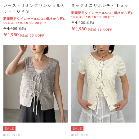
レーストリミングワンショルカ
タックミニリボンチビＴｅｅ
ットＴＯＰＳ
期間限定タイムセールSALE価格から更に
10%OFF! 8/10 10:00まで
期間限定タイムセールSALE価格から更に
￥4,400
10%OFF! 8/10 10:00まで
￥4,400
￥1,980
55％OFF
￥1,980
55％OFF
archives
archives