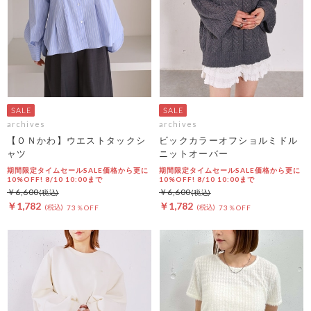
archives
archives
【ＯＮかわ】ウエストタックシ
ビックカラーオフショルミドル
ャツ
ニットオーバー
期間限定タイムセールSALE価格から更に
期間限定タイムセールSALE価格から更に
10%OFF! 8/10 10:00まで
10%OFF! 8/10 10:00まで
￥6,600
￥6,600
￥1,782
￥1,782
73％OFF
73％OFF