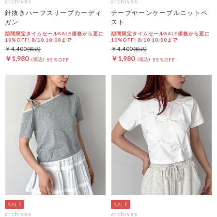
archives
archives
針抜きハーフスリーブカーディ
テープヤーンケーブルニットベ
ガン
スト
期間限定タイムセールSALE価格から更に
期間限定タイムセールSALE価格から更に
10%OFF! 8/10 10:00まで
10%OFF! 8/10 10:00まで
￥4,400
￥4,400
￥1,980
￥1,980
55％OFF
55％OFF
archives
archives