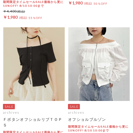
期間限定タイムセールSALE価格から更に
￥1,980
50％OFF
10%OFF! 8/10 10:00まで
￥4,400
￥1,980
55％OFF
archives
archives
ＦボタンオフショルリブＴＯＰ
オフショルブルゾン
Ｓ
期間限定タイムセールSALE価格から更に
10%OFF! 8/10 10:00まで
期間限定タイムセールSALE価格から更に