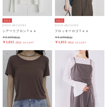
DOUX ARCHIVES
DOUX ARCHIVES
シアーリブロンＴｅｅ
フロッキーロゴＴｅｅ
￥3,630
￥3,630
￥1,815
￥1,815
50％OFF
50％OFF