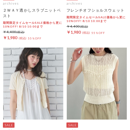
archives
archives
２ＷＡＹ透かしスラブニットベ
フレンチオフショルスウェット
スト
期間限定タイムセールSALE価格から更に
10%OFF! 8/10 10:00まで
期間限定タイムセールSALE価格から更に
￥4,400
10%OFF! 8/10 10:00まで
￥4,400
￥1,980
55％OFF
￥1,980
55％OFF