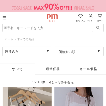
お気に入り
ログイン
カート
ホーム
>
すべての商品
絞り込み
価格安い順
通常価格
セール価格
すべて
1233
41～80
件
件表示