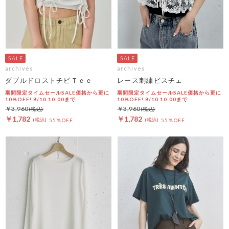
archives
archives
ダブルドロストチビＴｅｅ
レース刺繍ビスチェ
期間限定タイムセールSALE価格から更に
期間限定タイムセールSALE価格から更に
10%OFF! 8/10 10:00まで
10%OFF! 8/10 10:00まで
￥3,960
￥3,960
￥1,782
￥1,782
55％OFF
55％OFF