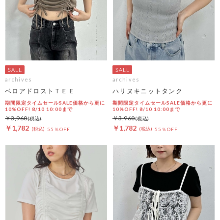
archives
archives
ベロアドロストＴＥＥ
ハリヌキニットタンク
期間限定タイムセールSALE価格から更に
期間限定タイムセールSALE価格から更に
10%OFF! 8/10 10:00まで
10%OFF! 8/10 10:00まで
￥3,960
￥3,960
￥1,782
￥1,782
55％OFF
55％OFF