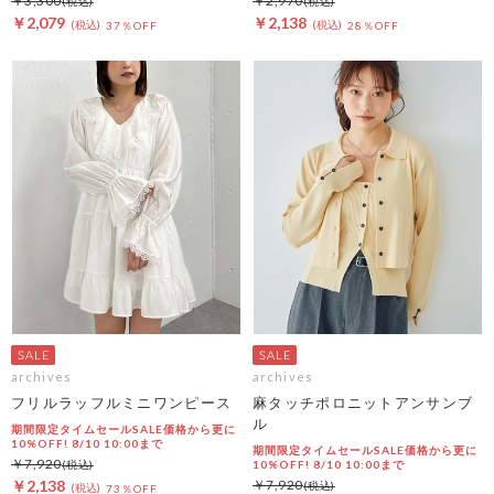
￥3,300
￥2,970
￥2,079
￥2,138
37％OFF
28％OFF
archives
archives
フリルラッフルミニワンピース
麻タッチポロニットアンサンブ
ル
期間限定タイムセールSALE価格から更に
10%OFF! 8/10 10:00まで
期間限定タイムセールSALE価格から更に
￥7,920
10%OFF! 8/10 10:00まで
￥2,138
￥7,920
73％OFF