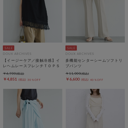
DOUX ARCHIVES
DOUX ARCHIVES
【イージーケア／接触冷感】イ
多機能センターシームソフトリ
レヘムレースフレンチＴＯＰＳ
ブパンツ
￥6,930
￥11,000
￥4,851
￥6,600
30％OFF
40％OFF