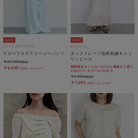
DOUX ARCHIVES
archives
スカーフＳＥＴイージーパンツ
タックドレープ花柄刺繍キャミ
ワンピース
￥13,200
期間限定タイムセールSALE価格から更に
￥6,600
50％OFF
10%OFF! 8/10 10:00まで
￥9,350
￥5,891
36％OFF