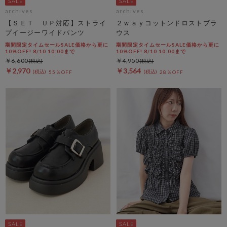
archives
archives
【ＳＥＴ ＵＰ対応】ストライ
２ｗａｙコットンドロストブラ
プイージーワイドパンツ
ウス
期間限定タイムセールSALE価格から更に
期間限定タイムセールSALE価格から更に
10%OFF! 8/10 10:00まで
10%OFF! 8/10 10:00まで
￥6,600
￥4,950
￥2,970
￥3,564
55％OFF
28％OFF