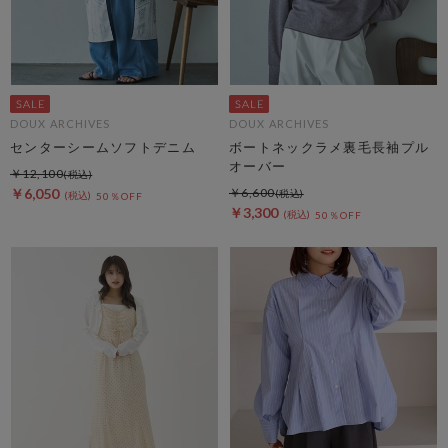
DOUX ARCHIVES
DOUX ARCHIVES
センターシームソフトデニム
ボートネックラメ裏毛長袖プル
オーバー
￥12,100
￥6,050
￥6,600
50％OFF
￥3,300
50％OFF