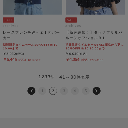
archives
archives
レースフレンチＷ－ＺＩＰパー
【新色追加！】タックフリルバ
カー
ルーンオフショルＢＬ
期間限定タイムセール10%OFF! 8/10
期間限定タイムセールSALE価格から更に
10:00まで
10%OFF! 8/10 10:00まで
￥6,050
￥6,050
￥5,445
￥4,356
10％OFF
28％OFF
1233
41～80
件
件表示
1
2
3
4
5