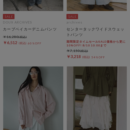
DOUX ARCHIVES
archives
カーブベイカーデニムパンツ
センタータックワイドスウェッ
トパンツ
￥16,280
期間限定タイムセールSALE価格から更に
￥6,512
60％OFF
10%OFF! 8/10 10:00まで
￥7,150
￥3,218
54％OFF