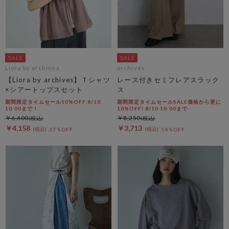
Liora by archives
archives
【Liora by archives】Ｔシャツ
レース付きセミフレアスラック
×シアートップスセット
ス
期間限定タイムセール10%OFF 8/10
期間限定タイムセールSALE価格から更に
10:00まで！
10%OFF! 8/10 10:00まで
￥6,600
￥8,250
￥4,158
￥3,713
37％OFF
54％OFF