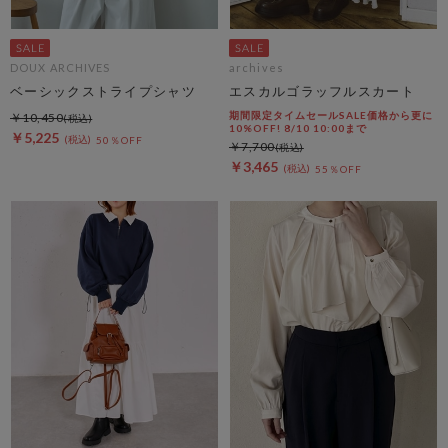
DOUX ARCHIVES
archives
ベーシックストライプシャツ
エスカルゴラッフルスカート
期間限定タイムセールSALE価格から更に
￥10,450
10%OFF! 8/10 10:00まで
￥5,225
50％OFF
￥7,700
￥3,465
55％OFF