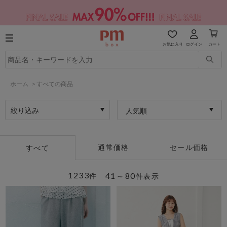
お気に入り
ログイン
カート
ホーム
>
すべての商品
絞り込み
人気順
通常価格
セール価格
すべて
1233
41～80
件
件表示