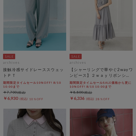
archives
archives
接触冷感サイドレーススウェッ
【シャーリングで華やぐ2wayワ
トＰＴ
ンピース】２ｗａｙリボンシャ
ーリングノースリワンピース
期間限定タイムセール10%OFF! 8/10
期間限定タイムセールSALE価格から更に
10:00まで
10%OFF! 8/10 10:00まで
￥7,700
￥8,800
￥6,930
￥6,336
10％OFF
28％OFF