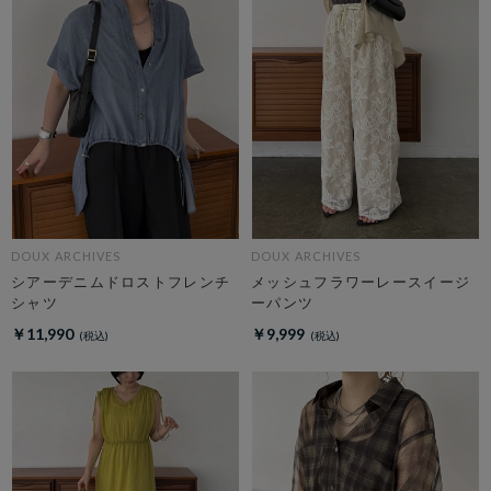
DOUX ARCHIVES
DOUX ARCHIVES
シアーデニムドロストフレンチ
メッシュフラワーレースイージ
シャツ
ーパンツ
￥11,990
￥9,999