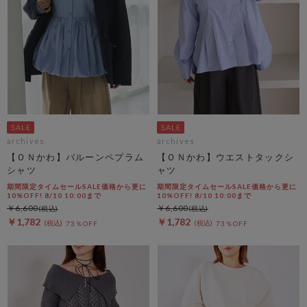
archives
archives
【ＯＮかわ】バルーンペプラム
【ＯＮかわ】ウエストタックシ
シャツ
ャツ
期間限定タイムセールSALE価格から更に
期間限定タイムセールSALE価格から更に
10%OFF! 8/10 10:00まで
10%OFF! 8/10 10:00まで
￥6,600
￥6,600
￥1,782
￥1,782
73％OFF
73％OFF