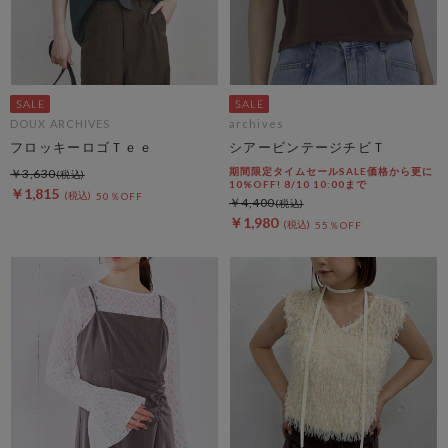
DOUX ARCHIVES
archives
フロッキーロゴＴｅｅ
シアービンテージチビＴ
期間限定タイムセールSALE価格から更に
￥3,630
10%OFF! 8/10 10:00まで
￥1,815
50％OFF
￥4,400
￥1,980
55％OFF