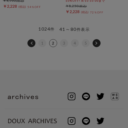
￥4,950
10%OFF! 8/10 10:00まで
￥2,228
￥8,250
54％OFF
￥2,228
72％OFF
1024
41～80
件
件表示
1
2
3
4
5