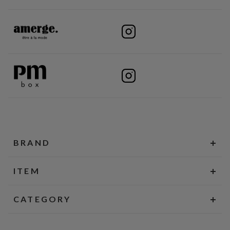
BRAND
ITEM
CATEGORY