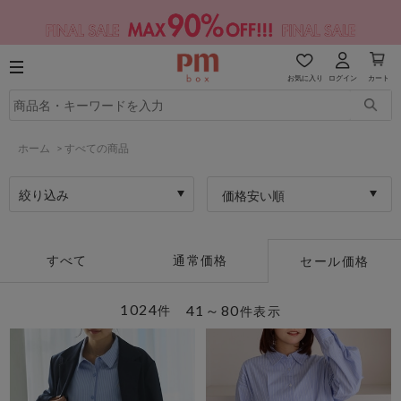
お気に入り
ログイン
カート
ホーム
>
すべての商品
絞り込み
価格安い順
すべて
通常価格
セール価格
1024
41～80
件
件表示