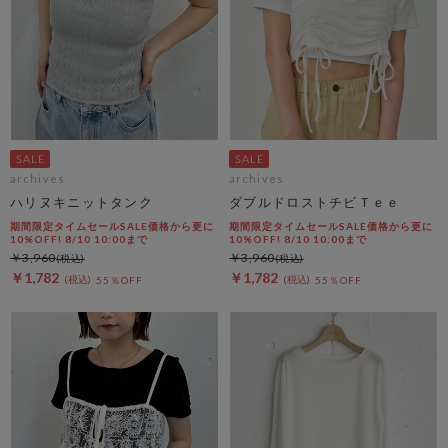
archives
archives
ハリヌキニットタンク
ダブルドロストチビＴｅｅ
期間限定タイムセールSALE価格から更に
期間限定タイムセールSALE価格から更に
10%OFF! 8/10 10:00まで
10%OFF! 8/10 10:00まで
￥3,960
￥3,960
￥1,782
￥1,782
55％OFF
55％OFF