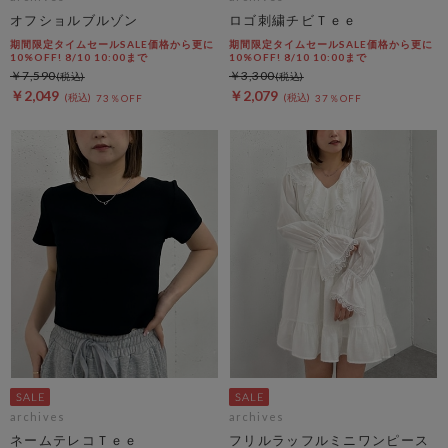
オフショルブルゾン
ロゴ刺繍チビＴｅｅ
期間限定タイムセールSALE価格から更に
期間限定タイムセールSALE価格から更に
10%OFF! 8/10 10:00まで
10%OFF! 8/10 10:00まで
￥7,590
￥3,300
￥2,049
￥2,079
73％OFF
37％OFF
archives
archives
ネームテレコＴｅｅ
フリルラッフルミニワンピース