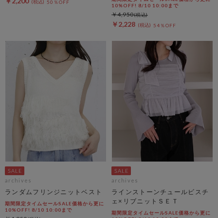
￥2,200
50％OFF
10%OFF! 8/10 10:00まで
￥4,950
￥2,228
54％OFF
archives
archives
ランダムフリンジニットベスト
ラインストーンチュールビスチ
ェ×リブニットＳＥＴ
期間限定タイムセールSALE価格から更に
10%OFF! 8/10 10:00まで
期間限定タイムセールSALE価格から更に