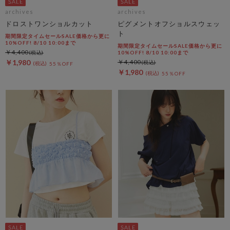
archives
archives
ドロストワンショルカット
ピグメントオフショルスウェッ
ト
期間限定タイムセールSALE価格から更に
10%OFF! 8/10 10:00まで
期間限定タイムセールSALE価格から更に
￥4,400
10%OFF! 8/10 10:00まで
￥1,980
￥4,400
55％OFF
￥1,980
55％OFF