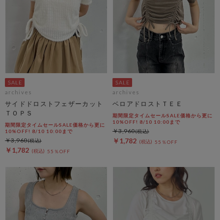
archives
archives
サイドドロストフェザーカット
ベロアドロストＴＥＥ
ＴＯＰＳ
期間限定タイムセールSALE価格から更に
10%OFF! 8/10 10:00まで
期間限定タイムセールSALE価格から更に
￥3,960
10%OFF! 8/10 10:00まで
￥3,960
￥1,782
55％OFF
￥1,782
55％OFF