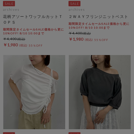
archives
archives
花柄アソートワッフルカットＴ
２ＷＡＹフリンジニットベスト
ＯＰＳ
期間限定タイムセールSALE価格から更に
10%OFF! 8/10 10:00まで
期間限定タイムセールSALE価格から更に
￥4,400
10%OFF! 8/10 10:00まで
￥4,400
￥1,980
55％OFF
￥1,980
55％OFF