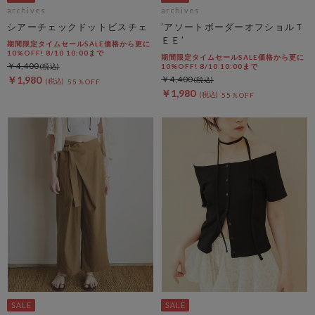
archives
archives
シアーチェックドットビスチェ
’アソートボーダーオフショルＴ
ＥＥ’
期間限定タイムセールSALE価格から更に
10%OFF! 8/10 10:00まで
期間限定タイムセールSALE価格から更に
￥4,400
10%OFF! 8/10 10:00まで
￥1,980
￥4,400
55％OFF
￥1,980
55％OFF