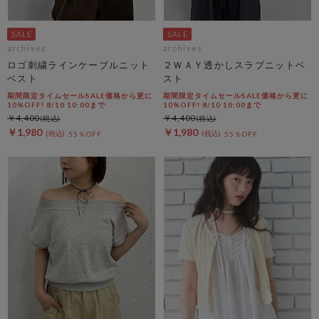
archives
archives
ロゴ刺繍ラインケーブルニット
２ＷＡＹ透かしスラブニットベ
ベスト
スト
期間限定タイムセールSALE価格から更に
期間限定タイムセールSALE価格から更に
10%OFF! 8/10 10:00まで
10%OFF! 8/10 10:00まで
￥4,400
￥4,400
￥1,980
￥1,980
55％OFF
55％OFF