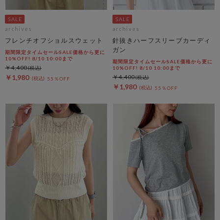
archives
archives
フレンチオフショルスウェット
針抜きハーフスリーブカーディ
ガン
期間限定タイムセールSALE価格から更に
10%OFF! 8/10 10:00まで
期間限定タイムセールSALE価格から更に
￥4,400
10%OFF! 8/10 10:00まで
￥1,980
￥4,400
55％OFF
￥1,980
55％OFF