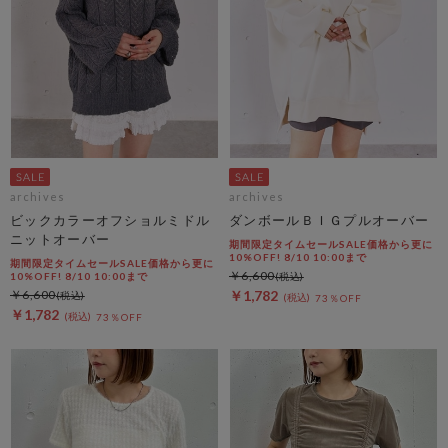
archives
archives
ビックカラーオフショルミドル
ダンボールＢＩＧプルオーバー
ニットオーバー
期間限定タイムセールSALE価格から更に
10%OFF! 8/10 10:00まで
期間限定タイムセールSALE価格から更に
￥6,600
10%OFF! 8/10 10:00まで
￥6,600
￥1,782
73％OFF
￥1,782
73％OFF