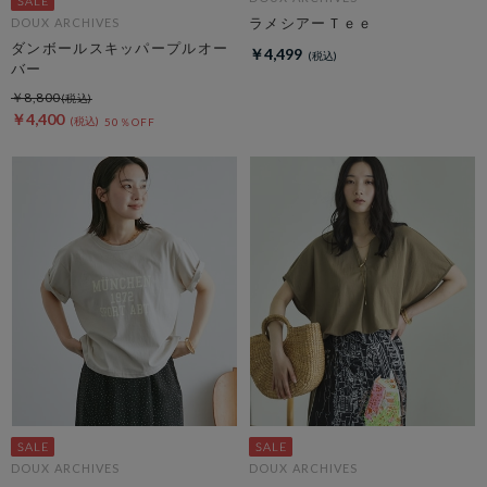
ラメシアーＴｅｅ
DOUX ARCHIVES
ダンボールスキッパープルオー
￥4,499
バー
￥8,800
￥4,400
50％OFF
DOUX ARCHIVES
DOUX ARCHIVES