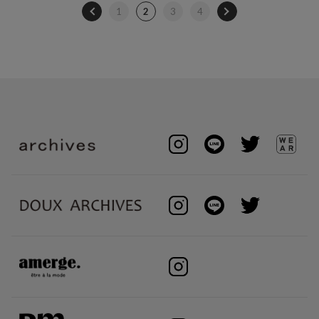
1
2
3
4