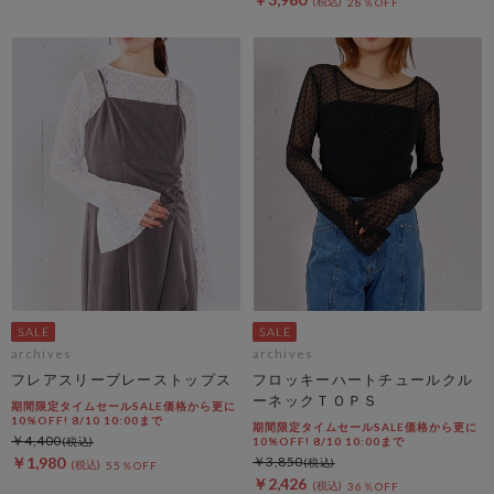
28％OFF
archives
archives
フレアスリーブレーストップス
フロッキーハートチュールクル
ーネックＴＯＰＳ
期間限定タイムセールSALE価格から更に
10%OFF! 8/10 10:00まで
期間限定タイムセールSALE価格から更に
￥4,400
10%OFF! 8/10 10:00まで
￥1,980
￥3,850
55％OFF
￥2,426
36％OFF