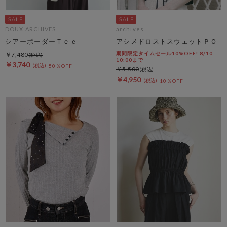
DOUX ARCHIVES
archives
シアーボーダーＴｅｅ
アシメドロストスウェットＰＯ
期間限定タイムセール10%OFF! 8/10
￥7,480
10:00まで
￥3,740
50％OFF
￥5,500
￥4,950
10％OFF