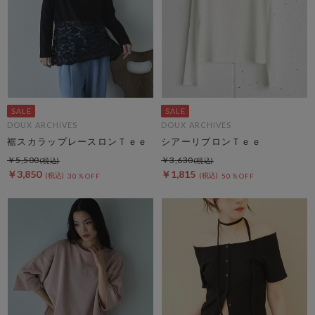
DOUX ARCHIVES
DOUX ARCHIVES
裾スカラップレースロンＴｅｅ
シアーリブロンＴｅｅ
￥5,500
￥3,630
￥3,850
￥1,815
30％OFF
50％OFF