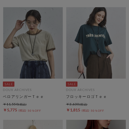
DOUX ARCHIVES
DOUX ARCHIVES
ベロアリンガーＴｅｅ
フロッキーロゴＴｅｅ
￥11,550
￥3,630
￥5,775
￥1,815
50％OFF
50％OFF