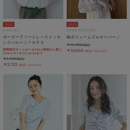
archives
DOUX ARCHIVES
ボーダーアソートレースドッキ
袖ボリュームプルオーバー／
ングバルーンＴＯＰＳ
￥20,900
期間限定タイムセールSALE価格から更に
￥10,450
50％OFF
10%OFF! 8/10 10:00まで
￥6,050
￥2,723
54％OFF