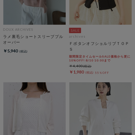
DOUX ARCHIVES
ラメ裏毛ショートスリーブプル
archives
オーバー
ＦボタンオフショルリブＴＯＰ
Ｓ
￥5,940
期間限定タイムセールSALE価格から更に
10%OFF! 8/10 10:00まで
￥4,400
￥1,980
55％OFF