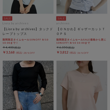
Liora by archives
archives
【Liora by archives】タックド
【ＯＮかわ】ギャザーカットＴ
レープトップス
ＯＰＳ
期間限定タイムセール10%OFF 8/10
期間限定タイムセールSALE価格から更に
10:00まで！
10%OFF! 8/10 10:00まで
￥4,400
￥6,050
￥3,168
￥3,812
28％OFF
36％OFF