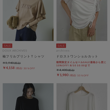
DOUX ARCHIVES
archives
袖フリルプリントＴシャツ
ドロストワンショルカット
期間限定タイムセールSALE価格から更に
￥5,940
10%OFF! 8/10 10:00まで
￥4,158
30％OFF
￥4,400
￥1,980
55％OFF