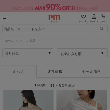
お気に入り
ログイン
カート
ホーム
>
すべての商品
絞り込み
お気に入り順
通常価格
セール価格
すべて
160
41～80
件
件表示