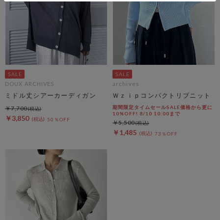
DOUX ARCHIVES
archives
ミドル丈シアーカーディガン
Ｗｚｉｐコンパクトリブニット
期間限定タイムセールSALE価格から更に
￥7,700
10%OFF! 8/10 10:00まで
￥3,850
50％OFF
￥5,500
￥1,485
73％OFF