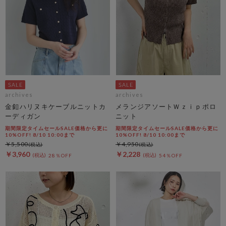
archives
archives
金釦ハリヌキケーブルニットカ
メランジアソートＷｚｉｐポロ
ーディガン
ニット
期間限定タイムセールSALE価格から更に
期間限定タイムセールSALE価格から更に
10%OFF! 8/10 10:00まで
10%OFF! 8/10 10:00まで
￥5,500
￥4,950
￥3,960
￥2,228
28％OFF
54％OFF