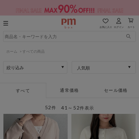
お気に入り
ログイン
カート
ホーム
>
すべての商品
絞り込み
人気順
通常価格
セール価格
すべて
52
41～52
件
件表示