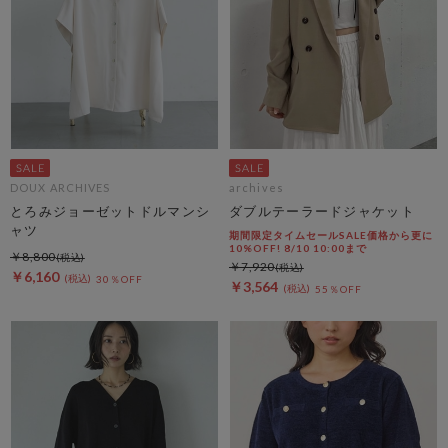
DOUX ARCHIVES
archives
とろみジョーゼットドルマンシ
ダブルテーラードジャケット
ャツ
期間限定タイムセールSALE価格から更に
10%OFF! 8/10 10:00まで
￥8,800
￥7,920
￥6,160
30％OFF
￥3,564
55％OFF