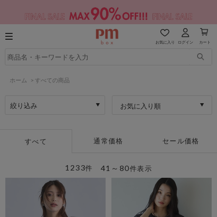
お気に入り
ログイン
カート
ホーム
>
すべての商品
絞り込み
お気に入り順
通常価格
セール価格
すべて
1233
41～80
件
件表示