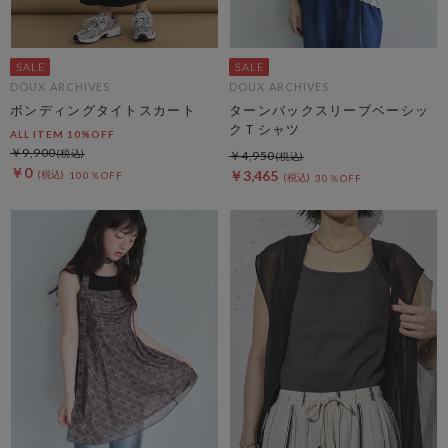
DOUX ARCHIVES
DOUX ARCHIVES
ボンディングタイトスカート
ターンバックスリーブベーシッ
クＴシャツ
ALL ITEM 10%OFF
￥9,900
￥4,950
￥0
￥3,465
100％OFF
30％OFF