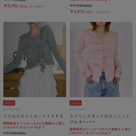
￥3,742
￥5,500
37％OFF
￥2,475
55％OFF
archives
archives
フリルドロストカットＴＯＰＳ
スプリングタックボタンニット
プルオーバー
期間限定タイムセールSALE価格から更に
10%OFF! 8/10 10:00まで
期間限定タイムセールSALE価格から更に
￥5,500
10%OFF! 8/10 10:00まで