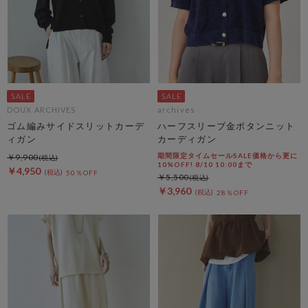
DOUX ARCHIVES
archives
ゴム編みサイドスリットカーデ
ハーフスリーブ金ボタンニット
ィガン
カーディガン
期間限定タイムセールSALE価格から更に
￥9,900
10%OFF! 8/10 10:00まで
￥4,950
50％OFF
￥5,500
￥3,960
28％OFF