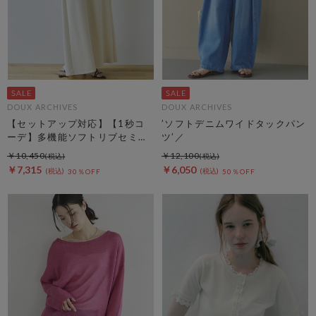
DOUX ARCHIVES
DOUX ARCHIVES
【セットアップ対応】【1秒コ
’ソフトデニムワイドタックパン
ーデ】多機能ソフトリブセミフ
ツ’／
レアスカート
￥10,450
￥12,100
￥7,315
￥6,050
30％OFF
50％OFF