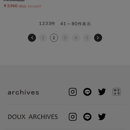
￥3,960
55％OFF
1233
41～80
件
件表示
1
2
3
4
5