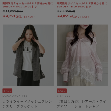
期間限定タイムセールSALE価格から更に
期間限定タイムセールSALE価格から更に
10%OFF! 8/10 10:00まで
10%OFF! 8/10 10:00まで
￥11,000
￥7,700
￥4,950
￥4,851
55％OFF
37％OFF
DOUX ARCHIVES
archives
カラミツイードメッシュフレン
【着回し力◎】シアーストライ
チスリーブジャケット
プアソートショートシャツ