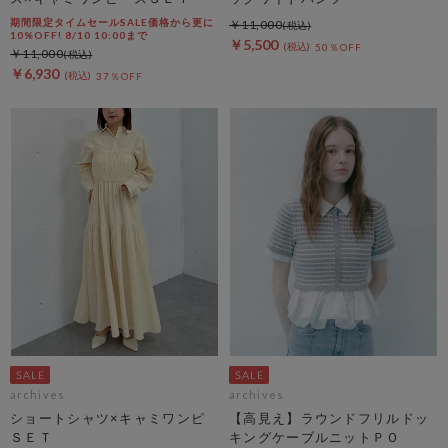
期間限定タイムセールSALE価格から更に
￥11,000
10%OFF! 8/10 10:00まで
￥5,500
50％OFF
￥11,000
￥6,930
37％OFF
archives
archives
ショートシャツ×キャミワンピ
【高見え】ラウンドフリルドッ
ＳＥＴ
キングケーブルニットＰＯ