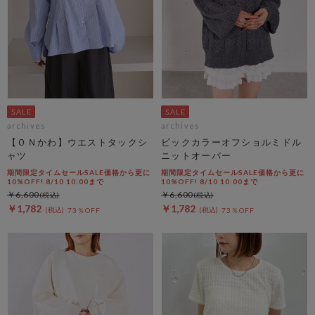
archives
archives
【ＯＮかわ】ウエストタックシ
ビックカラーオフショルミドル
ャツ
ニットオーバー
期間限定タイムセールSALE価格から更に
期間限定タイムセールSALE価格から更に
10%OFF! 8/10 10:00まで
10%OFF! 8/10 10:00まで
￥6,600
￥6,600
￥1,782
￥1,782
73％OFF
73％OFF