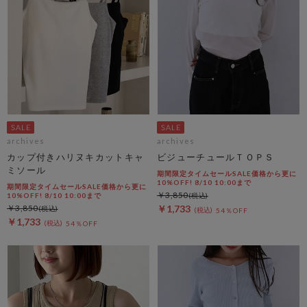
archives
archives
カップ付きハリヌキカットキャ
ビジューチュールＴＯＰＳ
ミソール
期間限定タイムセールSALE価格から更に
10%OFF! 8/10 10:00まで
期間限定タイムセールSALE価格から更に
￥3,850
10%OFF! 8/10 10:00まで
￥3,850
￥1,733
54％OFF
￥1,733
54％OFF