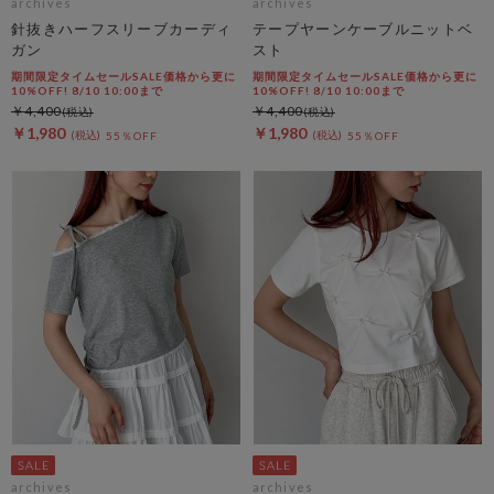
archives
archives
針抜きハーフスリーブカーディ
テープヤーンケーブルニットベ
ガン
スト
期間限定タイムセールSALE価格から更に
期間限定タイムセールSALE価格から更に
10%OFF! 8/10 10:00まで
10%OFF! 8/10 10:00まで
￥4,400
￥4,400
￥1,980
￥1,980
55％OFF
55％OFF
archives
archives