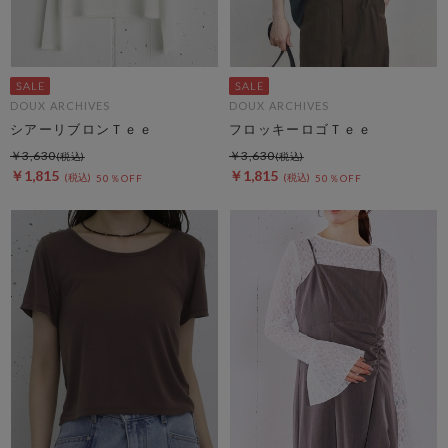
DOUX ARCHIVES
DOUX ARCHIVES
シアーリブロンＴｅｅ
フロッキーロゴＴｅｅ
￥3,630
￥3,630
￥1,815
￥1,815
50％OFF
50％OFF