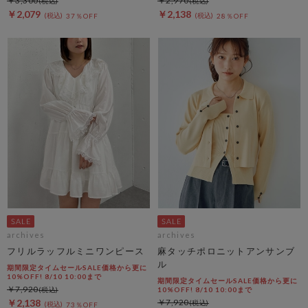
￥3,300
￥2,970
￥2,079
￥2,138
37％OFF
28％OFF
archives
archives
フリルラッフルミニワンピース
麻タッチポロニットアンサンブ
ル
期間限定タイムセールSALE価格から更に
10%OFF! 8/10 10:00まで
期間限定タイムセールSALE価格から更に
￥7,920
10%OFF! 8/10 10:00まで
￥2,138
￥7,920
73％OFF