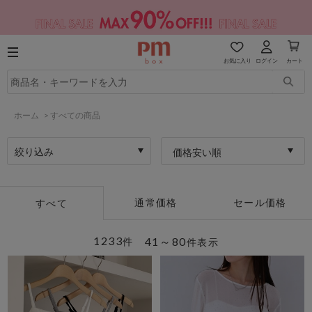
お気に入り
ログイン
カート
ホーム
>
すべての商品
絞り込み
価格安い順
通常価格
セール価格
すべて
1233
41～80
件
件表示