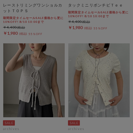
レーストリミングワンショルカ
タックミニリボンチビＴｅｅ
ットＴＯＰＳ
期間限定タイムセールSALE価格から更に
10%OFF! 8/10 10:00まで
期間限定タイムセールSALE価格から更に
￥4,400
10%OFF! 8/10 10:00まで
￥4,400
￥1,980
55％OFF
￥1,980
55％OFF
archives
archives