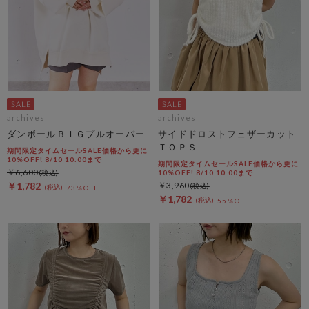
archives
archives
ダンボールＢＩＧプルオーバー
サイドドロストフェザーカット
ＴＯＰＳ
期間限定タイムセールSALE価格から更に
10%OFF! 8/10 10:00まで
期間限定タイムセールSALE価格から更に
￥6,600
10%OFF! 8/10 10:00まで
￥1,782
￥3,960
73％OFF
￥1,782
55％OFF