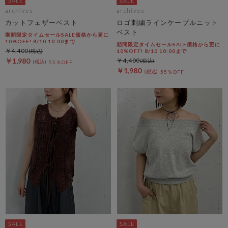
archives
archives
カットフェザーベスト
ロゴ刺繍ラインケーブルニット
ベスト
期間限定タイムセールSALE価格から更に
10%OFF! 8/10 10:00まで
期間限定タイムセールSALE価格から更に
￥4,400
10%OFF! 8/10 10:00まで
￥1,980
￥4,400
55％OFF
￥1,980
55％OFF