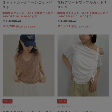
２ｗａｙカールヤーンニットベ
花柄アソートワッフルカットＴ
スト
ＯＰＳ
期間限定タイムセールSALE価格から更に
期間限定タイムセールSALE価格から更に
10%OFF! 8/10 10:00まで
10%OFF! 8/10 10:00まで
￥4,400
￥4,400
￥1,980
￥1,980
55％OFF
55％OFF
archives
archives
２ＷＡＹフリンジニットベスト
ドロストワンショルカット