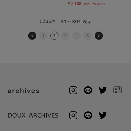
￥2,138
73％OFF
1233
41～80
件
件表示
1
2
3
4
5