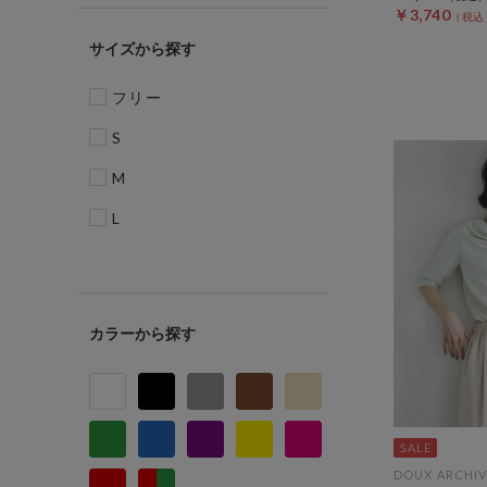
￥3,740
サイズ
フリー
S
M
L
カラー
DOUX ARCHIV