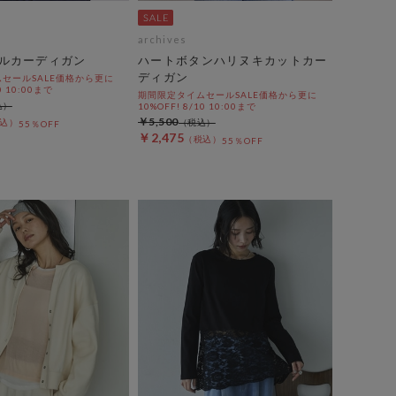
archives
ルカーディガン
ハートボタンハリヌキカットカー
ディガン
セールSALE価格から更に
0 10:00まで
期間限定タイムセールSALE価格から更に
10%OFF! 8/10 10:00まで
￥5,500
55％OFF
￥2,475
55％OFF