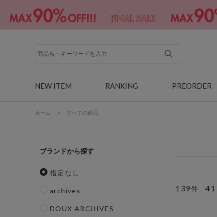
NEW ITEM
RANKING
PREORDER
ホーム
>
すべての商品
ブランド
指定なし
139
41
件
archives
DOUX ARCHIVES