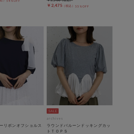
54％OFF
￥2,475
55％OFF
archives
ーリボンオフショルス
ラウンドバルーンドッキングカッ
トＴＯＰＳ