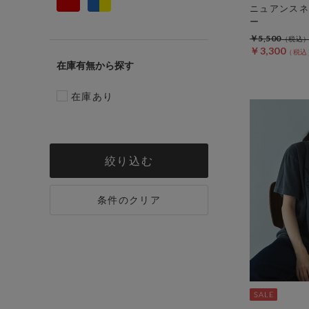
ニュアンスネ
ー
￥5,500
￥3,300
在庫有無
在庫あり
絞り込む
条件のクリア