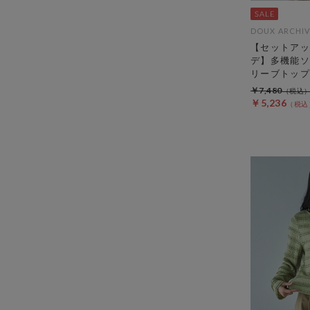
DOUX ARCHIV
【セットアッ
デ】多機能ソ
リーブトップ
￥7,480
￥5,236