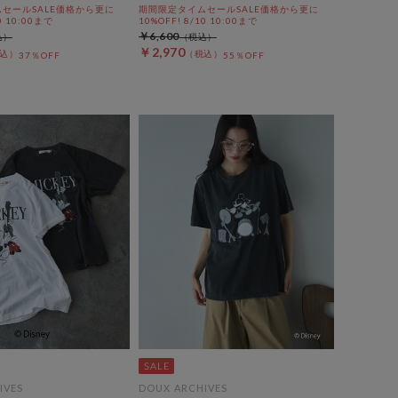
セールSALE価格から更に
期間限定タイムセールSALE価格から更に
0 10:00まで
10%OFF! 8/10 10:00まで
￥6,600
￥2,970
37％OFF
55％OFF
IVES
DOUX ARCHIVES