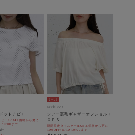
archives
ドットチビＴ
シアー裏毛ギャザーオフショルＴ
ＯＰＳ
セールSALE価格から更に
0 10:00まで
期間限定タイムセールSALE価格から更に
10%OFF! 8/10 10:00まで
￥5,500