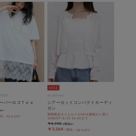
IVES
archives
ーバーロゴＴｅｅ
シアーカットコンパクトカーディ
ガン
期間限定タイムセールSALE価格から更に
50％OFF
10%OFF! 8/10 10:00まで
￥4,950
￥3,564
28％OFF