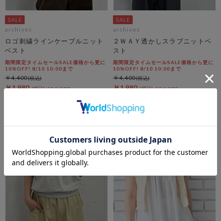
archives
archives
ロゴ刺繍ラインケーブルニット
２ＷＡＹ透かしスラブニットベ
ベスト
スト
期間限定タイムセールSALE価格から更に
期間限定タイムセールSALE価格から更に
10%OFF! 8/10 10:00まで
10%OFF! 8/10 10:00まで
￥4,400
￥4,400
￥1,980
￥1,980
55％OFF
55％OFF