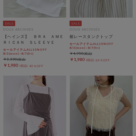
DOUX ARCHIVES
DOUX ARCHIVES
【ヘインズ】 ＢＲＡ ＡＭＥ
裾レースタンクトップ
ＲＩＣＡＮ ＳＬＥＥＶＥ
セールアイテムALL10%OFF
8/3(mon)~8/7(fri)
セールアイテムALL10%OFF
￥4,950
8/3(mon)~8/7(fri)
￥3,300
￥1,980
60％OFF
￥1,980
40％OFF