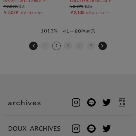
10%OFF! 8/10 10:00まで
10%OFF! 8/10 10:00まで
￥3,300
￥2,970
￥2,079
￥2,138
37％OFF
28％OFF
1013
41～80
件
件表示
1
2
3
4
5