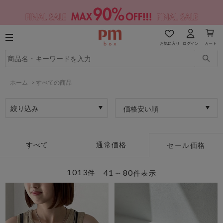
お気に入り
ログイン
カート
ホーム
>
すべての商品
絞り込み
価格安い順
すべて
通常価格
セール価格
1013
41～80
件
件表示