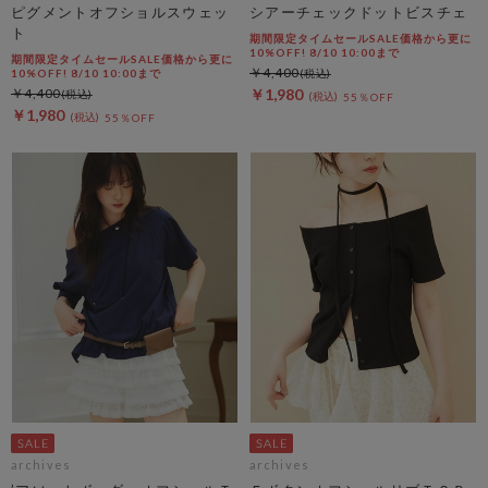
ピグメントオフショルスウェッ
シアーチェックドットビスチェ
ト
期間限定タイムセールSALE価格から更に
10%OFF! 8/10 10:00まで
期間限定タイムセールSALE価格から更に
￥4,400
10%OFF! 8/10 10:00まで
￥4,400
￥1,980
55％OFF
￥1,980
55％OFF
archives
archives