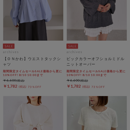
archives
archives
【ＯＮかわ】ウエストタックシ
ビックカラーオフショルミドル
ャツ
ニットオーバー
期間限定タイムセールSALE価格から更に
期間限定タイムセールSALE価格から更に
10%OFF! 8/10 10:00まで
10%OFF! 8/10 10:00まで
￥6,600
￥6,600
￥1,782
￥1,782
73％OFF
73％OFF