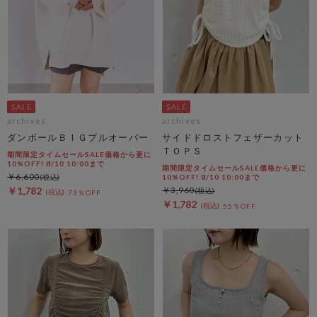
archives
archives
ダンボールＢＩＧプルオーバー
サイドドロストフェザーカット
ＴＯＰＳ
期間限定タイムセールSALE価格から更に
10%OFF! 8/10 10:00まで
期間限定タイムセールSALE価格から更に
￥6,600
10%OFF! 8/10 10:00まで
￥1,782
￥3,960
73％OFF
￥1,782
55％OFF