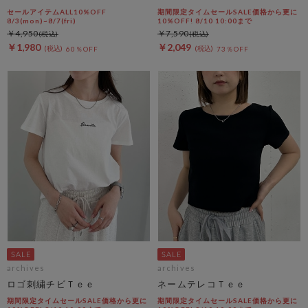
セールアイテムALL10%OFF
期間限定タイムセールSALE価格から更に
8/3(mon)~8/7(fri)
10%OFF! 8/10 10:00まで
￥4,950
￥7,590
￥1,980
￥2,049
60％OFF
73％OFF
archives
archives
ロゴ刺繍チビＴｅｅ
ネームテレコＴｅｅ
期間限定タイムセールSALE価格から更に
期間限定タイムセールSALE価格から更に