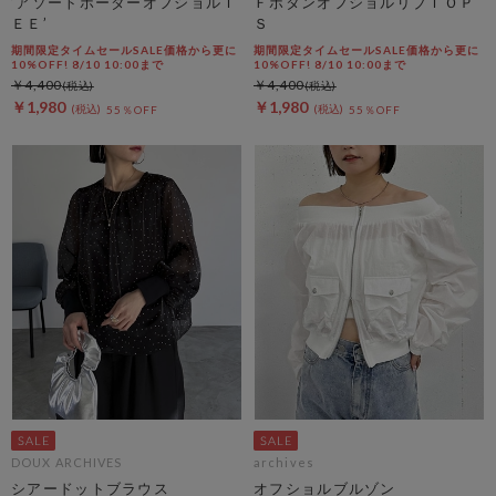
’アソートボーダーオフショルＴ
ＦボタンオフショルリブＴＯＰ
ＥＥ’
Ｓ
期間限定タイムセールSALE価格から更に
期間限定タイムセールSALE価格から更に
10%OFF! 8/10 10:00まで
10%OFF! 8/10 10:00まで
￥4,400
￥4,400
￥1,980
￥1,980
55％OFF
55％OFF
DOUX ARCHIVES
archives
シアードットブラウス
オフショルブルゾン