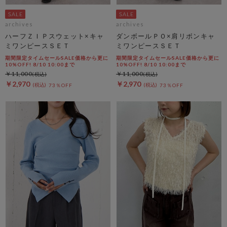
archives
archives
ハーフＺＩＰスウェット×キャ
ダンボールＰＯ×肩リボンキャ
ミワンピースＳＥＴ
ミワンピースＳＥＴ
期間限定タイムセールSALE価格から更に
期間限定タイムセールSALE価格から更に
10%OFF! 8/10 10:00まで
10%OFF! 8/10 10:00まで
￥11,000
￥11,000
￥2,970
￥2,970
73％OFF
73％OFF