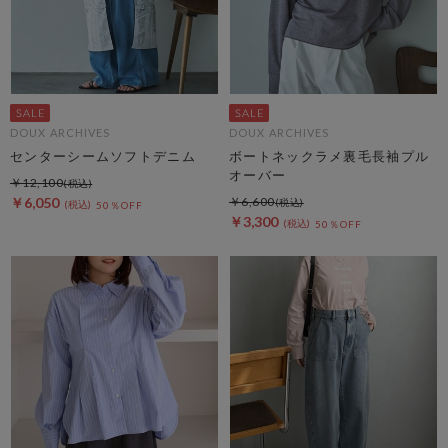
DOUX ARCHIVES
DOUX ARCHIVES
センターシームソフトデニム
ボートネックラメ裏毛長袖プル
オーバー
￥12,100
￥6,050
￥6,600
50％OFF
￥3,300
50％OFF