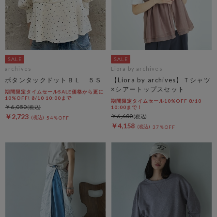
archives
Liora by archives
ボタンタックドットＢＬ ５Ｓ
【Liora by archives】Ｔシャツ
×シアートップスセット
期間限定タイムセールSALE価格から更に
10%OFF! 8/10 10:00まで
期間限定タイムセール10%OFF 8/10
￥6,050
10:00まで！
￥2,723
￥6,600
54％OFF
￥4,158
37％OFF