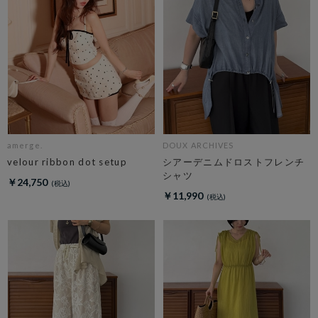
amerge.
DOUX ARCHIVES
velour ribbon dot setup
シアーデニムドロストフレンチ
シャツ
￥24,750
￥11,990