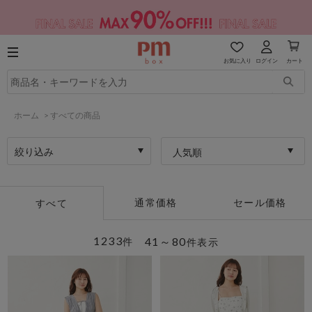
お気に入り
ログイン
カート
ホーム
>
すべての商品
絞り込み
人気順
通常価格
セール価格
すべて
1233
41～80
件
件表示