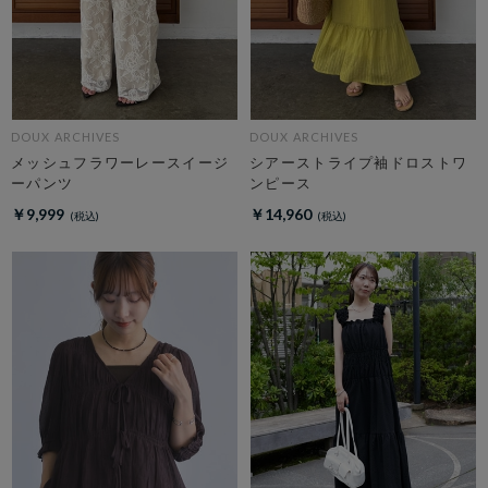
DOUX ARCHIVES
DOUX ARCHIVES
メッシュフラワーレースイージ
シアーストライプ袖ドロストワ
ーパンツ
ンピース
￥9,999
￥14,960