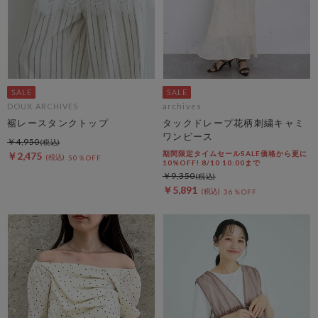
DOUX ARCHIVES
archives
裾レースタンクトップ
タックドレープ花柄刺繍キャミ
ワンピース
￥4,950
期間限定タイムセールSALE価格から更に
￥2,475
50％OFF
10%OFF! 8/10 10:00まで
￥9,350
￥5,891
36％OFF