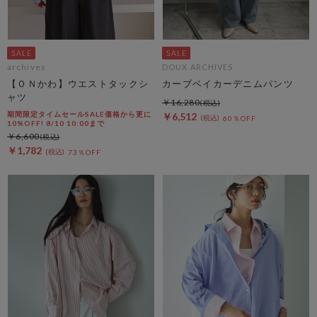
archives
DOUX ARCHIVES
【ＯＮかわ】ウエストタックシ
カーブベイカーデニムパンツ
ャツ
￥16,280
期間限定タイムセールSALE価格から更に
￥6,512
60％OFF
10%OFF! 8/10 10:00まで
￥6,600
￥1,782
73％OFF