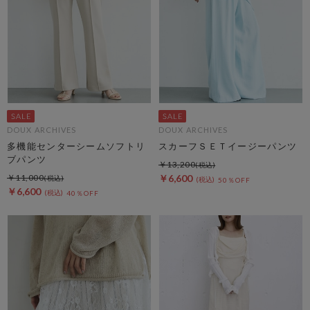
DOUX ARCHIVES
DOUX ARCHIVES
多機能センターシームソフトリ
スカーフＳＥＴイージーパンツ
ブパンツ
￥13,200
￥11,000
￥6,600
50％OFF
￥6,600
40％OFF