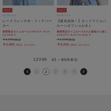
archives
archives
レースフレンチＷ－ＺＩＰパー
【新色追加！】タックフリルバ
カー
ルーンオフショルＢＬ
期間限定タイムセール10%OFF! 8/10
期間限定タイムセールSALE価格から更に
10:00まで
10%OFF! 8/10 10:00まで
￥6,050
￥6,050
￥5,445
￥4,356
10％OFF
28％OFF
1233
41～80
件
件表示
1
2
3
4
5