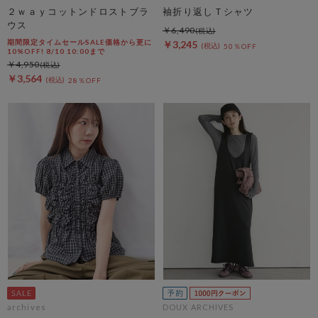
２ｗａｙコットンドロストブラ
袖折り返しＴシャツ
ウス
￥6,490
期間限定タイムセールSALE価格から更に
￥3,245
50％OFF
10%OFF! 8/10 10:00まで
￥4,950
￥3,564
28％OFF
archives
DOUX ARCHIVES