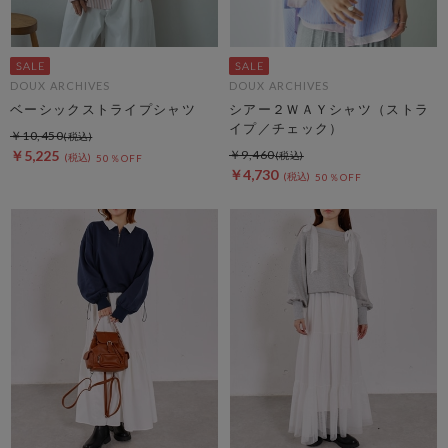
DOUX ARCHIVES
DOUX ARCHIVES
ベーシックストライプシャツ
シアー２ＷＡＹシャツ（ストラ
イプ／チェック）
￥10,450
￥5,225
￥9,460
50％OFF
￥4,730
50％OFF