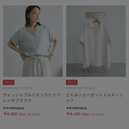
DOUX ARCHIVES
DOUX ARCHIVES
ウォッシャブルリネンライクフ
とろみジョーゼットドルマンシ
レンチブラウス
ャツ
￥8,800
￥8,800
￥6,160
￥6,160
30％OFF
30％OFF