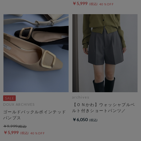
￥5,999
40％OFF
archives
【ＯＮかわ】ウォッシャブルベ
DOUX ARCHIVES
ルト付きショートパンツ／
ゴールドバックルポインテッド
パンプス
￥6,050
￥9,999
￥5,999
40％OFF