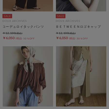
DOUX ARCHIVES
DOUX ARCHIVES
コーデュロイタックパンツ
ＢＥＴＷＥＥＮロゴキャップ
￥12,100
￥12,100
￥6,050
￥6,050
50％OFF
50％OFF