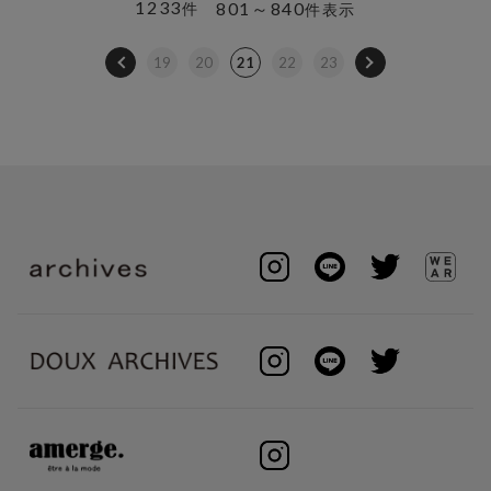
1233
801～840
件
件表示
19
20
21
22
23