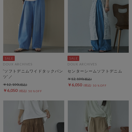
DOUX ARCHIVES
DOUX ARCHIVES
’ソフトデニムワイドタックパン
センターシームソフトデニム
ツ’／
￥12,100
￥12,100
￥6,050
50％OFF
￥6,050
50％OFF