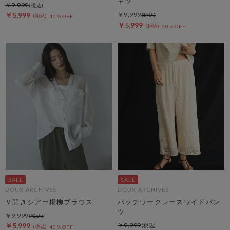
ャツ
￥9,999
￥5,999
￥9,999
40％OFF
￥5,999
40％OFF
DOUX ARCHIVES
DOUX ARCHIVES
Ｖ開きシアー楊柳ブラウス
パッチワークレースワイドパン
ツ
￥9,999
￥5,999
￥9,999
40％OFF