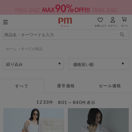
お気に入り
ログイン
カート
ホーム
>
すべての商品
絞り込み
価格安い順
通常価格
セール価格
すべて
1233
801～840
件
件表示