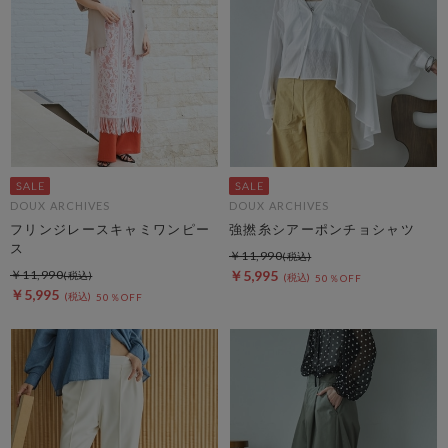
DOUX ARCHIVES
DOUX ARCHIVES
フリンジレースキャミワンピー
強撚糸シアーポンチョシャツ
ス
￥11,990
￥11,990
￥5,995
50％OFF
￥5,995
50％OFF