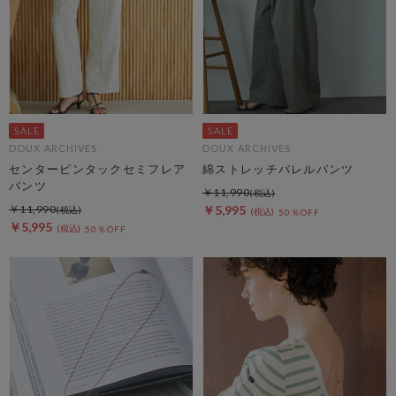
DOUX ARCHIVES
DOUX ARCHIVES
センターピンタックセミフレア
綿ストレッチバレルパンツ
パンツ
￥11,990
￥11,990
￥5,995
50％OFF
￥5,995
50％OFF