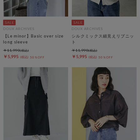
DOUX ARCHIVES
DOUX ARCHIVES
【Le minor】Basic over size
シルクミックス細見えリブニッ
long sleeve
ト
￥11,990
￥11,990
￥5,995
￥5,995
50％OFF
50％OFF