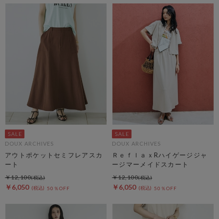
DOUX ARCHIVES
DOUX ARCHIVES
アウトポケットセミフレアスカ
ＲｅｆｌａｘRハイゲージジャ
ート
ージマーメイドスカート
￥12,100
￥12,100
￥6,050
￥6,050
50％OFF
50％OFF