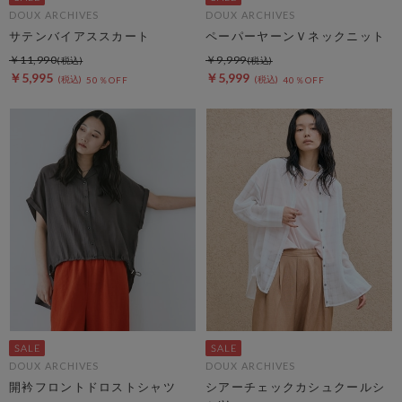
DOUX ARCHIVES
DOUX ARCHIVES
サテンバイアススカート
ペーパーヤーンＶネックニット
￥11,990
￥9,999
￥5,995
￥5,999
50％OFF
40％OFF
DOUX ARCHIVES
DOUX ARCHIVES
開衿フロントドロストシャツ
シアーチェックカシュクールシ