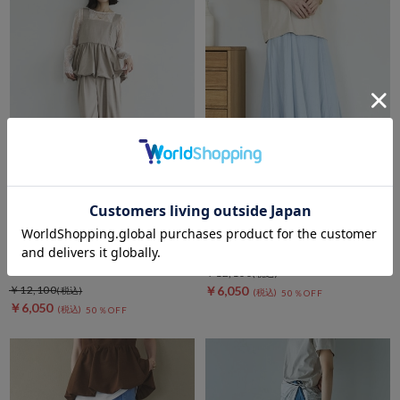
DOUX ARCHIVES
DOUX ARCHIVES
【接触冷感／イージーケア】バ
切替ナロースカート
ールンキャミセットアップ
￥12,100
￥12,100
￥6,050
50％OFF
￥6,050
50％OFF