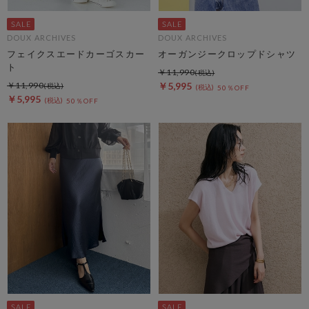
DOUX ARCHIVES
DOUX ARCHIVES
フェイクスエードカーゴスカー
オーガンジークロップドシャツ
ト
￥11,990
￥11,990
￥5,995
50％OFF
￥5,995
50％OFF