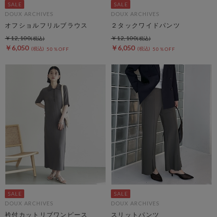
DOUX ARCHIVES
DOUX ARCHIVES
オフショルフリルブラウス
２タックワイドパンツ
￥12,100
￥12,100
￥6,050
￥6,050
50％OFF
50％OFF
DOUX ARCHIVES
DOUX ARCHIVES
衿付カットリブワンピース
スリットパンツ