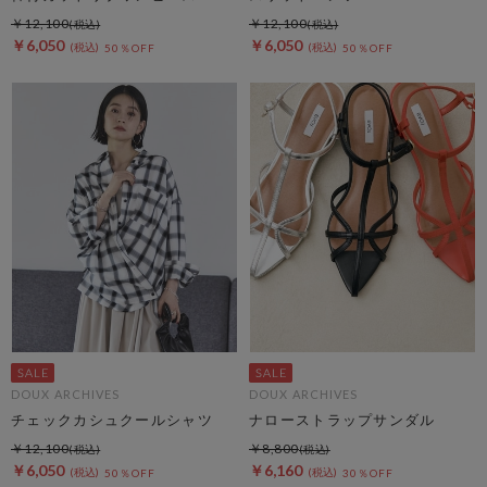
￥12,100
￥12,100
￥6,050
￥6,050
50％OFF
50％OFF
DOUX ARCHIVES
DOUX ARCHIVES
チェックカシュクールシャツ
ナローストラップサンダル
￥12,100
￥8,800
￥6,050
￥6,160
50％OFF
30％OFF