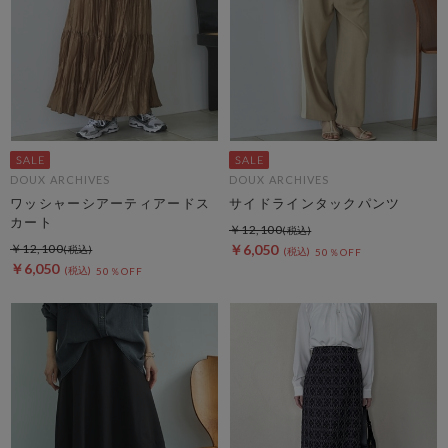
DOUX ARCHIVES
DOUX ARCHIVES
ワッシャーシアーティアードス
サイドラインタックパンツ
カート
￥12,100
￥12,100
￥6,050
50％OFF
￥6,050
50％OFF