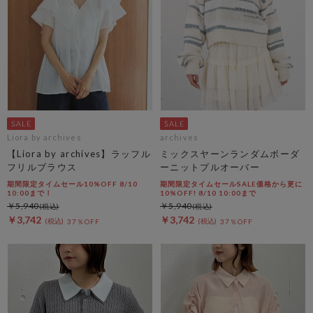
Liora by archives
archives
【Liora by archives】ラッフル
ミックスヤーンランダムボーダ
フリルブラウス
ーニットプルオーバー
期間限定タイムセール10%OFF 8/10
期間限定タイムセールSALE価格から更に
10:00まで！
10%OFF! 8/10 10:00まで
￥5,940
￥5,940
￥3,742
￥3,742
37％OFF
37％OFF