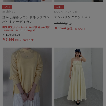
archives
DOUX ARCHIVES
透かし編みラウンドネックコン
ナンバリングロンＴｅｅ
パクトカーディガン
￥5,940
期間限定タイムセールSALE価格から更に
￥3,564
40％OFF
10%OFF! 8/10 10:00まで
￥4,950
￥3,564
28％OFF