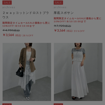
archives
archives
２ｗａｙコットンドロストブラ
厚底スポサン
ウス
期間限定タイムセールSALE価格から更に
10%OFF! 8/10 10:00まで
期間限定タイムセールSALE価格から更に
￥7,920
10%OFF! 8/10 10:00まで
￥4,950
￥3,564
55％OFF
￥3,564
28％OFF