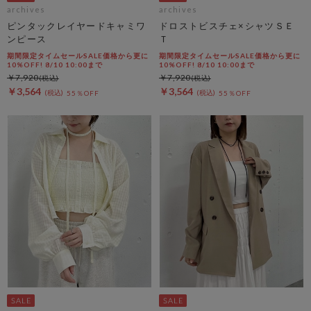
archives
archives
ピンタックレイヤードキャミワ
ドロストビスチェ×シャツＳＥ
ンピース
Ｔ
期間限定タイムセールSALE価格から更に
期間限定タイムセールSALE価格から更に
10%OFF! 8/10 10:00まで
10%OFF! 8/10 10:00まで
￥7,920
￥7,920
￥3,564
￥3,564
55％OFF
55％OFF