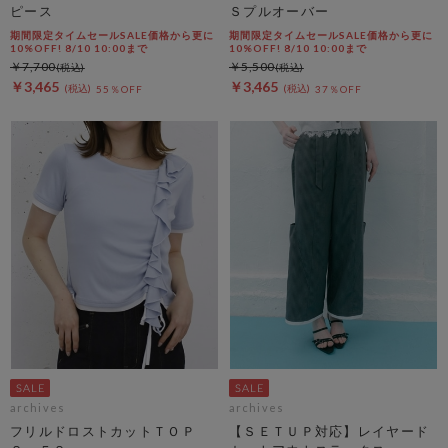
ピース
Ｓプルオーバー
期間限定タイムセールSALE価格から更に
期間限定タイムセールSALE価格から更に
10%OFF! 8/10 10:00まで
10%OFF! 8/10 10:00まで
￥7,700
￥5,500
￥3,465
￥3,465
55％OFF
37％OFF
archives
archives
フリルドロストカットＴＯＰ
【ＳＥＴＵＰ対応】レイヤード