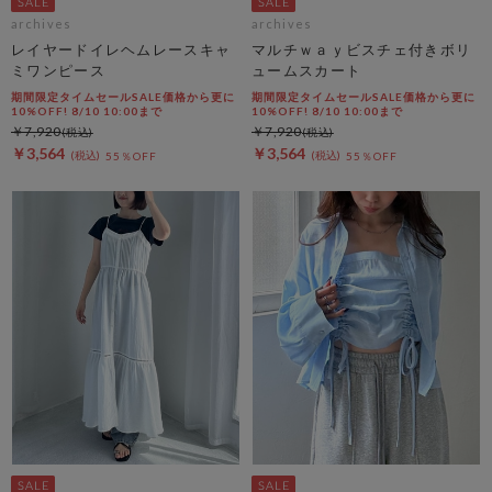
archives
archives
レイヤードイレヘムレースキャ
マルチｗａｙビスチェ付きボリ
ミワンピース
ュームスカート
期間限定タイムセールSALE価格から更に
期間限定タイムセールSALE価格から更に
10%OFF! 8/10 10:00まで
10%OFF! 8/10 10:00まで
￥7,920
￥7,920
￥3,564
￥3,564
55％OFF
55％OFF