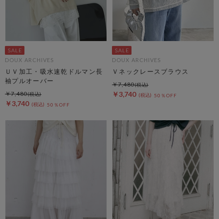
DOUX ARCHIVES
DOUX ARCHIVES
ＵＶ加工・吸水速乾ドルマン長
Ｖネックレースブラウス
袖プルオーバー
￥7,480
￥7,480
￥3,740
50％OFF
￥3,740
50％OFF