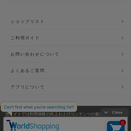
ショップリスト
ご利用ガイド
お問い合わせについて
よくあるご質問
アプリについて
当サイトでは利用体験の向上およびコンテンツの最適な提供、ト
会社概要
特定商取引法に基づく表記
ラフィックの分析を目的としてCookieを使用しています。
サイトの閲覧を継続された場合、Cookieの利用に同意したことも
ご利用規約
個人情報保護方針