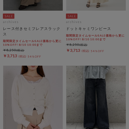
archives
archives
レース付きセミフレアスラック
ドットキャミワンピース
ス
期間限定タイムセールSALE価格から更に
10%OFF! 8/10 10:00まで
期間限定タイムセールSALE価格から更に
￥8,250
10%OFF! 8/10 10:00まで
￥8,250
￥3,713
54％OFF
￥3,713
54％OFF