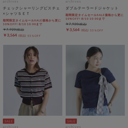
archives
archives
チェックシャーリングビスチェ
ダブルテーラードジャケット
×シャツＳＥＴ
期間限定タイムセールSALE価格から更に
10%OFF! 8/10 10:00まで
期間限定タイムセールSALE価格から更に
￥7,920
10%OFF! 8/10 10:00まで
￥7,920
￥3,564
55％OFF
￥3,564
55％OFF
archives
archives