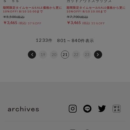
Ｓ ５Ｓ
カットアウトスラックス
期間限定タイムセールSALE価格から更に
期間限定タイムセールSALE価格から更に
10%OFF! 8/10 10:00まで
10%OFF! 8/10 10:00まで
￥5,500
￥7,700
￥3,465
￥3,465
37％OFF
55％OFF
1233
801～840
件
件表示
19
20
21
22
23