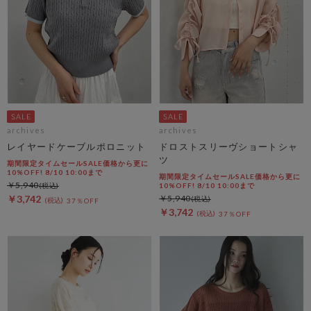
archives
archives
レイヤードケーブルポロニット
ドロストスリーヴショートシャ
ツ
期間限定タイムセールSALE価格から更に
10%OFF! 8/10 10:00まで
期間限定タイムセールSALE価格から更に
￥5,940
10%OFF! 8/10 10:00まで
￥3,742
￥5,940
37％OFF
￥3,742
37％OFF