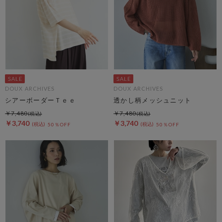
DOUX ARCHIVES
DOUX ARCHIVES
シアーボーダーＴｅｅ
透かし柄メッシュニット
￥7,480
￥7,480
￥3,740
￥3,740
50％OFF
50％OFF