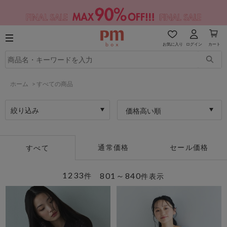
お気に入り
ログイン
カート
ホーム
>
すべての商品
絞り込み
価格高い順
通常価格
セール価格
すべて
1233
801～840
件
件表示