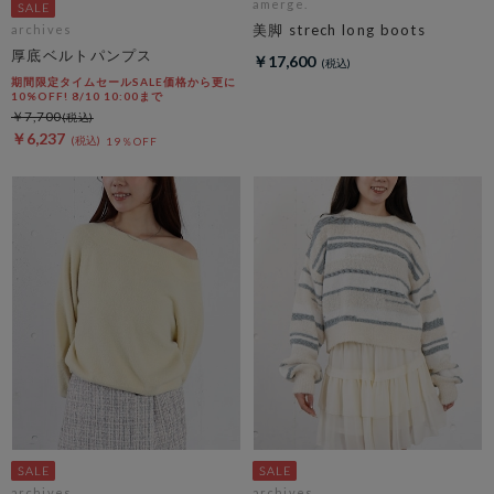
amerge.
美脚 strech long boots
archives
厚底ベルトパンプス
￥17,600
期間限定タイムセールSALE価格から更に
10%OFF! 8/10 10:00まで
￥7,700
￥6,237
19％OFF
archives
archives