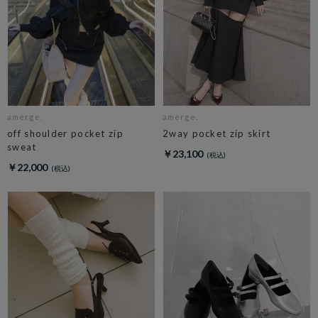
amerge.
amerge.
off shoulder pocket zip
2way pocket zip skirt
sweat
￥23,100
￥22,000