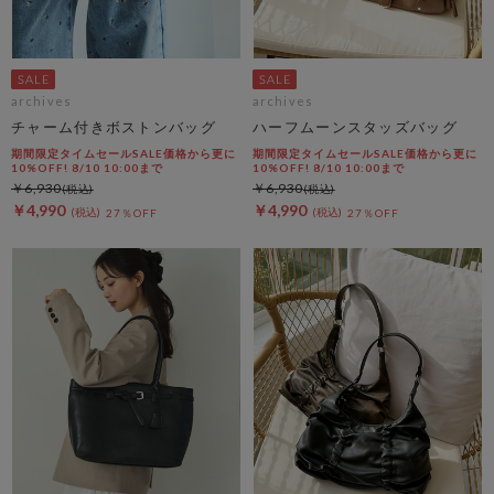
archives
archives
チャーム付きボストンバッグ
ハーフムーンスタッズバッグ
期間限定タイムセールSALE価格から更に
期間限定タイムセールSALE価格から更に
10%OFF! 8/10 10:00まで
10%OFF! 8/10 10:00まで
￥6,930
￥6,930
￥4,990
￥4,990
27％OFF
27％OFF