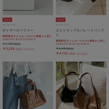
archives
archives
ギャザーローファー
２ストラップセパレートパンプ
ス
期間限定タイムセールSALE価格から更に
10%OFF! 8/10 10:00まで
期間限定タイムセールSALE価格から更に
￥7,150
10%OFF! 8/10 10:00まで
￥3,218
￥6,600
54％OFF
￥4,752
28％OFF