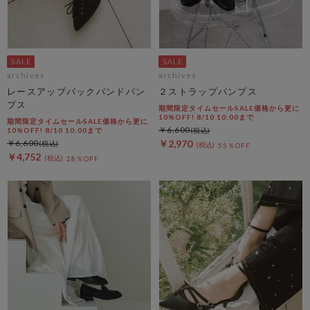
archives
archives
レースアップバックバンドパン
２ストラップパンプス
プス
期間限定タイムセールSALE価格から更に
10%OFF! 8/10 10:00まで
期間限定タイムセールSALE価格から更に
￥6,600
10%OFF! 8/10 10:00まで
￥6,600
￥2,970
55％OFF
￥4,752
28％OFF