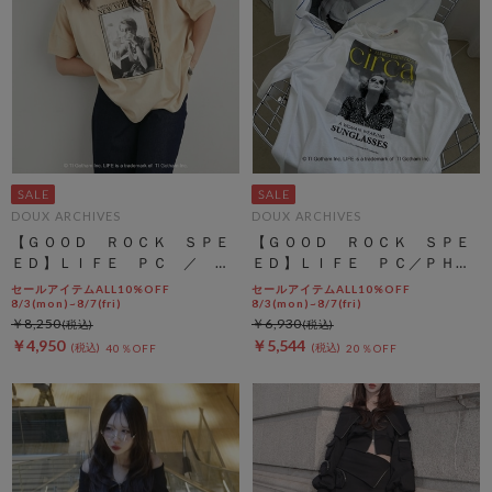
DOUX ARCHIVES
DOUX ARCHIVES
【ＧＯＯＤ ＲＯＣＫ ＳＰＥ
【ＧＯＯＤ ＲＯＣＫ ＳＰＥ
ＥＤ】ＬＩＦＥ ＰＣ ／ Ｂ
ＥＤ】ＬＩＦＥ ＰＣ／ＰＨＯ
ＩＧ ＴＥＥ
ＴＥ ＴＥＥ
セールアイテムALL10%OFF
セールアイテムALL10%OFF
8/3(mon)~8/7(fri)
8/3(mon)~8/7(fri)
￥8,250
￥6,930
￥4,950
￥5,544
40％OFF
20％OFF