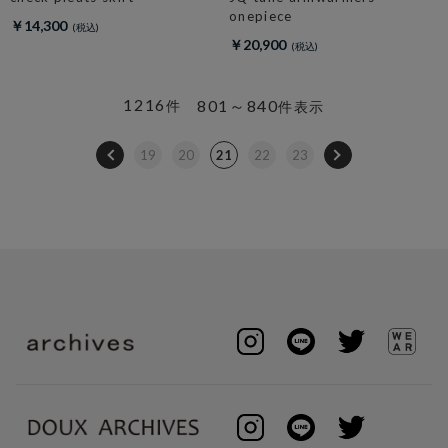
onepiece
￥14,300
￥20,900
1216
801～840
件
件表示
19
20
21
22
23