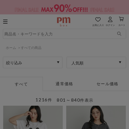
お気に入り
ログイン
カート
ホーム
>
すべての商品
絞り込み
人気順
通常価格
セール価格
すべて
1216
801～840
件
件表示