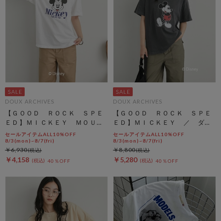
DOUX ARCHIVES
DOUX ARCHIVES
【ＧＯＯＤ ＲＯＣＫ ＳＰＥ
【ＧＯＯＤ ＲＯＣＫ ＳＰＥ
ＥＤ】ＭＩＣＫＥＹ ＭＯＵＳ
ＥＤ】ＭＩＣＫＥＹ ／ ダメ
Ｅ／ＦＡＣＥ ＴＥＥ
ージＴＥＥ
セールアイテムALL10%OFF
セールアイテムALL10%OFF
8/3(mon)~8/7(fri)
8/3(mon)~8/7(fri)
￥6,930
￥8,800
￥4,158
￥5,280
40％OFF
40％OFF