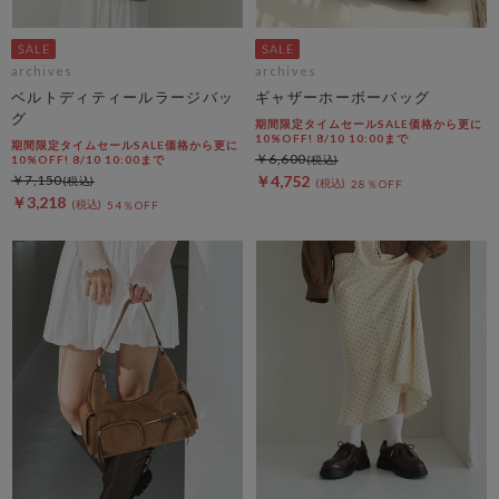
archives
archives
ベルトディティールラージバッ
ギャザーホーボーバッグ
グ
期間限定タイムセールSALE価格から更に
10%OFF! 8/10 10:00まで
期間限定タイムセールSALE価格から更に
￥6,600
10%OFF! 8/10 10:00まで
￥7,150
￥4,752
28％OFF
￥3,218
54％OFF