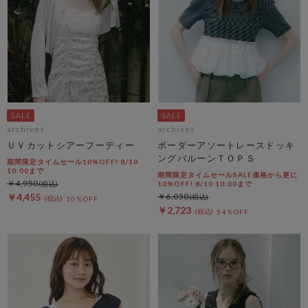
archives
archives
ＵＶカットシアーフーディー
ボーダーアソートレースドッキ
ングバルーンＴＯＰＳ
期間限定タイムセール10%OFF! 8/10
10:00まで
期間限定タイムセールSALE価格から更に
￥4,950
10%OFF! 8/10 10:00まで
￥4,455
￥6,050
10％OFF
￥2,723
54％OFF