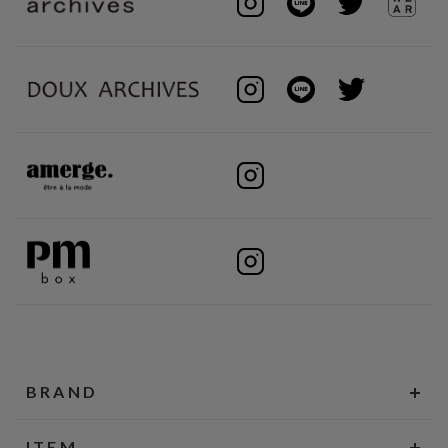
BRAND
ITEM