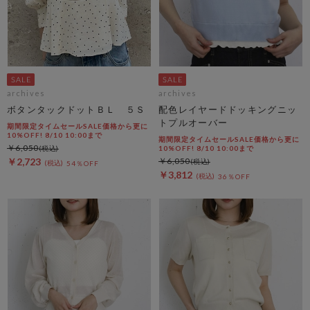
archives
archives
ボタンタックドットＢＬ ５Ｓ
配色レイヤードドッキングニッ
トプルオーバー
期間限定タイムセールSALE価格から更に
10%OFF! 8/10 10:00まで
期間限定タイムセールSALE価格から更に
￥6,050
10%OFF! 8/10 10:00まで
￥2,723
￥6,050
54％OFF
￥3,812
36％OFF