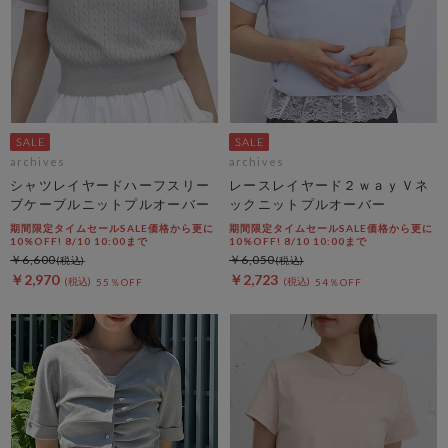
archives
archives
シャツレイヤードハーフスリー
レースレイヤード２ｗａｙＶネ
ブケーブルニットプルオーバー
ックニットプルオーバー
期間限定タイムセールSALE価格から更に
期間限定タイムセールSALE価格から更に
10%OFF! 8/10 10:00まで
10%OFF! 8/10 10:00まで
￥6,600
￥6,050
￥2,970
￥2,723
55％OFF
54％OFF