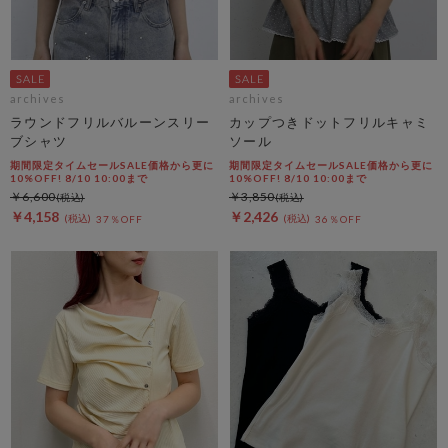
archives
archives
ラウンドフリルバルーンスリー
カップつきドットフリルキャミ
ブシャツ
ソール
期間限定タイムセールSALE価格から更に
期間限定タイムセールSALE価格から更に
10%OFF! 8/10 10:00まで
10%OFF! 8/10 10:00まで
￥6,600
￥3,850
￥4,158
￥2,426
37％OFF
36％OFF