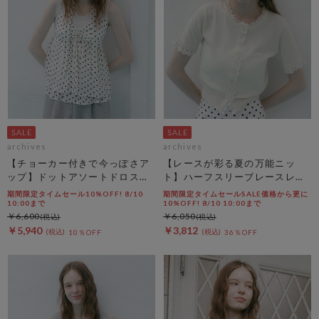
archives
archives
【チョーカー付きで今っぽさア
【レースが彩る夏の万能ニッ
ップ】ドットアソートドロスト
ト】ハーフスリーブレースレイ
キャミチュニック
ヤードニットカーディガン
期間限定タイムセール10%OFF! 8/10
期間限定タイムセールSALE価格から更に
10:00まで
10%OFF! 8/10 10:00まで
￥6,600
￥6,050
￥5,940
￥3,812
10％OFF
36％OFF