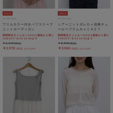
archives
archives
フリルカラー付きパフスリーブ
シアーニットボレロ＋花柄チュ
ニットカーディガン
ールペプラムキャミＳＥＴ
期間限定タイムセールSALE価格から更に
期間限定タイムセールSALE価格から更に
10%OFF! 8/10 10:00まで
10%OFF! 8/10 10:00まで
￥6,600
￥8,800
￥2,970
￥3,960
55％OFF
55％OFF