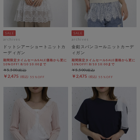
archives
archives
ドットシアーショートニットカ
金釦スパンコールニットカーデ
ーディガン
ィガン
期間限定タイムセールSALE価格から更に
期間限定タイムセールSALE価格から更に
10%OFF! 8/10 10:00まで
10%OFF! 8/10 10:00まで
￥5,500
￥5,500
￥2,475
￥2,475
55％OFF
55％OFF