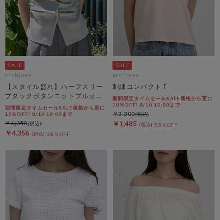
archives
archives
【スタイル盛れ】ハーフスリー
刺繍コンパクトＴ
ブタックボタンニットプルオー
期間限定タイムセールSALE価格から更に
バー
10%OFF! 8/10 10:00まで
期間限定タイムセールSALE価格から更に
￥3,300
10%OFF! 8/10 10:00まで
￥6,050
￥1,485
55％OFF
￥4,356
28％OFF