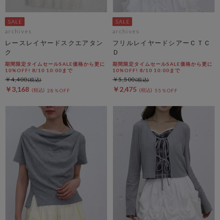
archives
archives
レースレイヤードスクエアタン
フリルレイヤードシアーＣＴＣ
ク
Ｄ
期間限定タイムセールSALE価格から更に
期間限定タイムセールSALE価格から更に
10%OFF! 8/10 10:00まで
10%OFF! 8/10 10:00まで
￥4,400
￥5,500
￥3,168
￥2,475
28％OFF
55％OFF