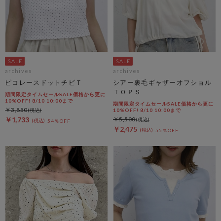
archives
archives
ピコレースドットチビＴ
シアー裏毛ギャザーオフショル
ＴＯＰＳ
期間限定タイムセールSALE価格から更に
10%OFF! 8/10 10:00まで
期間限定タイムセールSALE価格から更に
￥3,850
10%OFF! 8/10 10:00まで
￥1,733
￥5,500
54％OFF
￥2,475
55％OFF