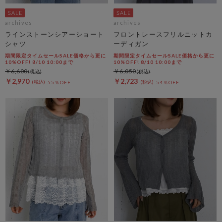
archives
archives
ラインストーンシアーショート
フロントレースフリルニットカ
シャツ
ーディガン
期間限定タイムセールSALE価格から更に
期間限定タイムセールSALE価格から更に
10%OFF! 8/10 10:00まで
10%OFF! 8/10 10:00まで
￥6,600
￥6,050
￥2,970
￥2,723
55％OFF
54％OFF