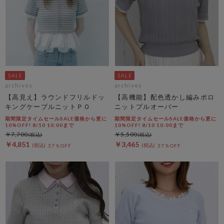
archives
archives
【高見え】ラウンドフリルドッ
【高機能】配色透かし編みポロ
キングケーブルニットＰＯ
ニットプルオーバー
期間限定タイムセールSALE価格から更に
期間限定タイムセールSALE価格から更に
10%OFF! 8/10 10:00まで
10%OFF! 8/10 10:00まで
￥7,700
￥5,500
￥4,851
￥3,465
37％OFF
37％OFF