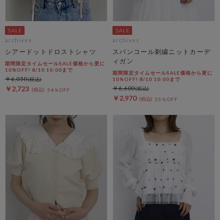
archives
archives
シアードットドロストシャツ
スパンコール刺繍ニットカーデ
ィガン
期間限定タイムセールSALE価格から更に
10%OFF! 8/10 10:00まで
期間限定タイムセールSALE価格から更に
￥6,050
10%OFF! 8/10 10:00まで
￥2,723
￥6,600
54％OFF
￥2,970
55％OFF