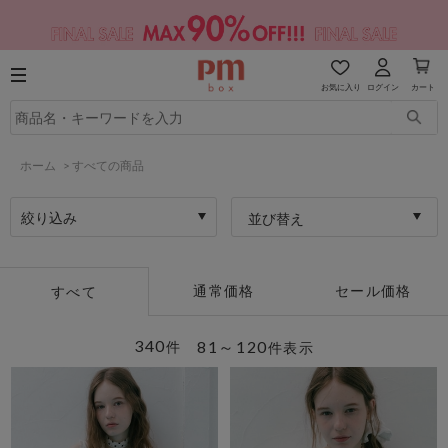
お気に入り
ログイン
カート
ホーム
>
すべての商品
絞り込み
並び替え
通常価格
セール価格
すべて
340
81～120
件
件表示