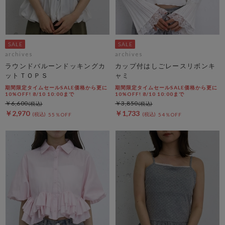
archives
archives
ラウンドバルーンドッキングカ
カップ付はしごレースリボンキ
ットＴＯＰＳ
ャミ
期間限定タイムセールSALE価格から更に
期間限定タイムセールSALE価格から更に
10%OFF! 8/10 10:00まで
10%OFF! 8/10 10:00まで
￥6,600
￥3,850
￥2,970
￥1,733
55％OFF
54％OFF