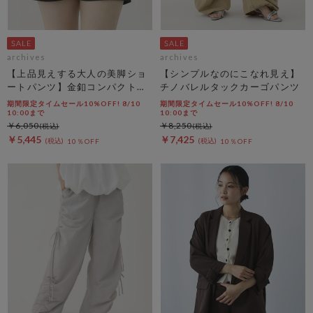
archives
archives
【上品見えする大人の美脚ショ
【シンプルなのにこなれ見え】
ートパンツ】金釦コンパクトシ
チノバレルタックカーゴパンツ
ョートパンツ
期間限定タイムセール10%OFF! 8/10
期間限定タイムセール10%OFF! 8/10
10:00まで
10:00まで
￥6,050
￥8,250
￥5,445
￥7,425
10％OFF
10％OFF