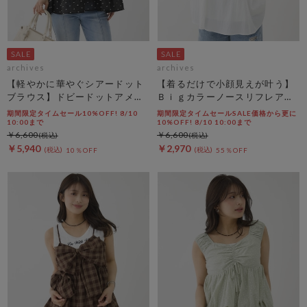
archives
archives
【軽やかに華やぐシアードット
【着るだけで小顔見えが叶う】
ブラウス】ドビードットアメス
Ｂｉｇカラーノースリフレアブ
リティアードブラウス
ラウス
期間限定タイムセール10%OFF! 8/10
期間限定タイムセールSALE価格から更に
10:00まで
10%OFF! 8/10 10:00まで
￥6,600
￥6,600
￥5,940
￥2,970
10％OFF
55％OFF