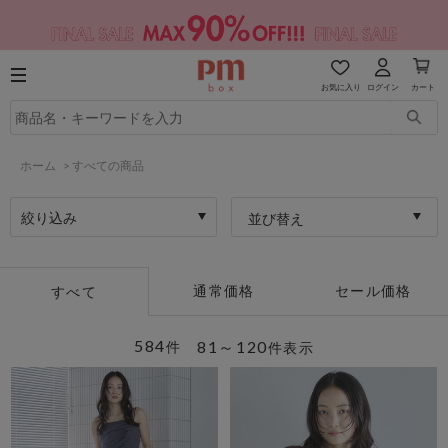
お気に入り
ログイン
カート
ホーム
>
すべての商品
絞り込み
並び替え
通常価格
セール価格
すべて
584
81～120
件
件表示