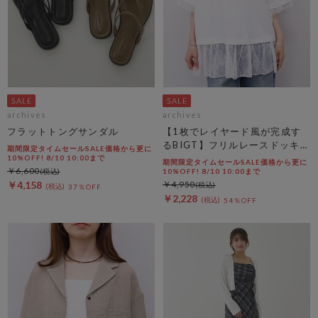
archives
archives
フラットトングサンダル
【1枚でレイヤード風が完成す
るBIGT】フリルレースドッキン
期間限定タイムセールSALE価格から更に
グＢＩＧＴＥＥ
10%OFF! 8/10 10:00まで
期間限定タイムセールSALE価格から更に
￥6,600
10%OFF! 8/10 10:00まで
￥4,158
￥4,950
37％OFF
￥2,228
54％OFF