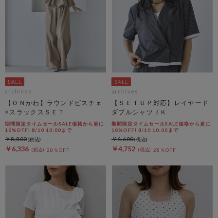
archives
archives
【ＯＮかわ】ラウンドビスチェ
【ＳＥＴＵＰ対応】レイヤード
×スラックスＳＥＴ
ダブルシャツＪＫ
期間限定タイムセールSALE価格から更に
期間限定タイムセールSALE価格から更に
10%OFF! 8/10 10:00まで
10%OFF! 8/10 10:00まで
￥8,800
￥6,600
￥6,336
￥4,752
28％OFF
28％OFF