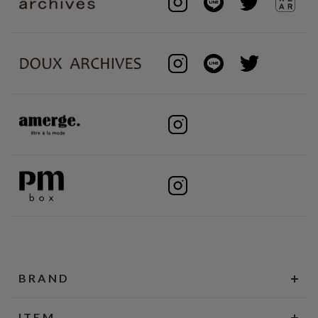
BRAND
ITEM