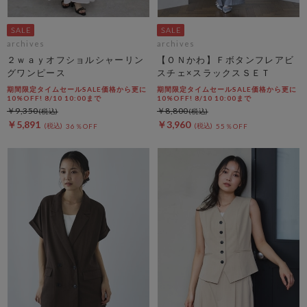
archives
archives
２ｗａｙオフショルシャーリン
【ＯＮかわ】Ｆボタンフレアビ
グワンピース
スチェ×スラックスＳＥＴ
期間限定タイムセールSALE価格から更に
期間限定タイムセールSALE価格から更に
10%OFF! 8/10 10:00まで
10%OFF! 8/10 10:00まで
￥9,350
￥8,800
￥5,891
￥3,960
36％OFF
55％OFF