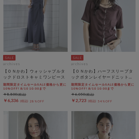
archives
archives
【ＯＮかわ】ウォッシャブルタ
【ＯＮかわ】ハーフスリープタ
ックドロストキャミワンピース
ックボタンレイヤードニットカ
ーディガン
期間限定タイムセールSALE価格から更に
期間限定タイムセールSALE価格から更に
10%OFF! 8/10 10:00まで
10%OFF! 8/10 10:00まで
￥8,800
￥6,050
￥6,336
￥2,723
28％OFF
54％OFF